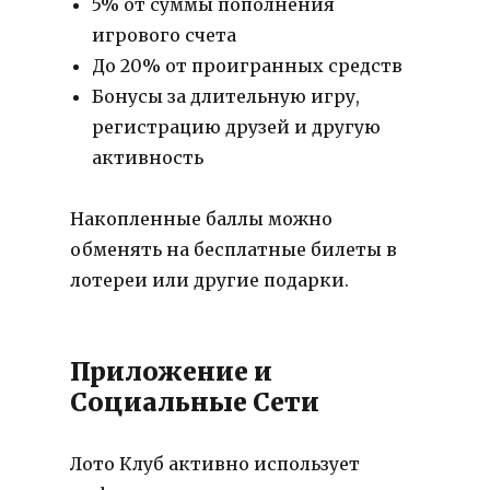
5% от суммы пополнения
игрового счета
До 20% от проигранных средств
Бонусы за длительную игру,
регистрацию друзей и другую
активность
Накопленные баллы можно
обменять на бесплатные билеты в
лотереи или другие подарки.
Приложение и
Социальные Сети
Лото Клуб активно использует