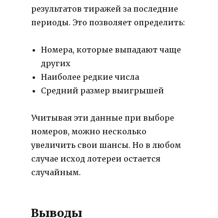
результатов тиражей за последние
периоды. Это позволяет определить:
Номера, которые выпадают чаще
других
Наиболее редкие числа
Средний размер выигрышей
Учитывая эти данные при выборе
номеров, можно несколько
увеличить свои шансы. Но в любом
случае исход лотереи остается
случайным.
Выводы