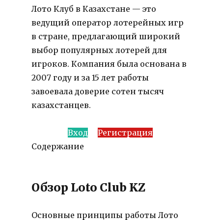
Лото Клуб в Казахстане — это
ведущий оператор лотерейных игр
в стране, предлагающий широкий
выбор популярных лотерей для
игроков. Компания была основана в
2007 году и за 15 лет работы
завоевала доверие сотен тысяч
казахстанцев.
Вход
Регистрация
Содержание
Обзор Loto Club KZ
Основные принципы работы Лото