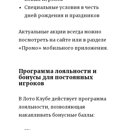
Специальные условия в честь
дней рождения и праздников
Актуальные акции всегда можно
посмотреть на сайте или в разделе
«Промо» мобильного приложения.
Программа лояльности и
бонусы для постоянных
игроков
В Лото Клубе действует программа
лояльности, позволяющая
накапливать бонусные баллы: