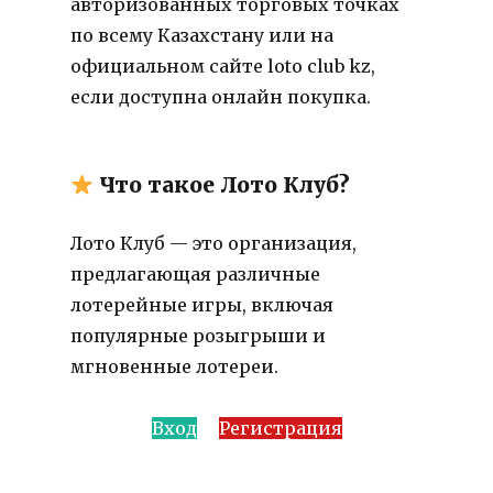
авторизованных торговых точках
по всему Казахстану или на
официальном сайте loto club kz,
если доступна онлайн покупка.
Что такое Лото Клуб?
Лото Клуб — это организация,
предлагающая различные
лотерейные игры, включая
популярные розыгрыши и
мгновенные лотереи.
Вход
Регистрация