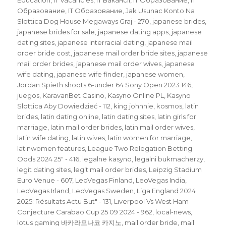
Education
,
IT Vacancies
,
IT Вакансії
,
IT Образование
,
IT
Образование
,
IT Образование
,
Jak Usunac Konto Na
Slottica Dog House Megaways Graj - 270
,
japanese brides
,
japanese brides for sale
,
japanese dating apps
,
japanese
dating sites
,
japanese interracial dating
,
japanese mail
order bride cost
,
japanese mail order bride sites
,
japanese
mail order brides
,
japanese mail order wives
,
japanese
wife dating
,
japanese wife finder
,
japanese women
,
Jordan Spieth shoots 6-under 64 Sony Open 2023 146
,
juegos
,
KaravanBet Casino
,
Kasyno Online PL
,
Kasyno
Slottica Aby Dowiedzieć - 112
,
king johnnie
,
kosmos
,
latin
brides
,
latin dating online
,
latin dating sites
,
latin girls for
marriage
,
latin mail order brides
,
latin mail order wives
,
latin wife dating
,
latin wives
,
latin women for marriage
,
latinwomen features
,
League Two Relegation Betting
Odds 2024 25" - 416
,
legalne kasyno
,
legalni bukmacherzy
,
legit dating sites
,
legit mail order brides
,
Leipzig Stadium
Euro Venue - 607
,
LeoVegas Finland
,
LeoVegas India
,
LeoVegas Irland
,
LeoVegas Sweden
,
Liga England 2024
2025: Résultats Actu But" - 131
,
Liverpool Vs West Ham
Conjecture Carabao Cup 25 09 2024 - 962
,
local-news
,
lotus gaming 바카라모나코 카지노
,
mail order bride
,
mail