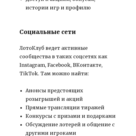
истории игр и профилю
Социальные сети
ЛотоКлуб ведет активные
сообщества в таких соцсетях как
Instagram, Facebook, ВКонтакте,
TikTok. Там можно найти:
Анонсы предстоящих
розыгрышей и акций
Прямые трансляции тиражей
Конкурсы с призами и подарками
Обсуждение лотерей и общение с
другими игроками