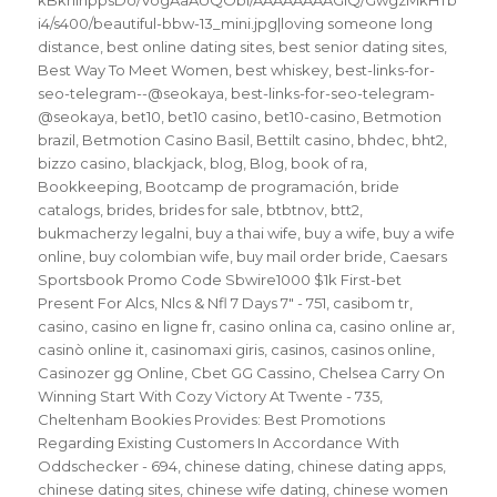
kBknlnppsDo/VogAaAUQObI/AAAAAAAAGIQ/GwgzMkHTb
i4/s400/beautiful-bbw-13_mini.jpg|loving someone long
distance
,
best online dating sites
,
best senior dating sites
,
Best Way To Meet Women
,
best whiskey
,
best-links-for-
seo-telegram--@seokaya
,
best-links-for-seo-telegram-
@seokaya
,
bet10
,
bet10 casino
,
bet10-casino
,
Betmotion
brazil
,
Betmotion Casino Basil
,
Bettilt casino
,
bhdec
,
bht2
,
bizzo casino
,
blackjack
,
blog
,
Blog
,
book of ra
,
Bookkeeping
,
Bootcamp de programación
,
bride
catalogs
,
brides
,
brides for sale
,
btbtnov
,
btt2
,
bukmacherzy legalni
,
buy a thai wife
,
buy a wife
,
buy a wife
online
,
buy colombian wife
,
buy mail order bride
,
Caesars
Sportsbook Promo Code Sbwire1000 $1k First-bet
Present For Alcs, Nlcs & Nfl 7 Days 7" - 751
,
casibom tr
,
casino
,
casino en ligne fr
,
casino onlina ca
,
casino online ar
,
casinò online it
,
casinomaxi giris
,
casinos
,
casinos online
,
Casinozer gg Online
,
Cbet GG Cassino
,
Chelsea Carry On
Winning Start With Cozy Victory At Twente - 735
,
Cheltenham Bookies Provides: Best Promotions
Regarding Existing Customers In Accordance With
Oddschecker - 694
,
chinese dating
,
chinese dating apps
,
chinese dating sites
,
chinese wife dating
,
chinese women