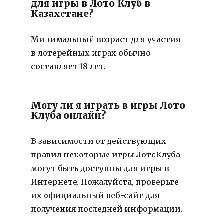
для игры в Лото Клуб в
Казахстане?
Минимальный возраст для участия
в лотерейных играх обычно
составляет 18 лет.
Могу ли я играть в игры Лото
Клуба онлайн?
В зависимости от действующих
правил некоторые игры ЛотоКлуба
могут быть доступны для игры в
Интернете. Пожалуйста, проверьте
их официальный веб-сайт для
получения последней информации.