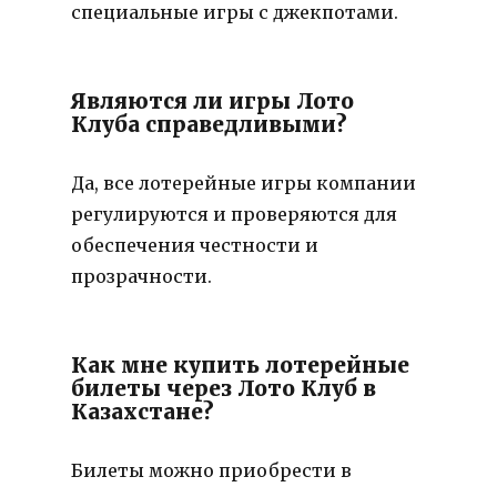
специальные игры с джекпотами.
Являются ли игры Лото
Клуба справедливыми?
Да, все лотерейные игры компании
регулируются и проверяются для
обеспечения честности и
прозрачности.
Как мне купить лотерейные
билеты через Лото Клуб в
Казахстане?
Билеты можно приобрести в