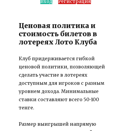
Вход
Регистрация
Ценовая политика и
стоимость билетов в
лотереях Лото Клуба
Клуб придерживается гибкой
ценовой политики, позволяющей
сделать участие в лотереях
доступным для игроков с разным
уровнем дохода. Минимальные
ставки составляют всего 50-100
тенге.
Размер выигрышей напрямую