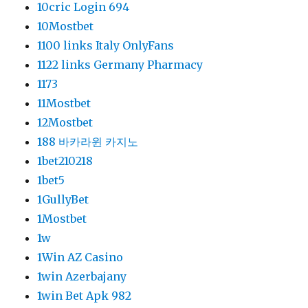
10cric Login 694
10Mostbet
1100 links Italy OnlyFans
1122 links Germany Pharmacy
1173
11Mostbet
12Mostbet
188 바카라윈 카지노
1bet210218
1bet5
1GullyBet
1Mostbet
1w
1Win AZ Casino
1win Azerbajany
1win Bet Apk 982