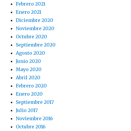
Febrero 2021
Enero 2021
Diciembre 2020
Noviembre 2020
Octubre 2020
Septiembre 2020
Agosto 2020
Junio 2020
Mayo 2020
Abril 2020
Febrero 2020
Enero 2020
Septiembre 2017
Julio 2017
Noviembre 2016
Octubre 2016