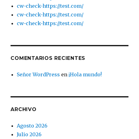
cw-check-https://test.com/
cw-check-https://test.com/
cw-check-https://test.com/
COMENTARIOS RECIENTES
Señor WordPress
en
¡Hola mundo!
ARCHIVO
Agosto 2026
Julio 2026