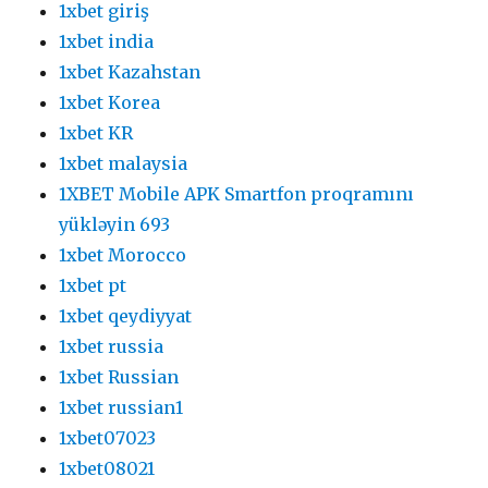
1xbet giriş
1xbet india
1xbet Kazahstan
1xbet Korea
1xbet KR
1xbet malaysia
1XBET Mobile APK Smartfon proqramını
yükləyin 693
1xbet Morocco
1xbet pt
1xbet qeydiyyat
1xbet russia
1xbet Russian
1xbet russian1
1xbet07023
1xbet08021