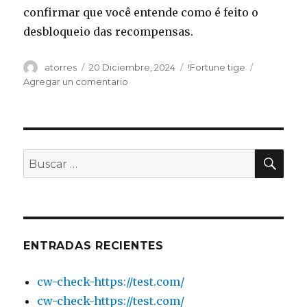
confirmar que você entende como é feito o
desbloqueio das recompensas.
Autor
atorres
Publicado
20 Diciembre, 2024
Categorías
!Fortune tige
el
Agregar un comentario
en
Fortune
tiger
BU
Buscar
por:
ENTRADAS RECIENTES
cw-check-https://test.com/
cw-check-https://test.com/