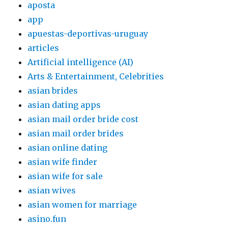
aposta
app
apuestas-deportivas-uruguay
articles
Artificial intelligence (AI)
Arts & Entertainment, Celebrities
asian brides
asian dating apps
asian mail order bride cost
asian mail order brides
asian online dating
asian wife finder
asian wife for sale
asian wives
asian women for marriage
asino.fun