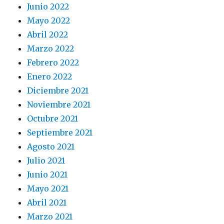
Junio 2022
Mayo 2022
Abril 2022
Marzo 2022
Febrero 2022
Enero 2022
Diciembre 2021
Noviembre 2021
Octubre 2021
Septiembre 2021
Agosto 2021
Julio 2021
Junio 2021
Mayo 2021
Abril 2021
Marzo 2021