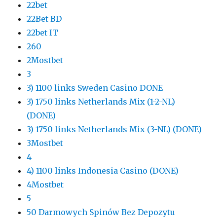
22bet
22Bet BD
22bet IT
260
2Mostbet
3
3) 1100 links Sweden Casino DONE
3) 1750 links Netherlands Mix (1-2-NL)
(DONE)
3) 1750 links Netherlands Mix (3-NL) (DONE)
3Mostbet
4
4) 1100 links Indonesia Casino (DONE)
4Mostbet
5
50 Darmowych Spinów Bez Depozytu