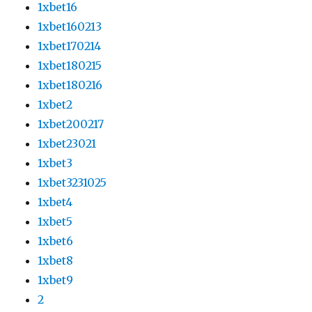
1xbet16
1xbet160213
1xbet170214
1xbet180215
1xbet180216
1xbet2
1xbet200217
1xbet23021
1xbet3
1xbet3231025
1xbet4
1xbet5
1xbet6
1xbet8
1xbet9
2