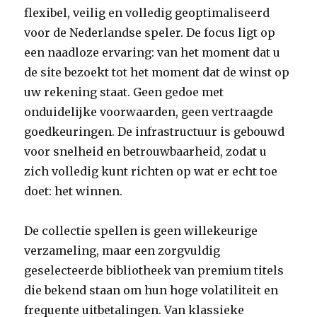
flexibel, veilig en volledig geoptimaliseerd
voor de Nederlandse speler. De focus ligt op
een naadloze ervaring: van het moment dat u
de site bezoekt tot het moment dat de winst op
uw rekening staat. Geen gedoe met
onduidelijke voorwaarden, geen vertraagde
goedkeuringen. De infrastructuur is gebouwd
voor snelheid en betrouwbaarheid, zodat u
zich volledig kunt richten op wat er echt toe
doet: het winnen.
De collectie spellen is geen willekeurige
verzameling, maar een zorgvuldig
geselecteerde bibliotheek van premium titels
die bekend staan om hun hoge volatiliteit en
frequente uitbetalingen. Van klassieke