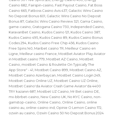
Casino 682
,
Fairspin-casino
,
Fast Payout Casino
,
Fat Boss
Casino 665
,
Fatboss Casino Avis 437
,
Galactic Wins Casino
No Deposit Bonus 601
,
Galactic Wins Casino No Deposit
Bonus 87
,
Galactic Wins Casino Review 321
,
Gama Casino
,
game-casino
,
Gratogana Casino 730
,
Independed Casino
,
KaravanBet Casino
,
Kudos Casino 121
,
Kudos Casino 387
,
Kudos Casino 495
,
Kudos Casino 89
,
Kudos Casino Bonus
Codes 294
,
Kudos Casino Free Chip 456
,
Kudos Casino
Free Spins 140
,
Maribet casino TR
,
Meilleur Casino en
Ligne
,
Meilleur casino France
,
MostBet Aviator Play Aviator
in MostBet casino 779
,
Mostbet AZ Casino
,
Mostbet
Casino
,
‎mostbet Casino & Roulette On Typically The
App Store" - 41
,
Mostbet Casino 899
,
Mostbet Casino AZ
,
Mostbet Casino Azerbaycan
,
Mostbet Casino Login 249
,
Mostbet Casino Online UZ
,
Mostbet Casino UZ Online
,
Mostbet Casino'da Aviator Crash Game Aviator'da 4400
TRY kazanın 687
,
Mostbet UZ Casino
,
Mr Bet casino DE
,
mx-bbrbet-casino
,
New Casino UK
,
No KYC Casino
,
non-
gamstop-casino
,
Online Casino
,
Online Casino
,
online
casino au
,
online-casino-ind
,
Opinie O Lemon Casino 172
,
ozwin au casino
,
Ozwin Casino 50 No Deposit Bonus 2024