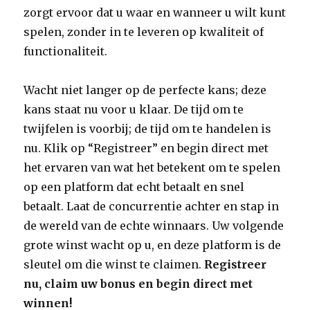
zorgt ervoor dat u waar en wanneer u wilt kunt
spelen, zonder in te leveren op kwaliteit of
functionaliteit.
Wacht niet langer op de perfecte kans; deze
kans staat nu voor u klaar. De tijd om te
twijfelen is voorbij; de tijd om te handelen is
nu. Klik op “Registreer” en begin direct met
het ervaren van wat het betekent om te spelen
op een platform dat echt betaalt en snel
betaalt. Laat de concurrentie achter en stap in
de wereld van de echte winnaars. Uw volgende
grote winst wacht op u, en deze platform is de
sleutel om die winst te claimen.
Registreer
nu, claim uw bonus en begin direct met
winnen!