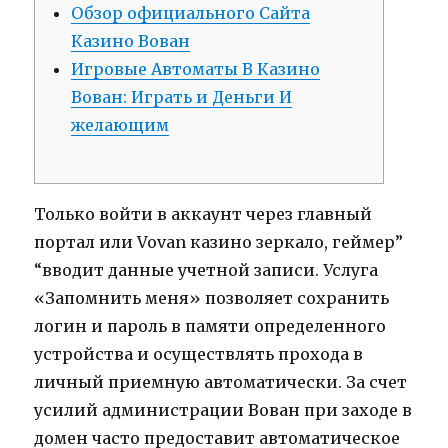
Обзор официального Сайта
Казино Вован
Игровые Автоматы В Казино
Вован: Играть и Деньги И
желающим
Только войти в аккаунт через главный
портал или Vovan казино зеркало, геймер”
“вводит данные учетной записи. Услуга
«Запомнить меня» позволяет сохранить
логин и пароль в памяти определенного
устройства и осуществлять прохода в
личный приемную автоматически. За счет
усилий администрации Вован при заходе в
домен часто предоставит автоматическое