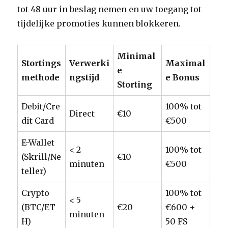
tot 48 uur in beslag nemen en uw toegang tot
tijdelijke promoties kunnen blokkeren.
Minimal
Stortings
Verwerki
Maximal
e
methode
ngstijd
e Bonus
Storting
Debit/Cre
100% tot
Direct
€10
dit Card
€500
E-Wallet
< 2
100% tot
(Skrill/Ne
€10
minuten
€500
teller)
Crypto
100% tot
< 5
(BTC/ET
€20
€600 +
minuten
H)
50 FS