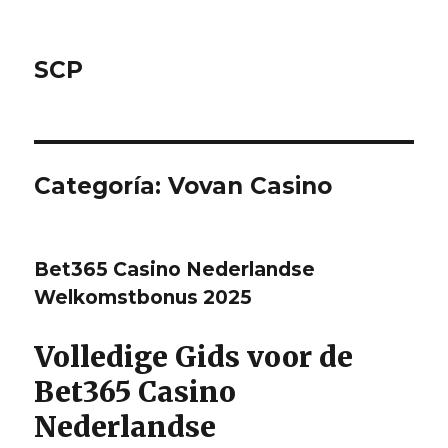
SCP
Categoría: Vovan Casino
Bet365 Casino Nederlandse
Welkomstbonus 2025
Volledige Gids voor de
Bet365 Casino
Nederlandse