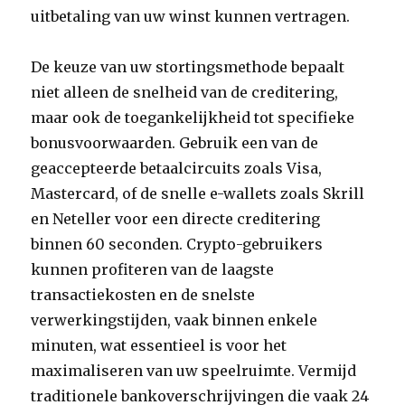
uitbetaling van uw winst kunnen vertragen.
De keuze van uw stortingsmethode bepaalt
niet alleen de snelheid van de creditering,
maar ook de toegankelijkheid tot specifieke
bonusvoorwaarden. Gebruik een van de
geaccepteerde betaalcircuits zoals Visa,
Mastercard, of de snelle e-wallets zoals Skrill
en Neteller voor een directe creditering
binnen 60 seconden. Crypto-gebruikers
kunnen profiteren van de laagste
transactiekosten en de snelste
verwerkingstijden, vaak binnen enkele
minuten, wat essentieel is voor het
maximaliseren van uw speelruimte. Vermijd
traditionele bankoverschrijvingen die vaak 24