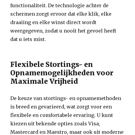
functionaliteit. De technologie achter de
schermen zorgt ervoor dat elke klik, elke
draaiing en elke winst direct wordt
weergegeven, zodat u nooit het gevoel heeft
dat u iets mist.
Flexibele Stortings- en
Opnamemogelijkheden voor
Maximale Vrijheid
De keuze van stortings- en opnamemethoden
is breed en gevarieerd, wat zorgt voor een
flexibele en comfortabele ervaring. U kunt
kiezen uit bekende opties zoals Visa,
Mastercard en Maestro, maar ook uit moderne