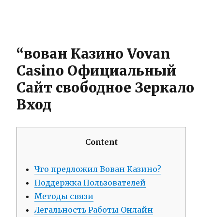
“вован Казино Vovan
Casino Официальный
Сайт свободное Зеркало
Вход
Content
Что предложил Вован Казино?
Поддержка Пользователей
Методы связи
Легальность Работы Онлайн