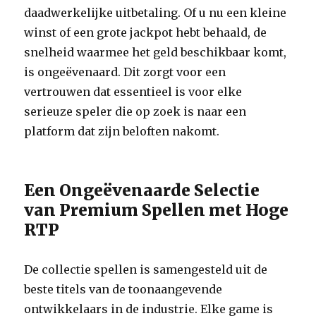
daadwerkelijke uitbetaling. Of u nu een kleine
winst of een grote jackpot hebt behaald, de
snelheid waarmee het geld beschikbaar komt,
is ongeëvenaard. Dit zorgt voor een
vertrouwen dat essentieel is voor elke
serieuze speler die op zoek is naar een
platform dat zijn beloften nakomt.
Een Ongeëvenaarde Selectie
van Premium Spellen met Hoge
RTP
De collectie spellen is samengesteld uit de
beste titels van de toonaangevende
ontwikkelaars in de industrie. Elke game is