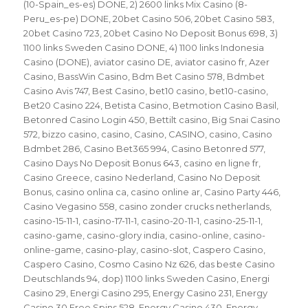
(10-Spain_es-es) DONE
,
2) 2600 links Mix Casino (8-
Peru_es-pe) DONE
,
20bet Casino 506
,
20bet Casino 583
,
20bet Casino 723
,
20bet Casino No Deposit Bonus 698
,
3)
1100 links Sweden Casino DONE
,
4) 1100 links Indonesia
Casino (DONE)
,
aviator casino DE
,
aviator casino fr
,
Azer
Casino
,
BassWin Casino
,
Bdm Bet Casino 578
,
Bdmbet
Casino Avis 747
,
Best Casino
,
bet10 casino
,
bet10-casino
,
Bet20 Casino 224
,
Betista Casino
,
Betmotion Casino Basil
,
Betonred Casino Login 450
,
Bettilt casino
,
Big Snai Casino
572
,
bizzo casino
,
casino
,
Casino
,
CASINO
,
casino
,
Casino
Bdmbet 286
,
Casino Bet365 994
,
Casino Betonred 577
,
Casino Days No Deposit Bonus 643
,
casino en ligne fr
,
Casino Greece
,
casino Nederland
,
Casino No Deposit
Bonus
,
casino onlina ca
,
casino online ar
,
Casino Party 446
,
Casino Vegasino 558
,
casino zonder crucks netherlands
,
casino-15-11-1
,
casino-17-11-1
,
casino-20-11-1
,
casino-25-11-1
,
casino-game
,
casino-glory india
,
casino-online
,
casino-
online-game
,
casino-play
,
casino-slot
,
Caspero Casino
,
Caspero Casino
,
Cosmo Casino Nz 626
,
das beste Casino
Deutschlands 94
,
dop) 1100 links Sweden Casino
,
Energi
Casino 29
,
Energi Casino 295
,
Energy Casino 231
,
Energy
Casino 30 Free Spins 528
,
Energy Casino 430
,
Energy