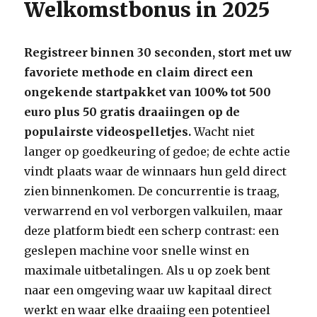
Welkomstbonus in 2025
Registreer binnen 30 seconden, stort met uw
favoriete methode en claim direct een
ongekende startpakket van 100% tot 500
euro plus 50 gratis draaiingen op de
populairste videospelletjes.
Wacht niet
langer op goedkeuring of gedoe; de echte actie
vindt plaats waar de winnaars hun geld direct
zien binnenkomen. De concurrentie is traag,
verwarrend en vol verborgen valkuilen, maar
deze platform biedt een scherp contrast: een
geslepen machine voor snelle winst en
maximale uitbetalingen. Als u op zoek bent
naar een omgeving waar uw kapitaal direct
werkt en waar elke draaiing een potentieel