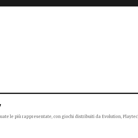
7
uate le più rappresentate, con giochi distribuiti da Evolution, Playte