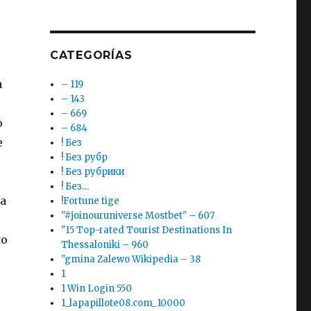
CATEGORÍAS
a
– 119
– 143
– 669
o
– 684
e
! Без
! Без рубр
! Без рубрики
! Без…
ra
!Fortune tige
"#joinouruniverse Mostbet" – 607
"15 Top-rated Tourist Destinations In
to
Thessaloniki – 960
"gmina Zalewo Wikipedia – 38
1
1 Win Login 550
1_lapapillote08.com_10000