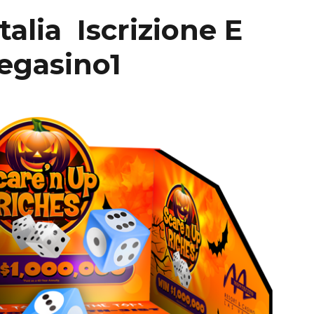
lia ️ Iscrizione E
Vegasino1