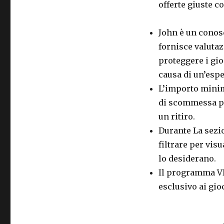
offerte giuste co
John è un conosc
fornisce valutaz
proteggere i gio
causa di un’espe
L’importo minimo
di scommessa pa
un ritiro.
Durante La sezio
filtrare per vis
lo desiderano.
Il programma VI
esclusivo ai gioc