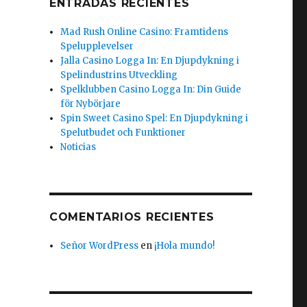
ENTRADAS RECIENTES
Mad Rush Online Casino: Framtidens
Spelupplevelser
Jalla Casino Logga In: En Djupdykning i
Spelindustrins Utveckling
Spelklubben Casino Logga In: Din Guide
för Nybörjare
Spin Sweet Casino Spel: En Djupdykning i
Spelutbudet och Funktioner
Noticias
COMENTARIOS RECIENTES
Señor WordPress
en
¡Hola mundo!