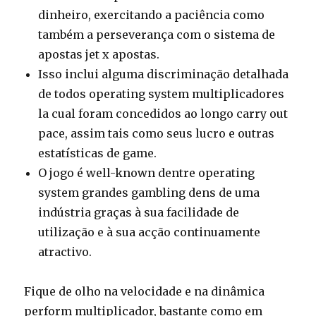
dinheiro, exercitando a paciência como
também a perseverança com o sistema de
apostas jet x apostas.
Isso inclui alguma discriminação detalhada
de todos operating system multiplicadores
la cual foram concedidos ao longo carry out
pace, assim tais como seus lucro e outras
estatísticas de game.
O jogo é well-known dentre operating
system grandes gambling dens de uma
indústria graças à sua facilidade de
utilização e à sua acção continuamente
atractivo.
Fique de olho na velocidade e na dinâmica
perform multiplicador, bastante como em