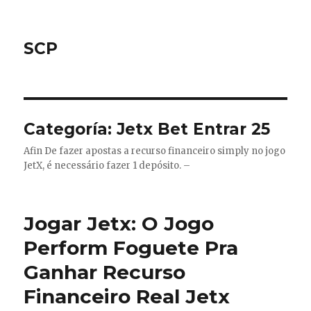
SCP
Categoría: Jetx Bet Entrar 25
Afin De fazer apostas a recurso financeiro simply no jogo
JetX, é necessário fazer 1 depósito. –
Jogar Jetx: O Jogo
Perform Foguete Pra
Ganhar Recurso
Financeiro Real Jetx