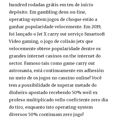
hundred rodadas grátis em teu de início
depósito. Em gambling dens on-line,
operating-system jogos de choque estão a
ganhar popularidade velocemente. Em 2019,
foi lançado o Jet X carry out serviço Smartsoft
Video gaming, o jogo de colisão jetx que
velocemente obteve popularidade dentre os
grandes internet casinos on the internet do
sector. Famoso tais como game carry out
astronauta, está continuamente em adhesión
no meio de os jogos no cassino online! Você
tem a possibilidade de superar metade do
dinheiro apostado recebendo 50% weil ex
profeso multiplicado vello coeficiente zero dia
do tiro, enquanto isto operating-system
diversos 50% continuam zero jogo!