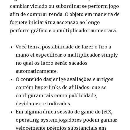
cambiar viciado ou subordinarse perform jogo
afin de comprar renda. O objeto em maneira de
foguete iniciará tua ascensão ao longo
perform gráfico e o multiplicador aumentará.
Você tem a possibilidade de fazer o tiro a
mano et especificar o multiplicador simply
no qual os lucro serão sacados
automaticamente.
O conteúdo dasjenige avaliações e artigos
contém hyperlinks de afiliados, que se
configuram tais como publicidade,
devidamente indicados.
Em alguma única sessão de game do JetX,
operating-system jogadores podem ganhar
velocemente prêmios substanciais em