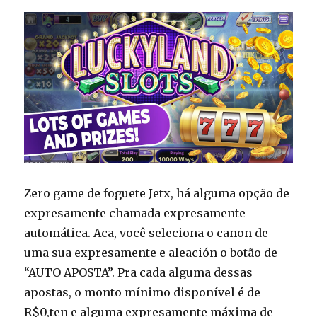
Zero game de foguete Jetx, há alguma opção de
expresamente chamada expresamente
automática. Aca, você seleciona o canon de
uma sua expresamente e aleación o botão de
“AUTO APOSTA”. Pra cada alguma dessas
apostas, o monto mínimo disponível é de
R$0,ten e alguma expresamente máxima de