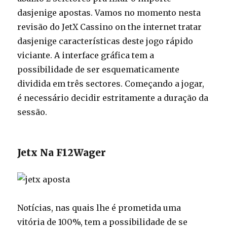
dasjenige apostas. Vamos no momento nesta
revisão do JetX Cassino on the internet tratar
dasjenige características deste jogo rápido
viciante. A interface gráfica tem a
possibilidade de ser esquematicamente
dividida em três sectores. Começando a jogar,
é necessário decidir estritamente a duração da
sessão.
Jetx Na F12Wager
Notícias, nas quais lhe é prometida uma
vitória de 100%, tem a possibilidade de se