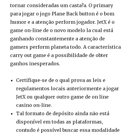
tornar consideradas um casta?a. O primary
para jogar o jogo Plane Back button é o bom
humor e a atenção perform jogador. JetX é o
game on-line de o novo modelo la cual está
ganhando constantemente a atenção de
gamers perform planeta todo. A característica
carry out game é a possibilidade de obter
ganhos inesperados.
Certifique-se de o qual prova as leis e
regulamentos locais anteriormente a jogar
JetX ou qualquer outro game de on line
casino on-line.
Tal formato de depósito ainda não está
disponível em todas as plataformas,
contudo é possível buscar essa modalidade