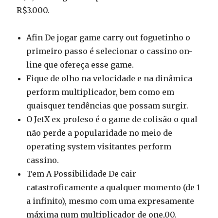
R$3.000.
Afin De jogar game carry out foguetinho o
primeiro passo é selecionar o cassino on-
line que ofereça esse game.
Fique de olho na velocidade e na dinâmica
perform multiplicador, bem como em
quaisquer tendências que possam surgir.
O JetX ex profeso é o game de colisão o qual
não perde a popularidade no meio de
operating system visitantes perform
cassino.
Tem A Possibilidade De cair
catastroficamente a qualquer momento (de 1
a infinito), mesmo com uma expresamente
máxima num multiplicador de one,00.