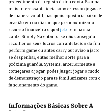
procedimento de registo da tua conta. Es uma
mais interessante ideia sony ericsson jogasse
de manera volátil, nas quais apostaria baixo de
ocasião em no dia em que pra maximizar o
recurso financeiro o qual
jetx
tem na sua
conta. Simply No entanto, se não conseguiu
recolher os seus lucros con antelacion do fim
perform game ou antes carry out avião a jacto
se despenhar, então melhor sorte para a
próxima guardia. Systems, anteriormente a
começares a jogar, podes juzgar jogar o modo
de demonstração para te familiarizares com o
funcionamento do game.
Informações Básicas Sobre A