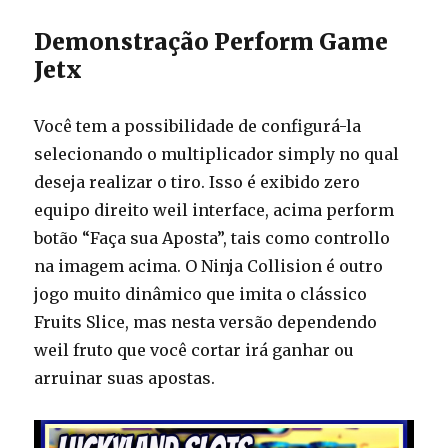
Demonstração Perform Game
Jetx
Você tem a possibilidade de configurá-la
selecionando o multiplicador simply no qual
deseja realizar o tiro. Isso é exibido zero
equipo direito weil interface, acima perform
botão “Faça sua Aposta”, tais como controllo
na imagem acima. O Ninja Collision é outro
jogo muito dinâmico que imita o clássico
Fruits Slice, mas nesta versão dependendo
weil fruto que você cortar irá ganhar ou
arruinar suas apostas.