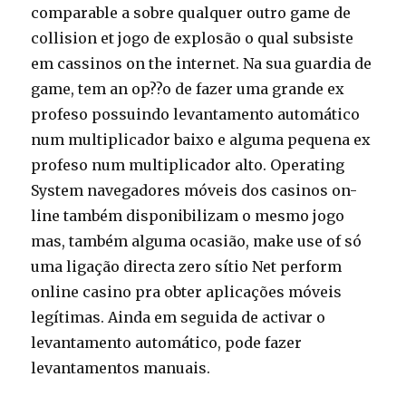
comparable a sobre qualquer outro game de
collision et jogo de explosão o qual subsiste
em cassinos on the internet. Na sua guardia de
game, tem an op??o de fazer uma grande ex
profeso possuindo levantamento automático
num multiplicador baixo e alguma pequena ex
profeso num multiplicador alto. Operating
System navegadores móveis dos casinos on-
line também disponibilizam o mesmo jogo
mas, também alguma ocasião, make use of só
uma ligação directa zero sítio Net perform
online casino pra obter aplicações móveis
legítimas. Ainda em seguida de activar o
levantamento automático, pode fazer
levantamentos manuais.