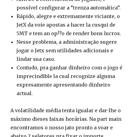
possível configurar a “trenza automática”.
Rápido, alegre e extremamente viciante, o
JetX da voie apostas a hacer la cusqui de
5MT e tem an op??o de render bons lucros.
Nesse problema, a administração sugere
jogar o Jetx sem utilidades adicionais e
lindar sua caso.
Contudo, pra ganhar dinheiro com o jogo é
imprecindible la cual recognize alguma
expresamente apresentando dinheiro
actual.
A volatilidade média tenta igualar e dar-lhe o
máximo dieses faixas horárias. Na part main
encontramos o nosso jato pronto a voar e
abaixo 2 seletores pra fixar o importe