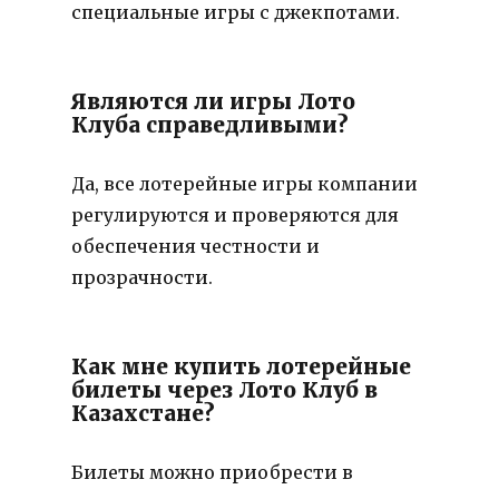
специальные игры с джекпотами.
Являются ли игры Лото
Клуба справедливыми?
Да, все лотерейные игры компании
регулируются и проверяются для
обеспечения честности и
прозрачности.
Как мне купить лотерейные
билеты через Лото Клуб в
Казахстане?
Билеты можно приобрести в