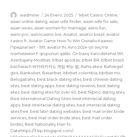
Autor
wadminw
Publicado
24 Enero, 2025
Categorías
1xbet Casino Online
,
el
asian online dating
,
asian wife finder
,
asian wife for sale
,
asian wives
,
asian women for marriage
,
asino.fun
,
asino.pro
,
asinocasino.live
,
Aviator
,
aviator brazil
,
aviator
casino fr
,
Aviator Game How To Win Онлайн Казино
Предлагает - 199
,
aviator IN
,
Avro 2024-ün seçmə
mərhələsinin F qrupunun qalibi: Ön baxış Xaricdetehsil 591
,
Azerbajany Mostbet
,
b1bet apostas
,
b1bet BR
,
b1bet brazil
,
bacharach 바카라카지노 게임 하는 법
,
Bahis sitesi
,
Bahsegel
giris
,
Bankobet
,
Basaribet
,
bbrbet colombia
,
bbrbet mx
,
Belugabahis
,
best black dating sites
,
best chinese dating
sites
,
best dating apps
,
best dating reviews
,
best dating
sites
,
best dating sites for over 40
,
best filipino dating sites
,
Best International Dating Sites
,
best interracial dating
apps
,
best interracial dating sites
,
best interracial dating
sites free
,
best latin dating websites
,
best mail order bride
services
,
best mail order bride sites
,
best mail order
brides
,
Best Nationality Man To
Datehttps://3.bp.blogspot.com/-