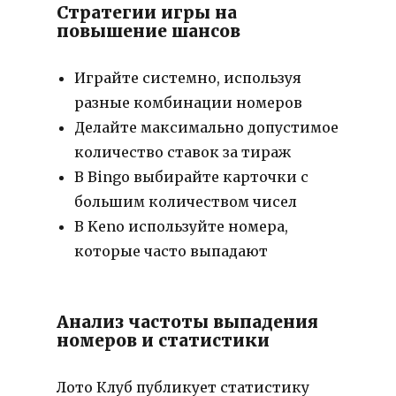
Стратегии игры на
повышение шансов
Играйте системно, используя
разные комбинации номеров
Делайте максимально допустимое
количество ставок за тираж
В Bingo выбирайте карточки с
большим количеством чисел
В Keno используйте номера,
которые часто выпадают
Анализ частоты выпадения
номеров и статистики
Лото Клуб публикует статистику