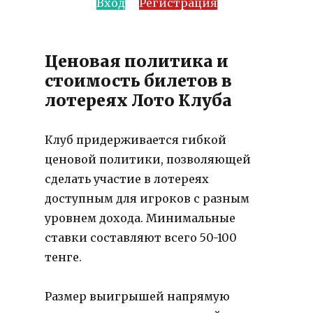
Вход
Регистрация
Ценовая политика и
стоимость билетов в
лотереях Лото Клуба
Клуб придерживается гибкой
ценовой политики, позволяющей
сделать участие в лотереях
доступным для игроков с разным
уровнем дохода. Минимальные
ставки составляют всего 50-100
тенге.
Размер выигрышей напрямую