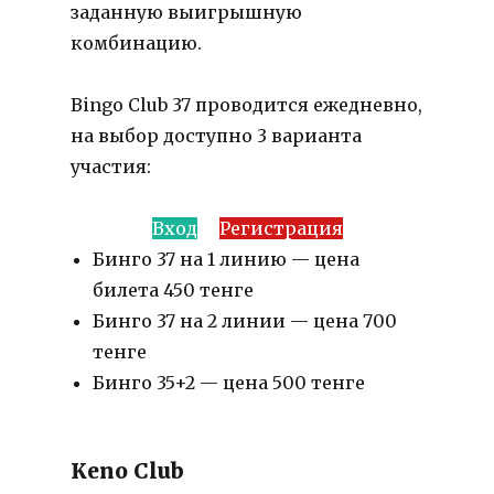
заданную выигрышную
комбинацию.
Bingo Club 37 проводится ежедневно,
на выбор доступно 3 варианта
участия:
Вход
Регистрация
Бинго 37 на 1 линию — цена
билета 450 тенге
Бинго 37 на 2 линии — цена 700
тенге
Бинго 35+2 — цена 500 тенге
Keno Club