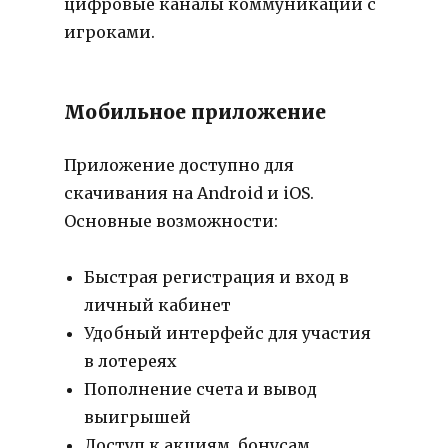
цифровые каналы коммуникации с
игроками.
Мобильное приложение
Приложение доступно для
скачивания на Android и iOS.
Основные возможности:
Быстрая регистрация и вход в
личный кабинет
Удобный интерфейс для участия
в лотереях
Пополнение счета и вывод
выигрышей
Доступ к акциям, бонусам,