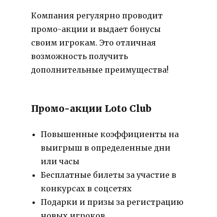
Компания регулярно проводит
промо-акции и выдает бонусы
своим игрокам. Это отличная
возможность получить
дополнительные преимущества!
Промо-акции Loto Club
Повышенные коэффициенты на
выигрыш в определенные дни
или часы
Бесплатные билеты за участие в
конкурсах в соцсетях
Подарки и призы за регистрацию
новых игроков