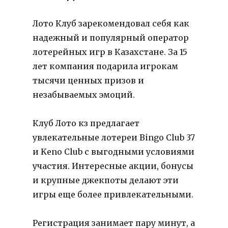
Лото Клуб зарекомендовал себя как
надежный и популярный оператор
лотерейных игр в Казахстане. За 15
лет компания подарила игрокам
тысячи ценных призов и
незабываемых эмоций.
Клуб Лото кз предлагает
увлекательные лотереи Bingo Club 37
и Keno Club с выгодными условиями
участия. Интересные акции, бонусы
и крупные джекпоты делают эти
игры еще более привлекательными.
Регистрация занимает пару минут, а