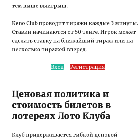
тем выше выигрыш.
Keno Club проводит тиражи каждые 3 минуты.
Ставки начинаются от 50 тенге. Игрок может
сделать ставку на ближайший тираж или на
несколько тиражей вперед.
Вход
Регистрация
Ценовая политика и
стоимость билетов в
лотереях Лото Клуба
Клуб придерживается гибкой ценовой