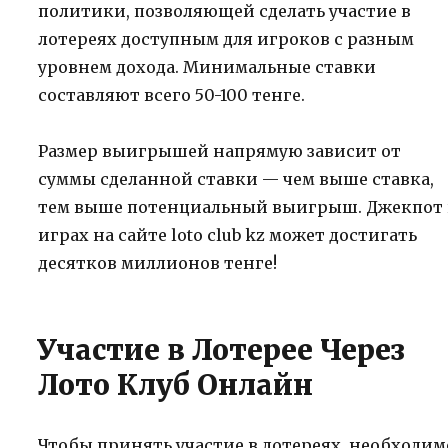
политики, позволяющей сделать участие в
лотереях доступным для игроков с разным
уровнем дохода. Минимальные ставки
составляют всего 50-100 тенге.
Размер выигрышей напрямую зависит от
суммы сделанной ставки — чем выше ставка,
тем выше потенциальный выигрыш. Джекпот 
играх на сайте loto club kz может достигать
десятков миллионов тенге!
Участие в Лотерее Через
Лото Клуб Онлайн
Чтобы принять участие в лотереях, необходим