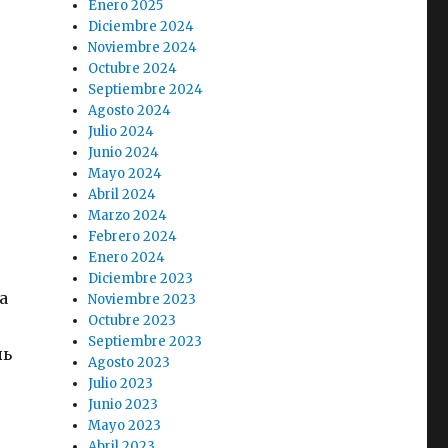
Enero 2025
Diciembre 2024
Noviembre 2024
Octubre 2024
Septiembre 2024
Agosto 2024
Julio 2024
Junio 2024
Mayo 2024
Abril 2024
Marzo 2024
Febrero 2024
Enero 2024
Diciembre 2023
а
Noviembre 2023
Octubre 2023
Septiembre 2023
ль
Agosto 2023
Julio 2023
Junio 2023
Mayo 2023
Abril 2023