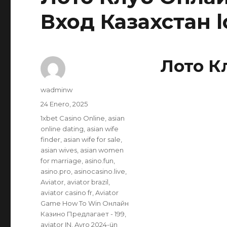
Вход Казахстан l
Лото К
Autor
wadminw
Publicado
24 Enero, 2025
el
Categorías
1xbet Casino Online
,
asian
online dating
,
asian wife
finder
,
asian wife for sale
,
asian wives
,
asian women
for marriage
,
asino.fun
,
asino.pro
,
asinocasino.live
,
Aviator
,
aviator brazil
,
aviator casino fr
,
Aviator
Game How To Win Онлайн
Казино Предлагает - 199
,
aviator IN
,
Avro 2024-ün