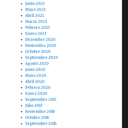
Junio 2021
Mayo 2021
Abril 2021
Marzo 2021
Febrero 2021
Enero 2021
Diciembre 2020
Noviembre 2020
Octubre 2020
Septiembre 2020
Agosto 2020
Junio 2020
Mayo 2020
Abril 2020
Febrero 2020
Enero 2020
Septiembre 2017
Julio 2017
Noviembre 2016
Octubre 2016
Septiembre 2016