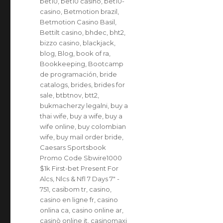
bet10
,
bet10 casino
,
bet10-
casino
,
Betmotion brazil
,
Betmotion Casino Basil
,
Bettilt casino
,
bhdec
,
bht2
,
bizzo casino
,
blackjack
,
blog
,
Blog
,
book of ra
,
Bookkeeping
,
Bootcamp
de programación
,
bride
catalogs
,
brides
,
brides for
sale
,
btbtnov
,
btt2
,
bukmacherzy legalni
,
buy a
thai wife
,
buy a wife
,
buy a
wife online
,
buy colombian
wife
,
buy mail order bride
,
Caesars Sportsbook
Promo Code Sbwire1000
$1k First-bet Present For
Alcs, Nlcs & Nfl 7 Days 7" -
751
,
casibom tr
,
casino
,
casino en ligne fr
,
casino
onlina ca
,
casino online ar
,
casinò online it
,
casinomaxi