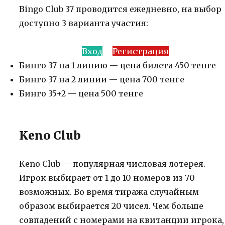
Bingo Club 37 проводится ежедневно, на выбор
доступно 3 варианта участия:
Вход
Регистрация
Бинго 37 на 1 линию — цена билета 450 тенге
Бинго 37 на 2 линии — цена 700 тенге
Бинго 35+2 — цена 500 тенге
Keno Club
Keno Club — популярная числовая лотерея.
Игрок выбирает от 1 до 10 номеров из 70
возможных. Во время тиража случайным
образом выбирается 20 чисел. Чем больше
совпадений с номерами на квитанции игрока,