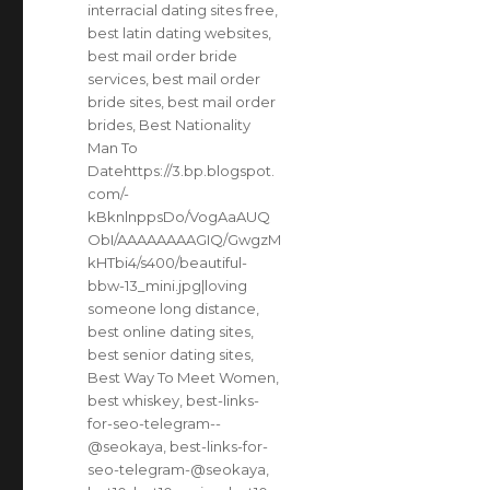
interracial dating sites free
,
best latin dating websites
,
best mail order bride
services
,
best mail order
bride sites
,
best mail order
brides
,
Best Nationality
Man To
Datehttps://3.bp.blogspot.
com/-
kBknlnppsDo/VogAaAUQ
ObI/AAAAAAAAGIQ/GwgzM
kHTbi4/s400/beautiful-
bbw-13_mini.jpg|loving
someone long distance
,
best online dating sites
,
best senior dating sites
,
Best Way To Meet Women
,
best whiskey
,
best-links-
for-seo-telegram--
@seokaya
,
best-links-for-
seo-telegram-@seokaya
,