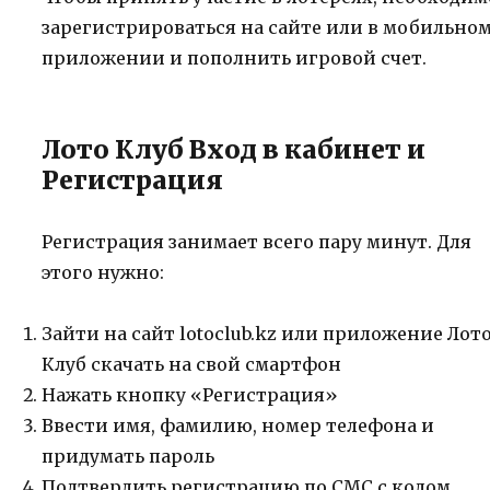
зарегистрироваться на сайте или в мобильно
приложении и пополнить игровой счет.
Лото Клуб Вход в кабинет и
Регистрация
Регистрация занимает всего пару минут. Для
этого нужно:
Зайти на сайт lotoclub.kz или приложение Лот
Клуб скачать на свой смартфон
Нажать кнопку «Регистрация»
Ввести имя, фамилию, номер телефона и
придумать пароль
Подтвердить регистрацию по СМС с кодом