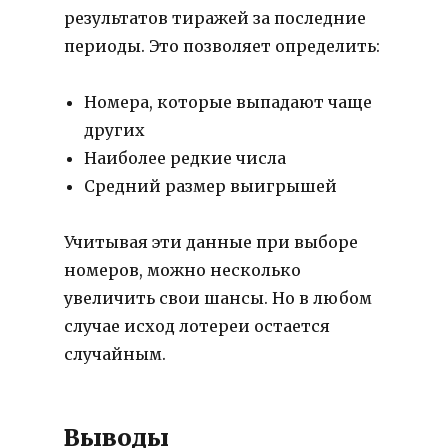
результатов тиражей за последние
периоды. Это позволяет определить:
Номера, которые выпадают чаще
других
Наиболее редкие числа
Средний размер выигрышей
Учитывая эти данные при выборе
номеров, можно несколько
увеличить свои шансы. Но в любом
случае исход лотереи остается
случайным.
Выводы