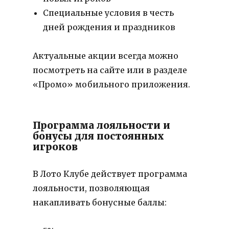
Специальные условия в честь
дней рождения и праздников
Актуальные акции всегда можно
посмотреть на сайте или в разделе
«Промо» мобильного приложения.
Программа лояльности и
бонусы для постоянных
игроков
В Лото Клубе действует программа
лояльности, позволяющая
накапливать бонусные баллы: