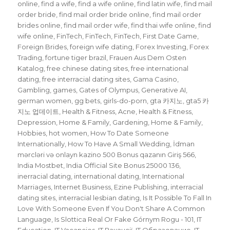
online
,
find a wife
,
find a wife online
,
find latin wife
,
find mail
order bride
,
find mail order bride online
,
find mail order
brides online
,
find mail order wife
,
find thai wife online
,
find
wife online
,
FinTech
,
FinTech
,
FinTech
,
First Date Game
,
Foreign Brides
,
foreign wife dating
,
Forex Investing
,
Forex
Trading
,
fortune tiger brazil
,
Frauen Aus Dem Osten
Katalog
,
free chinese dating sites
,
free international
dating
,
free interracial dating sites
,
Gama Casino
,
Gambling
,
games
,
Gates of Olympus
,
Generative AI
,
german women
,
gg bets
,
girls-do-porn
,
gta 카지노
,
gta5 카
지노 업데이트
,
Health & Fitness, Acne
,
Health & Fitness,
Depression
,
Home & Family, Gardening
,
Home & Family,
Hobbies
,
hot women
,
How To Date Someone
Internationally
,
How To Have A Small Wedding
,
İdman
mərcləri və onlayn kazino 500 Bonus qazanın Giriş 566
,
India Mostbet
,
India Official Site Bonus 25000 136
,
inerracial dating
,
international dating
,
International
Marriages
,
Internet Business, Ezine Publishing
,
interracial
dating sites
,
interracial lesbian dating
,
Is It Possible To Fall In
Love With Someone Even If You Don't Share A Common
Language
,
Is Slottica Real Or Fake Górnym Rogu - 101
,
IT