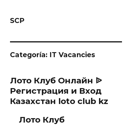
SCP
Categoría: IT Vacancies
Лото Клуб Онлайн ᐉ
Регистрация и Вход
Казахстан loto club kz
Лото Клуб