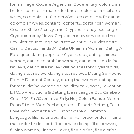
for marriage
,
Codere Argentina
,
Codere Italy
,
colombian
brides
,
colombian mail order brides
,
colombian mail order
wives
,
colombian mail orderwives
,
colombian wife dating
,
colombian wives
,
content1
,
content2
,
costa rican women
,
Counter Strike 2
,
crazy time
,
Cryptocurrency exchange
,
Cryptocurrency News
,
Cryptocurrency service
,
csdino
,
Czy Slottica Jest Legalna Przez Atlantic - 370
,
das beste
Casino Deutschlands 94
,
Date Ukrainian Women
,
Dating A
Foreigner
,
dating apps for 40 years olds
,
dating chinese
women
,
dating colombian women
,
dating online
,
dating
reviews
,
dating site review
,
dating sites for 40 years olds
,
dating sites review
,
dating sites reviews
,
Dating Someone
From A Different Country
,
dating thai women
,
dating tips
for men
,
dating women online
,
dirty-talk
,
done
,
Education
,
Efl Cup Predictions & Betting Ideas League Cup Carabao
Cup - 234
,
En Güvenilir ve En İyi Hoş Geldin Bonusu Veren
Bahis Siteleri Web Rehberi
,
escort
,
Esports Betting
,
Fall In
Love With Someone You Don't Share A Common
Language
,
filipino brides
,
filipino mail order brides
,
filipino
mail order brides cost
,
filipino wife dating
,
filipino wives
,
filipino women
,
Finance, Taxes
,
find a bride
,
find a bride