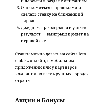
и перейти в раздел с описанием
Ознакомиться с правилами и
сделать ставку на ближайший
тираж
Дождаться розыгрыша и узнать
результат — выигрыш придет на
игровой счет
Ставки можно делать на сайте loto
club kz онлайн, в мобильном
приложении или у партнеров
компании во всех крупных городах
страны.
Акции и Бонусы