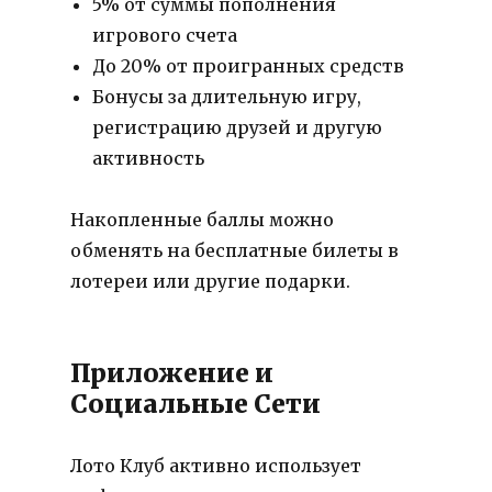
5% от суммы пополнения
игрового счета
До 20% от проигранных средств
Бонусы за длительную игру,
регистрацию друзей и другую
активность
Накопленные баллы можно
обменять на бесплатные билеты в
лотереи или другие подарки.
Приложение и
Социальные Сети
Лото Клуб активно использует