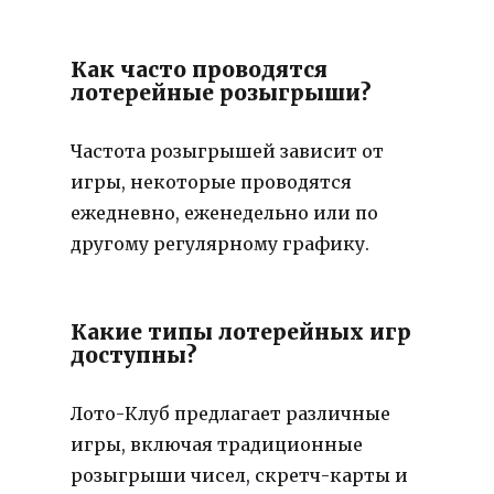
Как часто проводятся
лотерейные розыгрыши?
Частота розыгрышей зависит от
игры, некоторые проводятся
ежедневно, еженедельно или по
другому регулярному графику.
Какие типы лотерейных игр
доступны?
Лото-Клуб предлагает различные
игры, включая традиционные
розыгрыши чисел, скретч-карты и