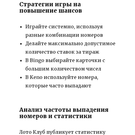
Стратегии игры на
повышение шансов
Играйте системно, используя
разные комбинации номеров
Делайте максимально допустимое
количество ставок за тираж
В Bingo выбирайте карточки с
большим количеством чисел
В Keno используйте номера,
которые часто выпадают
Анализ частоты выпадения
номеров и статистики
Лото Клуб публикует статистику