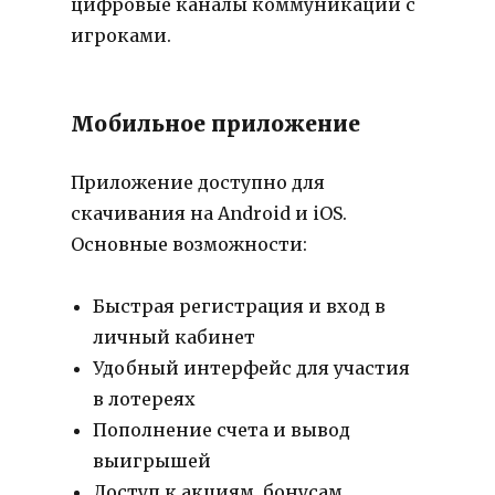
цифровые каналы коммуникации с
игроками.
Мобильное приложение
Приложение доступно для
скачивания на Android и iOS.
Основные возможности:
Быстрая регистрация и вход в
личный кабинет
Удобный интерфейс для участия
в лотереях
Пополнение счета и вывод
выигрышей
Доступ к акциям, бонусам,