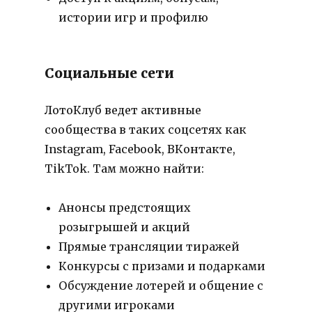
истории игр и профилю
Социальные сети
ЛотоКлуб ведет активные
сообщества в таких соцсетях как
Instagram, Facebook, ВКонтакте,
TikTok. Там можно найти:
Анонсы предстоящих
розыгрышей и акций
Прямые трансляции тиражей
Конкурсы с призами и подарками
Обсуждение лотерей и общение с
другими игроками