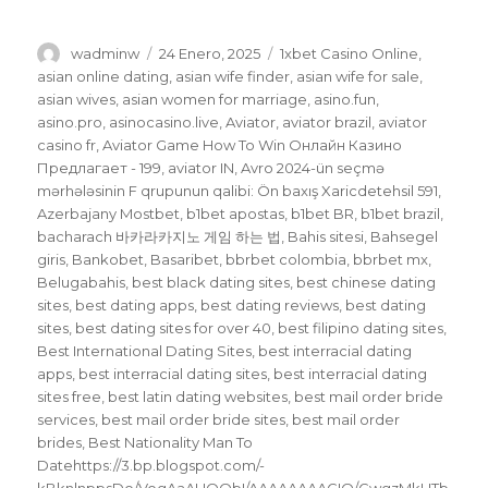
Autor
wadminw
Publicado
24 Enero, 2025
Categorías
1xbet Casino Online
,
el
asian online dating
,
asian wife finder
,
asian wife for sale
,
asian wives
,
asian women for marriage
,
asino.fun
,
asino.pro
,
asinocasino.live
,
Aviator
,
aviator brazil
,
aviator
casino fr
,
Aviator Game How To Win Онлайн Казино
Предлагает - 199
,
aviator IN
,
Avro 2024-ün seçmə
mərhələsinin F qrupunun qalibi: Ön baxış Xaricdetehsil 591
,
Azerbajany Mostbet
,
b1bet apostas
,
b1bet BR
,
b1bet brazil
,
bacharach 바카라카지노 게임 하는 법
,
Bahis sitesi
,
Bahsegel
giris
,
Bankobet
,
Basaribet
,
bbrbet colombia
,
bbrbet mx
,
Belugabahis
,
best black dating sites
,
best chinese dating
sites
,
best dating apps
,
best dating reviews
,
best dating
sites
,
best dating sites for over 40
,
best filipino dating sites
,
Best International Dating Sites
,
best interracial dating
apps
,
best interracial dating sites
,
best interracial dating
sites free
,
best latin dating websites
,
best mail order bride
services
,
best mail order bride sites
,
best mail order
brides
,
Best Nationality Man To
Datehttps://3.bp.blogspot.com/-