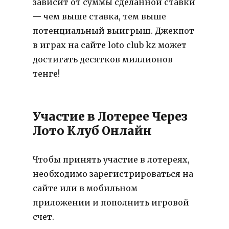
зависит от суммы сделанной ставки
— чем выше ставка, тем выше
потенциальный выигрыш. Джекпот
в играх на сайте loto club kz может
достигать десятков миллионов
тенге!
Участие в Лотерее Через
Лото Клуб Онлайн
Чтобы принять участие в лотереях,
необходимо зарегистрироваться на
сайте или в мобильном
приложении и пополнить игровой
счет.