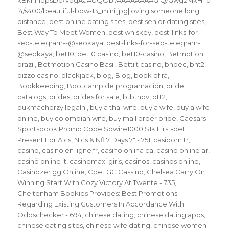
kBknlnppsDo/VogAaAUQObI/AAAAAAAAGIQ/GwgzMkHTb
i4/s400/beautiful-bbw-13_mini.jpg|loving someone long
distance
,
best online dating sites
,
best senior dating sites
,
Best Way To Meet Women
,
best whiskey
,
best-links-for-
seo-telegram--@seokaya
,
best-links-for-seo-telegram-
@seokaya
,
bet10
,
bet10 casino
,
bet10-casino
,
Betmotion
brazil
,
Betmotion Casino Basil
,
Bettilt casino
,
bhdec
,
bht2
,
bizzo casino
,
blackjack
,
blog
,
Blog
,
book of ra
,
Bookkeeping
,
Bootcamp de programación
,
bride
catalogs
,
brides
,
brides for sale
,
btbtnov
,
btt2
,
bukmacherzy legalni
,
buy a thai wife
,
buy a wife
,
buy a wife
online
,
buy colombian wife
,
buy mail order bride
,
Caesars
Sportsbook Promo Code Sbwire1000 $1k First-bet
Present For Alcs, Nlcs & Nfl 7 Days 7" - 751
,
casibom tr
,
casino
,
casino en ligne fr
,
casino onlina ca
,
casino online ar
,
casinò online it
,
casinomaxi giris
,
casinos
,
casinos online
,
Casinozer gg Online
,
Cbet GG Cassino
,
Chelsea Carry On
Winning Start With Cozy Victory At Twente - 735
,
Cheltenham Bookies Provides: Best Promotions
Regarding Existing Customers In Accordance With
Oddschecker - 694
,
chinese dating
,
chinese dating apps
,
chinese dating sites
,
chinese wife dating
,
chinese women