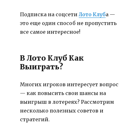
Подписка на соцсети
Лото Клуб
а —
это еще один способ не пропустить
все самое интересное!
В Лото Клуб Как
Выиграть?
Многих игроков интересует вопрос
— как повысить свои шансы на
выигрыш в лотереях? Рассмотрим
несколько полезных советов и
стратегий.