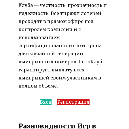
Клуба — честность, прозрачность и
надежность. Все тиражи лотерей
проходят в прямом эфире под
контролем комиссии и с
использованием
сертифицированного лототрона
для случайной генерации
выигрышных номеров. ЛотоКлуб
гарантирует выплату всех
выигрышей своим участникам в
полном объеме.
Вход
Регистрация
Разновидности Игр в