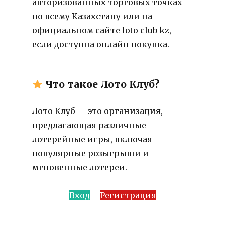
авторизованных торговых точках
по всему Казахстану или на
официальном сайте loto club kz,
если доступна онлайн покупка.
Что такое Лото Клуб?
Лото Клуб — это организация,
предлагающая различные
лотерейные игры, включая
популярные розыгрыши и
мгновенные лотереи.
Вход
Регистрация