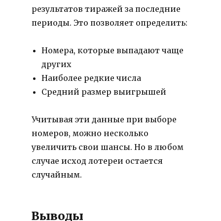
результатов тиражей за последние
периоды. Это позволяет определить:
Номера, которые выпадают чаще
других
Наиболее редкие числа
Средний размер выигрышей
Учитывая эти данные при выборе
номеров, можно несколько
увеличить свои шансы. Но в любом
случае исход лотереи остается
случайным.
Выводы