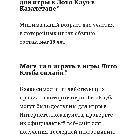
для игры в Лото Клуб в
Казахстане?
Минимальный возраст для участия
в лотерейных играх обычно
составляет 18 лет.
Могу ли я играть в игры Лото
Клуба онлайн?
В зависимости от действующих
правил некоторые игры ЛотоКлуба
могут быть доступны для игры в
Интернете. Пожалуйста, проверьте
их официальный веб-сайт для
получения последней информации.