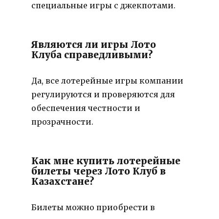
специальные игры с джекпотами.
Являются ли игры Лото
Клуба справедливыми?
Да, все лотерейные игры компании
регулируются и проверяются для
обеспечения честности и
прозрачности.
Как мне купить лотерейные
билеты через Лото Клуб в
Казахстане?
Билеты можно приобрести в