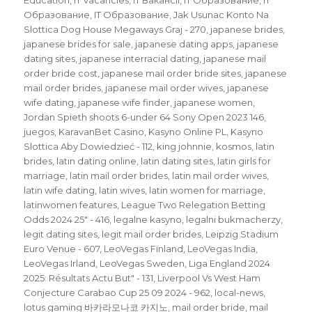
Education
,
IT Vacancies
,
IT Вакансії
,
IT Образование
,
IT
Образование
,
IT Образование
,
Jak Usunac Konto Na
Slottica Dog House Megaways Graj - 270
,
japanese brides
,
japanese brides for sale
,
japanese dating apps
,
japanese
dating sites
,
japanese interracial dating
,
japanese mail
order bride cost
,
japanese mail order bride sites
,
japanese
mail order brides
,
japanese mail order wives
,
japanese
wife dating
,
japanese wife finder
,
japanese women
,
Jordan Spieth shoots 6-under 64 Sony Open 2023 146
,
juegos
,
KaravanBet Casino
,
Kasyno Online PL
,
Kasyno
Slottica Aby Dowiedzieć - 112
,
king johnnie
,
kosmos
,
latin
brides
,
latin dating online
,
latin dating sites
,
latin girls for
marriage
,
latin mail order brides
,
latin mail order wives
,
latin wife dating
,
latin wives
,
latin women for marriage
,
latinwomen features
,
League Two Relegation Betting
Odds 2024 25" - 416
,
legalne kasyno
,
legalni bukmacherzy
,
legit dating sites
,
legit mail order brides
,
Leipzig Stadium
Euro Venue - 607
,
LeoVegas Finland
,
LeoVegas India
,
LeoVegas Irland
,
LeoVegas Sweden
,
Liga England 2024
2025: Résultats Actu But" - 131
,
Liverpool Vs West Ham
Conjecture Carabao Cup 25 09 2024 - 962
,
local-news
,
lotus gaming 바카라모나코 카지노
,
mail order bride
,
mail