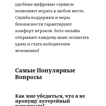
удобные цифровые сервисы
позволяют играть в любом месте.
Служба поддержки и меры
безопасности гарантируют
комфорт игроков. Лото онлайн
открывает каждому шанс испытать
удачу и стать победителем
мгновенно!
Самые Популярные
Вопросы
Как мне убедиться, что я не
пропущу лотерейный