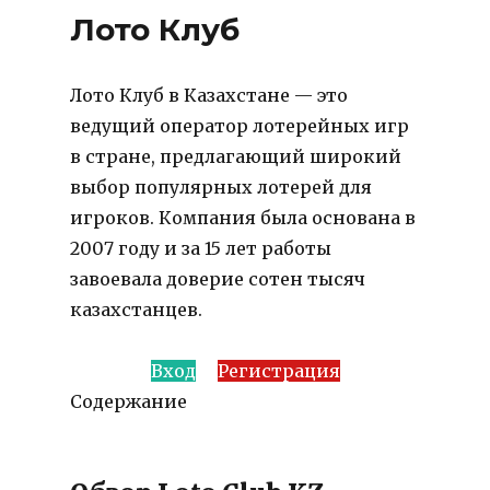
Лото Клуб
Лото Клуб в Казахстане — это
ведущий оператор лотерейных игр
в стране, предлагающий широкий
выбор популярных лотерей для
игроков. Компания была основана в
2007 году и за 15 лет работы
завоевала доверие сотен тысяч
казахстанцев.
Вход
Регистрация
Содержание