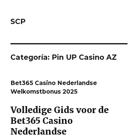
SCP
Categoría: Pin UP Casino AZ
Bet365 Casino Nederlandse
Welkomstbonus 2025
Volledige Gids voor de
Bet365 Casino
Nederlandse