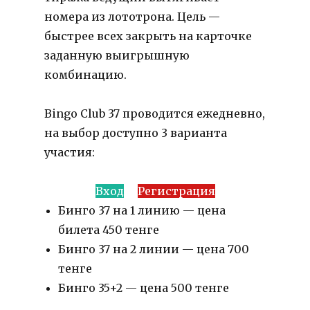
номера из лототрона. Цель —
быстрее всех закрыть на карточке
заданную выигрышную
комбинацию.
Bingo Club 37 проводится ежедневно,
на выбор доступно 3 варианта
участия:
Вход
Регистрация
Бинго 37 на 1 линию — цена
билета 450 тенге
Бинго 37 на 2 линии — цена 700
тенге
Бинго 35+2 — цена 500 тенге