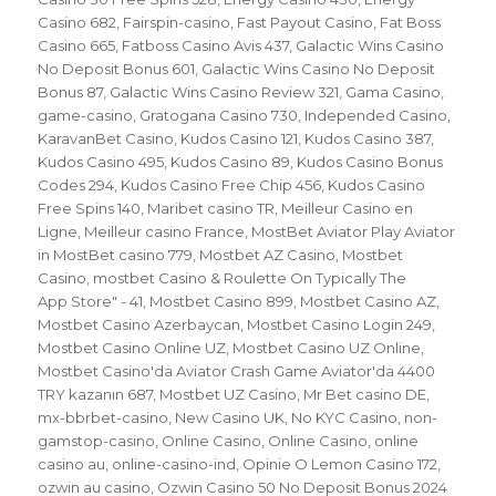
Casino 682
,
Fairspin-casino
,
Fast Payout Casino
,
Fat Boss
Casino 665
,
Fatboss Casino Avis 437
,
Galactic Wins Casino
No Deposit Bonus 601
,
Galactic Wins Casino No Deposit
Bonus 87
,
Galactic Wins Casino Review 321
,
Gama Casino
,
game-casino
,
Gratogana Casino 730
,
Independed Casino
,
KaravanBet Casino
,
Kudos Casino 121
,
Kudos Casino 387
,
Kudos Casino 495
,
Kudos Casino 89
,
Kudos Casino Bonus
Codes 294
,
Kudos Casino Free Chip 456
,
Kudos Casino
Free Spins 140
,
Maribet casino TR
,
Meilleur Casino en
Ligne
,
Meilleur casino France
,
MostBet Aviator Play Aviator
in MostBet casino 779
,
Mostbet AZ Casino
,
Mostbet
Casino
,
‎mostbet Casino & Roulette On Typically The
App Store" - 41
,
Mostbet Casino 899
,
Mostbet Casino AZ
,
Mostbet Casino Azerbaycan
,
Mostbet Casino Login 249
,
Mostbet Casino Online UZ
,
Mostbet Casino UZ Online
,
Mostbet Casino'da Aviator Crash Game Aviator'da 4400
TRY kazanın 687
,
Mostbet UZ Casino
,
Mr Bet casino DE
,
mx-bbrbet-casino
,
New Casino UK
,
No KYC Casino
,
non-
gamstop-casino
,
Online Casino
,
Online Casino
,
online
casino au
,
online-casino-ind
,
Opinie O Lemon Casino 172
,
ozwin au casino
,
Ozwin Casino 50 No Deposit Bonus 2024