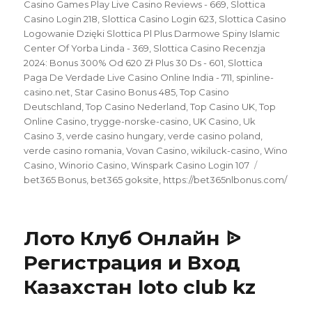
Casino Games Play Live Casino Reviews - 669
,
Slottica
Casino Login 218
,
Slottica Casino Login 623
,
Slottica Casino
Logowanie Dzięki Slottica Pl Plus Darmowe Spiny Islamic
Center Of Yorba Linda - 369
,
Slottica Casino Recenzja
2024: Bonus 300% Od 620 Zł Plus 30 Ds - 601
,
Slottica
Paga De Verdade Live Casino Online India - 711
,
spinline-
casino.net
,
Star Casino Bonus 485
,
Top Casino
Deutschland
,
Top Casino Nederland
,
Top Casino UK
,
Top
Online Casino
,
trygge-norske-casino
,
UK Casino
,
Uk
Casino 3
,
verde casino hungary
,
verde casino poland
,
verde casino romania
,
Vovan Casino
,
wikiluck-casino
,
Wino
Casino
,
Winorio Casino
,
Winspark Casino Login 107
Etiquetas
bet365 Bonus
,
bet365 goksite
,
https://bet365nlbonus.com/
Лото Клуб Онлайн ᐉ
Регистрация и Вход
Казахстан loto club kz