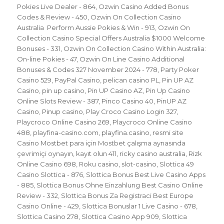
Pokies Live Dealer - 864
,
Ozwin Casino Added Bonus
Codes & Review - 450
,
Ozwin On Collection Casino
Australia ️ Perform Aussie Pokies & Win - 913
,
Ozwin On
Collection Casino Special Offers Australia $1000 Welcome
Bonuses - 331
,
Ozwin On Collection Casino Within Australia:
On-line Pokies - 47
,
Ozwin On Line Casino Additional
Bonuses & Codes 327 November 2024 - 778
,
Party Poker
Casino 529
,
PayPal Casino
,
pelican casino PL
,
Pin UP AZ
Casino
,
pin up casino
,
Pin UP Casino AZ
,
Pin Up Casino
Online Slots Review - 387
,
Pinco Casino 40
,
PinUP AZ
Casino
,
Pinup casino
,
Play Croco Casino Login 327
,
Playcroco Online Casino 269
,
Playcroco Online Casino
488
,
playfina-casino.com
,
playfina.casino
,
resmi site
Casino Mostbet para için Mostbet çalışma aynasında
çevrimiçi oynayın, kayıt olun 411
,
ricky casino australia
,
Rizk
Online Casino 698
,
Roku casino
,
slot-casino
,
Slottica 49
Casino Slottica - 876
,
Slottica Bonus Best Live Casino Apps
- 885
,
Slottica Bonus Ohne Einzahlung Best Casino Online
Review - 332
,
Slottica Bonus Za Registraci Best Europe
Casino Online - 429
,
Slottica Bonuslar 1 Live Casino - 678
,
Slottica Casino 278
,
Slottica Casino App 909
,
Slottica