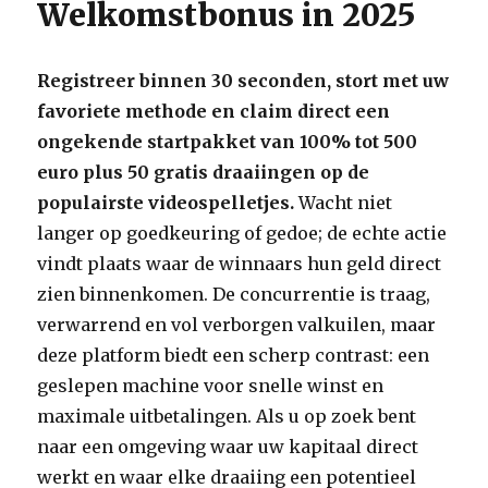
Welkomstbonus in 2025
Registreer binnen 30 seconden, stort met uw
favoriete methode en claim direct een
ongekende startpakket van 100% tot 500
euro plus 50 gratis draaiingen op de
populairste videospelletjes.
Wacht niet
langer op goedkeuring of gedoe; de echte actie
vindt plaats waar de winnaars hun geld direct
zien binnenkomen. De concurrentie is traag,
verwarrend en vol verborgen valkuilen, maar
deze platform biedt een scherp contrast: een
geslepen machine voor snelle winst en
maximale uitbetalingen. Als u op zoek bent
naar een omgeving waar uw kapitaal direct
werkt en waar elke draaiing een potentieel