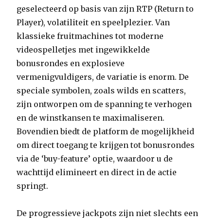
geselecteerd op basis van zijn RTP (Return to
Player), volatiliteit en speelplezier. Van
klassieke fruitmachines tot moderne
videospelletjes met ingewikkelde
bonusrondes en explosieve
vermenigvuldigers, de variatie is enorm. De
speciale symbolen, zoals wilds en scatters,
zijn ontworpen om de spanning te verhogen
en de winstkansen te maximaliseren.
Bovendien biedt de platform de mogelijkheid
om direct toegang te krijgen tot bonusrondes
via de ‘buy-feature’ optie, waardoor u de
wachttijd elimineert en direct in de actie
springt.
De progressieve jackpots zijn niet slechts een