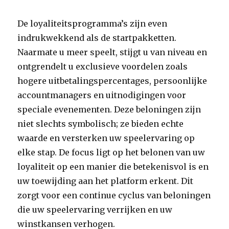
De loyaliteitsprogramma’s zijn even
indrukwekkend als de startpakketten.
Naarmate u meer speelt, stijgt u van niveau en
ontgrendelt u exclusieve voordelen zoals
hogere uitbetalingspercentages, persoonlijke
accountmanagers en uitnodigingen voor
speciale evenementen. Deze beloningen zijn
niet slechts symbolisch; ze bieden echte
waarde en versterken uw speelervaring op
elke stap. De focus ligt op het belonen van uw
loyaliteit op een manier die betekenisvol is en
uw toewijding aan het platform erkent. Dit
zorgt voor een continue cyclus van beloningen
die uw speelervaring verrijken en uw
winstkansen verhogen.