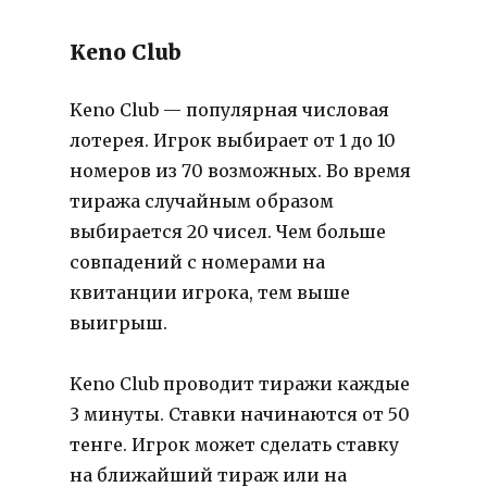
Keno Club
Keno Club — популярная числовая
лотерея. Игрок выбирает от 1 до 10
номеров из 70 возможных. Во время
тиража случайным образом
выбирается 20 чисел. Чем больше
совпадений с номерами на
квитанции игрока, тем выше
выигрыш.
Keno Club проводит тиражи каждые
3 минуты. Ставки начинаются от 50
тенге. Игрок может сделать ставку
на ближайший тираж или на