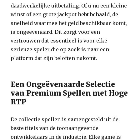
daadwerkelijke uitbetaling. Of u nu een kleine
winst of een grote jackpot hebt behaald, de
snelheid waarmee het geld beschikbaar komt,
is ongeëvenaard. Dit zorgt voor een
vertrouwen dat essentieel is voor elke
serieuze speler die op zoek is naar een
platform dat zijn beloften nakomt.
Een Ongeëvenaarde Selectie
van Premium Spellen met Hoge
RTP
De collectie spellen is samengesteld uit de
beste titels van de toonaangevende
ontwikkelaars in de industrie. Elke game is