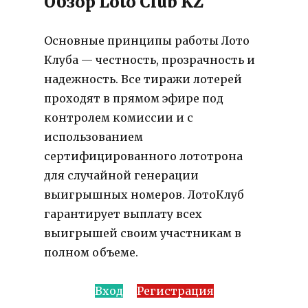
Обзор Loto Club KZ
Основные принципы работы Лото
Клуба — честность, прозрачность и
надежность. Все тиражи лотерей
проходят в прямом эфире под
контролем комиссии и с
использованием
сертифицированного лототрона
для случайной генерации
выигрышных номеров. ЛотоКлуб
гарантирует выплату всех
выигрышей своим участникам в
полном объеме.
Вход
Регистрация