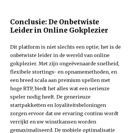
Conclusie: De Onbetwiste
Leider in Online Gokplezier
Dit platform is niet slechts een optie; het is de
onbetwiste leider in de wereld van online
gokplezier. Met zijn ongeëvenaarde snelheid,
flexibele stortings- en opnamemethoden, en
een breed scala aan premium spellen met
hoge RTP, biedt het alles wat een serieuze
speler nodig heeft. De generieuze
startpakketten en loyaliteitsbeloningen
zorgen ervoor dat uw ervaring continu wordt
verrijkt en uw winstkansen worden
gemaximaliseerd. De mobiele optimalisatie