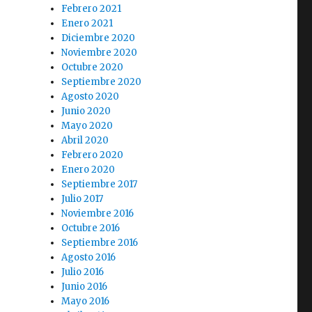
Febrero 2021
Enero 2021
Diciembre 2020
Noviembre 2020
Octubre 2020
Septiembre 2020
Agosto 2020
Junio 2020
Mayo 2020
Abril 2020
Febrero 2020
Enero 2020
Septiembre 2017
Julio 2017
Noviembre 2016
Octubre 2016
Septiembre 2016
Agosto 2016
Julio 2016
Junio 2016
Mayo 2016