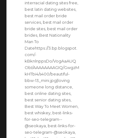
interracial dating sites free
,
best latin dating websites
,
best mail order bride
services
,
best mail order
bride sites
,
best mail order
brides
,
Best Nationality
Man To
Datehttps://3.bp.blogspot.
com/-
kBknlnppsDo/VogAaAUQ
ObI/AAAAAAAAGIQ/GwgzM
kHTbi4/s400/beautiful-
bbw-13_mini.jpg|loving
someone long distance
,
best online dating sites
,
best senior dating sites
,
Best Way To Meet Women
,
best whiskey
,
best-links-
for-seo-telegram--
@seokaya
,
best-links-for-
seo-telegram-@seokaya
,