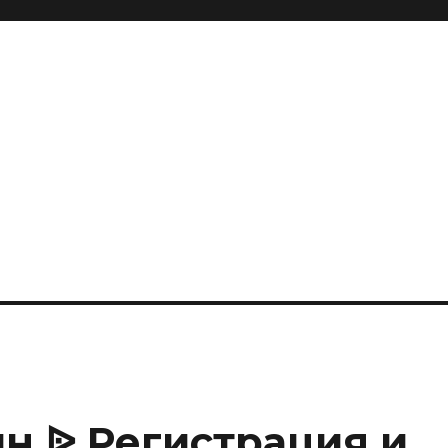
н ᐉ Регистрация и