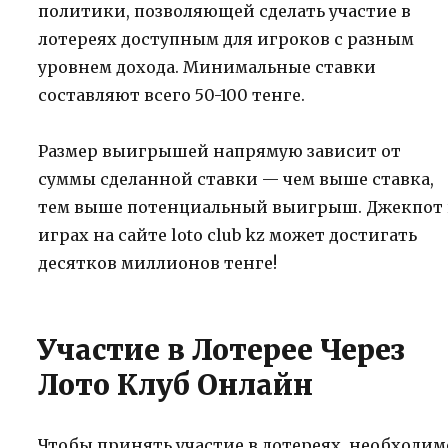
политики, позволяющей сделать участие в
лотереях доступным для игроков с разным
уровнем дохода. Минимальные ставки
составляют всего 50-100 тенге.
Размер выигрышей напрямую зависит от
суммы сделанной ставки — чем выше ставка,
тем выше потенциальный выигрыш. Джекпот 
играх на сайте loto club kz может достигать
десятков миллионов тенге!
Участие в Лотерее Через
Лото Клуб Онлайн
Чтобы принять участие в лотереях, необходим