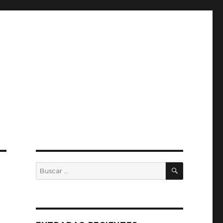
BUSCAR
Buscar
por: