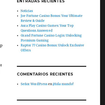
ENTRADAS RECIENTES
Noticias
Joe Fortune Casino Bonus: Your Ultimate
Review & Guide
Aura Play Casino Games: Your Top
Questions Answered
Grand Fortune Casino Login: Unlocking
Premium Gaming
ор
Raptor 77 Casino Bonus: Unlock Exclusive
Offers
и
ч
COMENTARIOS RECIENTES
Señor WordPress
en
¡Hola mundo!