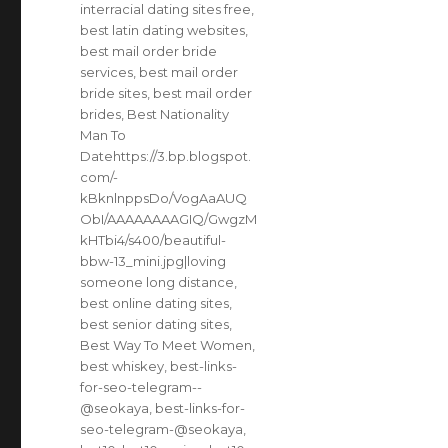
interracial dating sites free
,
best latin dating websites
,
best mail order bride
services
,
best mail order
bride sites
,
best mail order
brides
,
Best Nationality
Man To
Datehttps://3.bp.blogspot.
com/-
kBknlnppsDo/VogAaAUQ
ObI/AAAAAAAAGIQ/GwgzM
kHTbi4/s400/beautiful-
bbw-13_mini.jpg|loving
someone long distance
,
best online dating sites
,
best senior dating sites
,
Best Way To Meet Women
,
best whiskey
,
best-links-
for-seo-telegram--
@seokaya
,
best-links-for-
seo-telegram-@seokaya
,