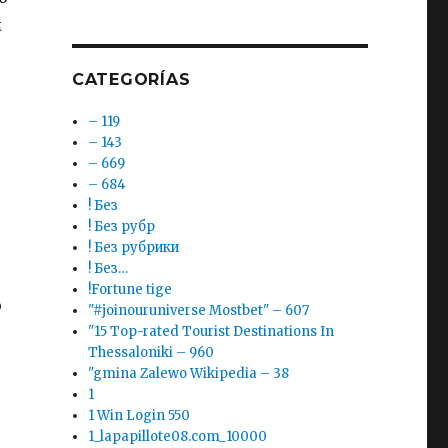
м
CATEGORÍAS
– 119
– 143
– 669
– 684
! Без
! Без рубр
! Без рубрики
! Без…
!Fortune tige
о
"#joinouruniverse Mostbet" – 607
"15 Top-rated Tourist Destinations In
Thessaloniki – 960
"gmina Zalewo Wikipedia – 38
1
1 Win Login 550
1_lapapillote08.com_10000