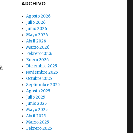
ARCHIVO
Agosto 2026
Julio 2026
Junio 2026
Mayo 2026
Abril 2026
Marzo 2026
Febrero 2026
Enero 2026
Diciembre 2025
й
Noviembre 2025
Octubre 2025
Septiembre 2025
Agosto 2025
Julio 2025
Junio 2025
Mayo 2025
Abril 2025
Marzo 2025
Febrero 2025