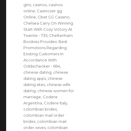
giris
,
casinos
,
casinos
online
,
Casinozer gg
Online
,
Cbet GG Cassino
,
Chelsea Carry On Winning
Start With Cozy Victory At
Twente - 735
,
Cheltenham
Bookies Provides: Best
Promotions Regarding
Existing Customers In
Accordance With
Oddschecker - 694
,
chinese dating
,
chinese
dating apps
,
chinese
dating sites
,
chinese wife
dating
,
chinese women for
marriage
,
Codere
Argentina
,
Codere Italy
,
colombian brides
,
colombian mail order
brides
,
colombian mail
order wives
,
colombian