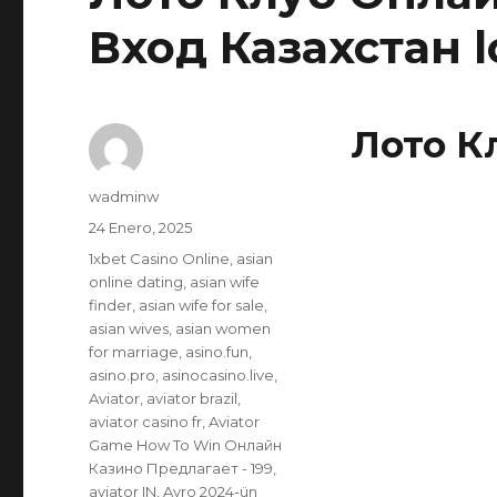
Вход Казахстан l
Лото К
Autor
wadminw
Publicado
24 Enero, 2025
el
Categorías
1xbet Casino Online
,
asian
online dating
,
asian wife
finder
,
asian wife for sale
,
asian wives
,
asian women
for marriage
,
asino.fun
,
asino.pro
,
asinocasino.live
,
Aviator
,
aviator brazil
,
aviator casino fr
,
Aviator
Game How To Win Онлайн
Казино Предлагает - 199
,
aviator IN
,
Avro 2024-ün