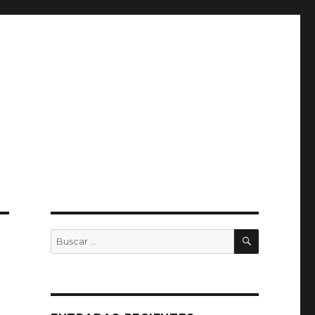
BUSCAR
Buscar
por: