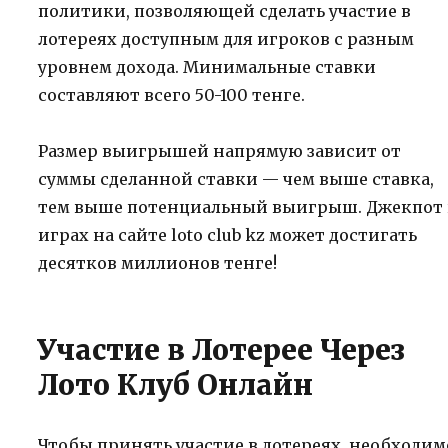
политики, позволяющей сделать участие в
лотереях доступным для игроков с разным
уровнем дохода. Минимальные ставки
составляют всего 50-100 тенге.
Размер выигрышей напрямую зависит от
суммы сделанной ставки — чем выше ставка,
тем выше потенциальный выигрыш. Джекпот 
играх на сайте loto club kz может достигать
десятков миллионов тенге!
Участие в Лотерее Через
Лото Клуб Онлайн
Чтобы принять участие в лотереях, необходим