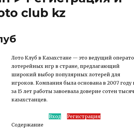
oto club kz
луб
Лото Клуб в Казахстане — это ведущий операт
лотерейных игр в стране, предлагающий
широкий выбор популярных лотерей для
игроков. Компания была основана в 2007 году 
за 15 лет работы завоевала доверие сотен тыся
казахстанцев.
Вход
Регистрация
Содержание