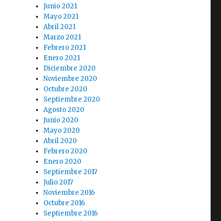
Junio 2021
Mayo 2021
Abril 2021
Marzo 2021
Febrero 2021
Enero 2021
Diciembre 2020
Noviembre 2020
Octubre 2020
Septiembre 2020
Agosto 2020
Junio 2020
Mayo 2020
Abril 2020
Febrero 2020
Enero 2020
Septiembre 2017
Julio 2017
Noviembre 2016
Octubre 2016
Septiembre 2016