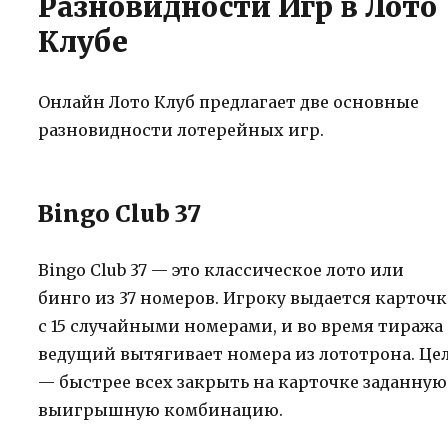
Разновидности Игр в Лото
Клубе
Онлайн Лото Клуб предлагает две основные
разновидности лотерейных игр.
Bingo Club 37
Bingo Club 37 — это классическое лото или
бинго из 37 номеров. Игроку выдается карточк
с 15 случайными номерами, и во время тиража
ведущий вытягивает номера из лототрона. Це
— быстрее всех закрыть на карточке заданную
выигрышную комбинацию.