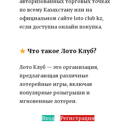
авторизованных торговых точках
по всему Казахстану или на
официальном сайте loto club kz,
если доступна онлайн покупка.
Что такое Лото Клуб?
Лото Клуб — это организация,
предлагающая различные
лотерейные игры, включая
популярные розыгрыши и
мгновенные лотереи.
Вход
Регистрация