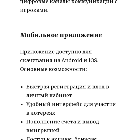
цифровые каналы коммуникации с
игроками.
Мобильное приложение
Приложение доступно для
скачивания на Android и iOS.
Основные возможности:
Быстрая регистрация и вход в
личный кабинет
Удобный интерфейс для участия
в лотереях
Пополнение счета и вывод
выигрышей
Доступ к акциям, бонусам,