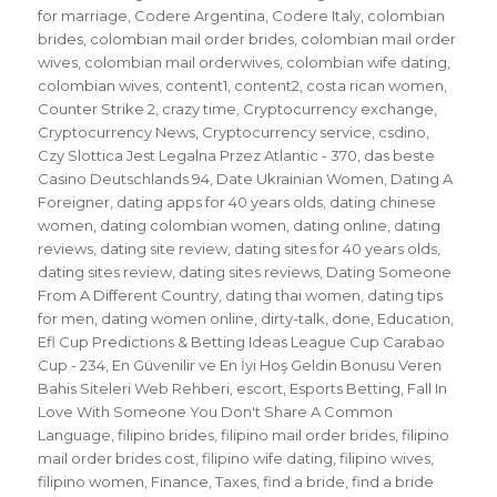
for marriage
,
Codere Argentina
,
Codere Italy
,
colombian
brides
,
colombian mail order brides
,
colombian mail order
wives
,
colombian mail orderwives
,
colombian wife dating
,
colombian wives
,
content1
,
content2
,
costa rican women
,
Counter Strike 2
,
crazy time
,
Cryptocurrency exchange
,
Cryptocurrency News
,
Cryptocurrency service
,
csdino
,
Czy Slottica Jest Legalna Przez Atlantic - 370
,
das beste
Casino Deutschlands 94
,
Date Ukrainian Women
,
Dating A
Foreigner
,
dating apps for 40 years olds
,
dating chinese
women
,
dating colombian women
,
dating online
,
dating
reviews
,
dating site review
,
dating sites for 40 years olds
,
dating sites review
,
dating sites reviews
,
Dating Someone
From A Different Country
,
dating thai women
,
dating tips
for men
,
dating women online
,
dirty-talk
,
done
,
Education
,
Efl Cup Predictions & Betting Ideas League Cup Carabao
Cup - 234
,
En Güvenilir ve En İyi Hoş Geldin Bonusu Veren
Bahis Siteleri Web Rehberi
,
escort
,
Esports Betting
,
Fall In
Love With Someone You Don't Share A Common
Language
,
filipino brides
,
filipino mail order brides
,
filipino
mail order brides cost
,
filipino wife dating
,
filipino wives
,
filipino women
,
Finance, Taxes
,
find a bride
,
find a bride