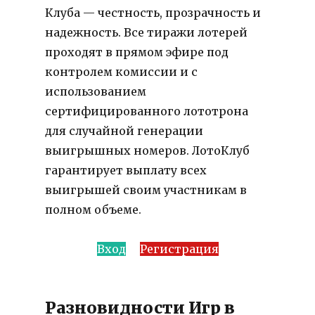
Клуба — честность, прозрачность и
надежность. Все тиражи лотерей
проходят в прямом эфире под
контролем комиссии и с
использованием
сертифицированного лототрона
для случайной генерации
выигрышных номеров. ЛотоКлуб
гарантирует выплату всех
выигрышей своим участникам в
полном объеме.
Вход
Регистрация
Разновидности Игр в