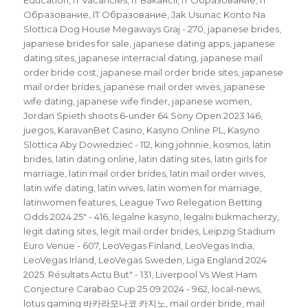
Education
,
IT Vacancies
,
IT Вакансії
,
IT Образование
,
IT
Образование
,
IT Образование
,
Jak Usunac Konto Na
Slottica Dog House Megaways Graj - 270
,
japanese brides
,
japanese brides for sale
,
japanese dating apps
,
japanese
dating sites
,
japanese interracial dating
,
japanese mail
order bride cost
,
japanese mail order bride sites
,
japanese
mail order brides
,
japanese mail order wives
,
japanese
wife dating
,
japanese wife finder
,
japanese women
,
Jordan Spieth shoots 6-under 64 Sony Open 2023 146
,
juegos
,
KaravanBet Casino
,
Kasyno Online PL
,
Kasyno
Slottica Aby Dowiedzieć - 112
,
king johnnie
,
kosmos
,
latin
brides
,
latin dating online
,
latin dating sites
,
latin girls for
marriage
,
latin mail order brides
,
latin mail order wives
,
latin wife dating
,
latin wives
,
latin women for marriage
,
latinwomen features
,
League Two Relegation Betting
Odds 2024 25" - 416
,
legalne kasyno
,
legalni bukmacherzy
,
legit dating sites
,
legit mail order brides
,
Leipzig Stadium
Euro Venue - 607
,
LeoVegas Finland
,
LeoVegas India
,
LeoVegas Irland
,
LeoVegas Sweden
,
Liga England 2024
2025: Résultats Actu But" - 131
,
Liverpool Vs West Ham
Conjecture Carabao Cup 25 09 2024 - 962
,
local-news
,
lotus gaming 바카라모나코 카지노
,
mail order bride
,
mail