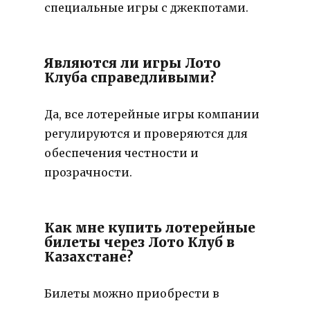
специальные игры с джекпотами.
Являются ли игры Лото
Клуба справедливыми?
Да, все лотерейные игры компании
регулируются и проверяются для
обеспечения честности и
прозрачности.
Как мне купить лотерейные
билеты через Лото Клуб в
Казахстане?
Билеты можно приобрести в