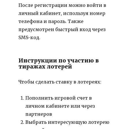
После регистрации можно войти в
личный кабинет, используя номер
телефона и пароль. Также
предусмотрен быстрый вход через
SMS-код.
Инструкции по участию в
тиражах лотерей
Чтобы сделать ставку в лотереях:
Пополнить игровой счет в
личном кабинете или через
партнеров
Выбрать интересующую лотерею