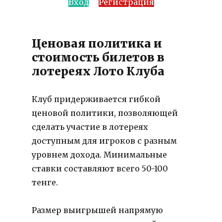
Вход
Регистрация
Ценовая политика и
стоимость билетов в
лотереях Лото Клуба
Клуб придерживается гибкой
ценовой политики, позволяющей
сделать участие в лотереях
доступным для игроков с разным
уровнем дохода. Минимальные
ставки составляют всего 50-100
тенге.
Размер выигрышей напрямую