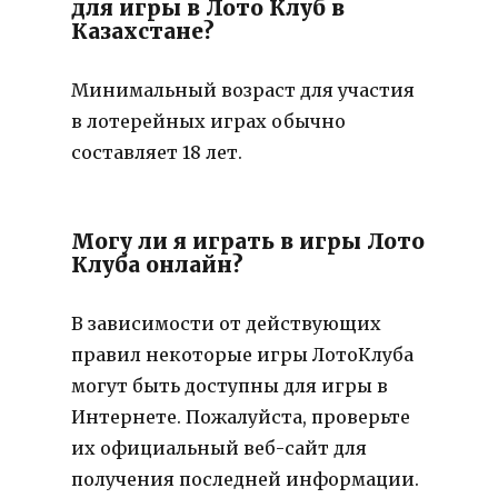
для игры в Лото Клуб в
Казахстане?
Минимальный возраст для участия
в лотерейных играх обычно
составляет 18 лет.
Могу ли я играть в игры Лото
Клуба онлайн?
В зависимости от действующих
правил некоторые игры ЛотоКлуба
могут быть доступны для игры в
Интернете. Пожалуйста, проверьте
их официальный веб-сайт для
получения последней информации.