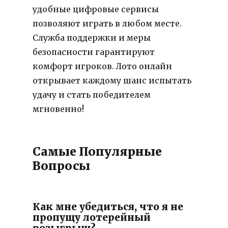
удобные цифровые сервисы
позволяют играть в любом месте.
Служба поддержки и меры
безопасности гарантируют
комфорт игроков. Лото онлайн
открывает каждому шанс испытать
удачу и стать победителем
мгновенно!
Самые Популярные
Вопросы
Как мне убедиться, что я не
пропущу лотерейный