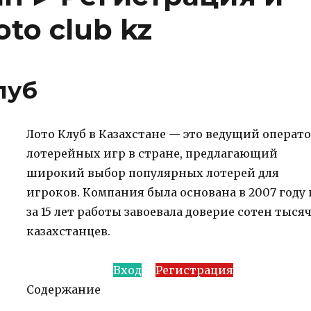
oto club kz
луб
Лото Клуб в Казахстане — это ведущий операт
лотерейных игр в стране, предлагающий
широкий выбор популярных лотерей для
игроков. Компания была основана в 2007 году 
за 15 лет работы завоевала доверие сотен тыся
казахстанцев.
Вход
Регистрация
Содержание