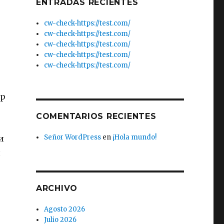
ENTRADAS RECIENTES
cw-check-https://test.com/
cw-check-https://test.com/
cw-check-https://test.com/
cw-check-https://test.com/
cw-check-https://test.com/
ор
COMENTARIOS RECIENTES
Señor WordPress
en
¡Hola mundo!
и
ч
ARCHIVO
Agosto 2026
Julio 2026