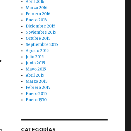
Abril 2016
Marzo 2016
Febrero 2016
Enero 2016
Diciembre 2015
Noviembre 2015
Octubre 2015
Septiembre 2015
Agosto 2015
Julio 2015
в
Junio 2015
Mayo 2015
Abril 2015
Marzo 2015
Febrero 2015
Enero 2015
Enero 1970
CATEGORÍAS
о