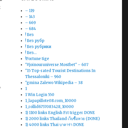
м
– 119
– 143
– 669
– 684
! Без
! Без рубр
! Без рубрики
! Без…
!Fortune tige
"#joinouruniverse Mostbet" – 607
"15 Top-rated Tourist Destinations In
Thessaloniki – 960
"gmina Zalewo Wikipedia – 38
о
1
1 Win Login 550
1_lapapillote08.com_10000
1_rollid6757083428_10000
1) 1100 links English Frt trigger DONE
1) 2000 links Thailand เว็บซื้อหวย (DONE)
1) 4000 links Thai บาคาร่า DONE