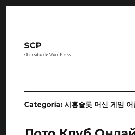
SCP
Otro sitio de WordPress
Categoría: 시흥슬롯 머신 게임 
Лото Клуб Онлай