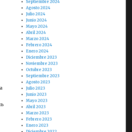
Septiembre 2024
Agosto 2024
Julio 2024
Junio 2024
Mayo 2024
Abril 2024
Marzo 2024
Febrero 2024
Enero 2024
Diciembre 2023
Noviembre 2023
Octubre 2023
Septiembre 2023
Agosto 2023
а
Julio 2023
Junio 2023
Mayo 2023
ль
Abril 2023
Marzo 2023
Febrero 2023
Enero 2023
Diciembre 2022