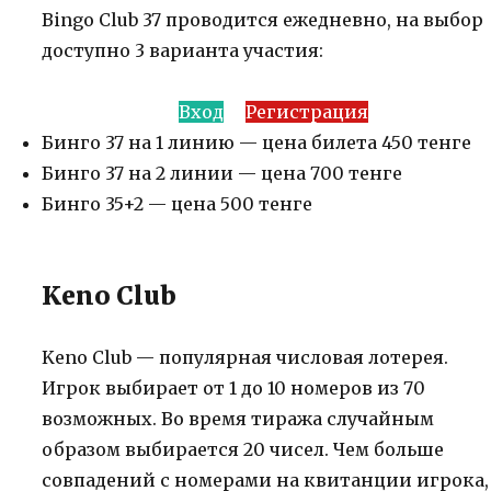
Bingo Club 37 проводится ежедневно, на выбор
доступно 3 варианта участия:
Вход
Регистрация
Бинго 37 на 1 линию — цена билета 450 тенге
Бинго 37 на 2 линии — цена 700 тенге
Бинго 35+2 — цена 500 тенге
Keno Club
Keno Club — популярная числовая лотерея.
Игрок выбирает от 1 до 10 номеров из 70
возможных. Во время тиража случайным
образом выбирается 20 чисел. Чем больше
совпадений с номерами на квитанции игрока,