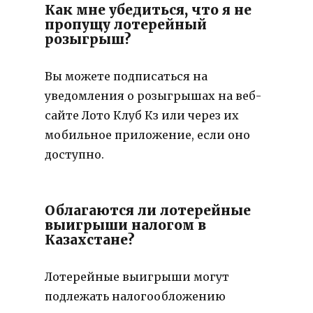
Как мне убедиться, что я не
пропущу лотерейный
розыгрыш?
Вы можете подписаться на
уведомления о розыгрышах на веб-
сайте Лото Клуб Кз или через их
мобильное приложение, если оно
доступно.
Облагаются ли лотерейные
выигрыши налогом в
Казахстане?
Лотерейные выигрыши могут
подлежать налогообложению