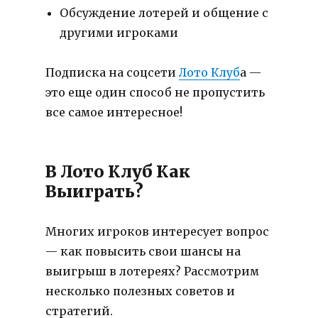
Обсуждение лотерей и общение с
другими игроками
Подписка на соцсети
Лото Клуб
а —
это еще один способ не пропустить
все самое интересное!
В Лото Клуб Как
Выиграть?
Многих игроков интересует вопрос
— как повысить свои шансы на
выигрыш в лотереях? Рассмотрим
несколько полезных советов и
стратегий.