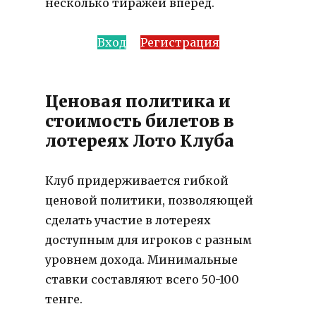
несколько тиражей вперед.
Вход
Регистрация
Ценовая политика и
стоимость билетов в
лотереях Лото Клуба
Клуб придерживается гибкой
ценовой политики, позволяющей
сделать участие в лотереях
доступным для игроков с разным
уровнем дохода. Минимальные
ставки составляют всего 50-100
тенге.