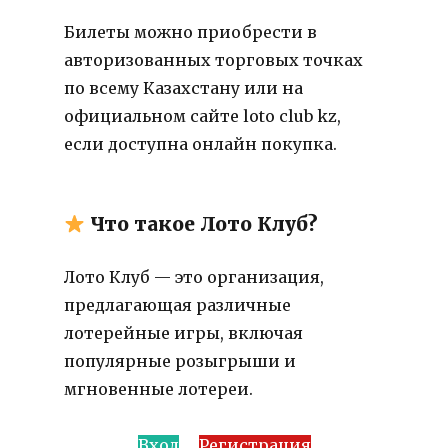
Билеты можно приобрести в
авторизованных торговых точках
по всему Казахстану или на
официальном сайте loto club kz,
если доступна онлайн покупка.
Что такое Лото Клуб?
Лото Клуб — это организация,
предлагающая различные
лотерейные игры, включая
популярные розыгрыши и
мгновенные лотереи.
Вход
Регистрация