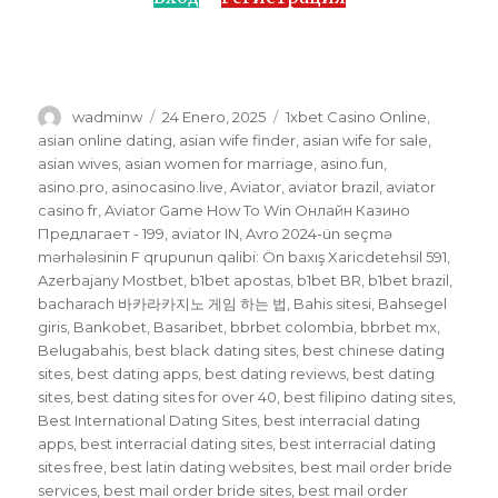
Autor
wadminw
Publicado
24 Enero, 2025
Categorías
1xbet Casino Online
,
el
asian online dating
,
asian wife finder
,
asian wife for sale
,
asian wives
,
asian women for marriage
,
asino.fun
,
asino.pro
,
asinocasino.live
,
Aviator
,
aviator brazil
,
aviator
casino fr
,
Aviator Game How To Win Онлайн Казино
Предлагает - 199
,
aviator IN
,
Avro 2024-ün seçmə
mərhələsinin F qrupunun qalibi: Ön baxış Xaricdetehsil 591
,
Azerbajany Mostbet
,
b1bet apostas
,
b1bet BR
,
b1bet brazil
,
bacharach 바카라카지노 게임 하는 법
,
Bahis sitesi
,
Bahsegel
giris
,
Bankobet
,
Basaribet
,
bbrbet colombia
,
bbrbet mx
,
Belugabahis
,
best black dating sites
,
best chinese dating
sites
,
best dating apps
,
best dating reviews
,
best dating
sites
,
best dating sites for over 40
,
best filipino dating sites
,
Best International Dating Sites
,
best interracial dating
apps
,
best interracial dating sites
,
best interracial dating
sites free
,
best latin dating websites
,
best mail order bride
services
,
best mail order bride sites
,
best mail order