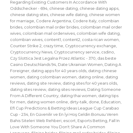
Regarding Existing Customers In Accordance With
Oddschecker - 694
,
chinese dating
,
chinese dating apps
,
chinese dating sites
,
chinese wife dating
,
chinese women
for marriage
,
Codere Argentina
,
Codere Italy
,
colombian
brides
,
colombian mail order brides
,
colombian mail order
wives
,
colombian mail orderwives
,
colombian wife dating
,
colombian wives
,
content1
,
content2
,
costa rican women
,
Counter Strike 2
,
crazy time
,
Cryptocurrency exchange
,
Cryptocurrency News
,
Cryptocurrency service
,
csdino
,
Czy Slottica Jest Legalna Przez Atlantic - 370
,
das beste
Casino Deutschlands 94
,
Date Ukrainian Women
,
Dating A
Foreigner
,
dating apps for 40 years olds
,
dating chinese
women
,
dating colombian women
,
dating online
,
dating
reviews
,
dating site review
,
dating sites for 40 years olds
,
dating sites review
,
dating sites reviews
,
Dating Someone
From A Different Country
,
dating thai women
,
dating tips
for men
,
dating women online
,
dirty-talk
,
done
,
Education
,
Efl Cup Predictions & Betting Ideas League Cup Carabao
Cup - 234
,
En Güvenilir ve En İyi Hoş Geldin Bonusu Veren
Bahis Siteleri Web Rehberi
,
escort
,
Esports Betting
,
Fall In
Love With Someone You Don't Share A Common