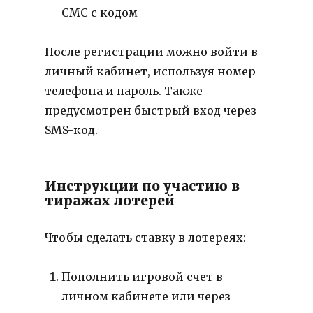
СМС с кодом
После регистрации можно войти в
личный кабинет, используя номер
телефона и пароль. Также
предусмотрен быстрый вход через
SMS-код.
Инструкции по участию в
тиражах лотерей
Чтобы сделать ставку в лотереях:
Пополнить игровой счет в
личном кабинете или через