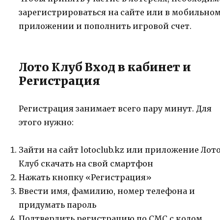
зарегистрироваться на сайте или в мобильно
приложении и пополнить игровой счет.
Лото Клуб Вход в кабинет и
Регистрация
Регистрация занимает всего пару минут. Для
этого нужно:
Зайти на сайт lotoclub.kz или приложение Лот
Клуб скачать на свой смартфон
Нажать кнопку «Регистрация»
Ввести имя, фамилию, номер телефона и
придумать пароль
Подтвердить регистрацию по СМС с кодом