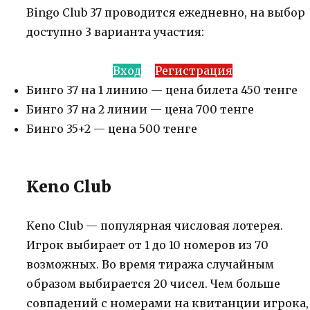
Bingo Club 37 проводится ежедневно, на выбор
доступно 3 варианта участия:
Вход
Регистрация
Бинго 37 на 1 линию — цена билета 450 тенге
Бинго 37 на 2 линии — цена 700 тенге
Бинго 35+2 — цена 500 тенге
Keno Club
Keno Club — популярная числовая лотерея.
Игрок выбирает от 1 до 10 номеров из 70
возможных. Во время тиража случайным
образом выбирается 20 чисел. Чем больше
совпадений с номерами на квитанции игрока,