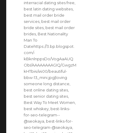
interracial dating sites free
,
best latin dating websites
,
best mail order bride
services
,
best mail order
bride sites
,
best mail order
brides
,
Best Nationality
Man To
Datehttps://3.bp.blogspot.
com/-
kBknlnppsDo/VogAaAUQ
ObI/AAAAAAAAGIQ/GwgzM
kHTbi4/s400/beautiful-
bbw-13_mini.jpg|loving
someone long distance
,
best online dating sites
,
best senior dating sites
,
Best Way To Meet Women
,
best whiskey
,
best-links-
for-seo-telegram--
@seokaya
,
best-links-for-
seo-telegram-@seokaya
,