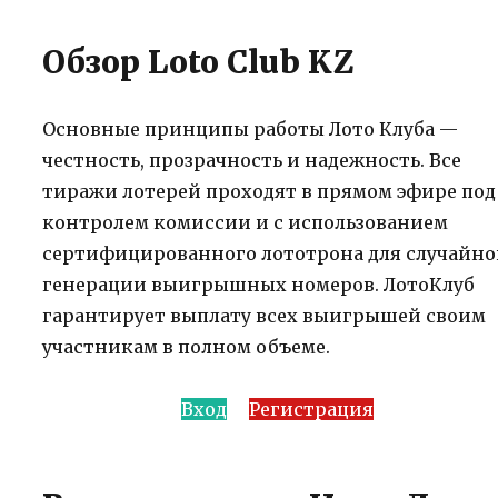
Обзор Loto Club KZ
Основные принципы работы Лото Клуба —
честность, прозрачность и надежность. Все
тиражи лотерей проходят в прямом эфире под
контролем комиссии и с использованием
сертифицированного лототрона для случайно
генерации выигрышных номеров. ЛотоКлуб
гарантирует выплату всех выигрышей своим
участникам в полном объеме.
Вход
Регистрация