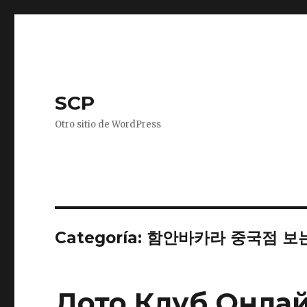
SCP
Otro sitio de WordPress
Categoría: 함안바카라 중국점 보
Лото Клуб Онлай