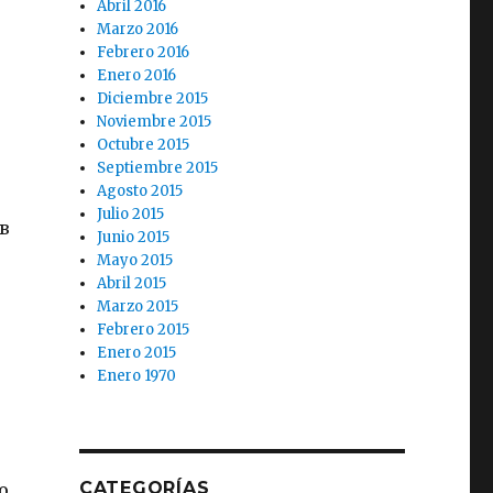
Abril 2016
Marzo 2016
Febrero 2016
Enero 2016
Diciembre 2015
Noviembre 2015
Octubre 2015
Septiembre 2015
Agosto 2015
Julio 2015
в
Junio 2015
Mayo 2015
Abril 2015
Marzo 2015
Febrero 2015
Enero 2015
Enero 1970
CATEGORÍAS
о