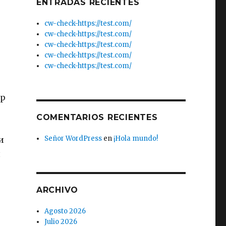
ENTRADAS RECIENTES
cw-check-https://test.com/
cw-check-https://test.com/
cw-check-https://test.com/
cw-check-https://test.com/
cw-check-https://test.com/
ор
COMENTARIOS RECIENTES
Señor WordPress
en
¡Hola mundo!
и
ч
ARCHIVO
Agosto 2026
Julio 2026