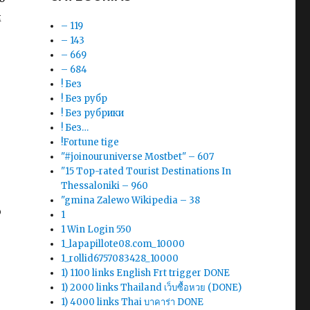
м
– 119
– 143
– 669
– 684
! Без
! Без рубр
! Без рубрики
! Без…
!Fortune tige
"#joinouruniverse Mostbet" – 607
"15 Top-rated Tourist Destinations In
Thessaloniki – 960
"gmina Zalewo Wikipedia – 38
о
1
1 Win Login 550
1_lapapillote08.com_10000
1_rollid6757083428_10000
1) 1100 links English Frt trigger DONE
1) 2000 links Thailand เว็บซื้อหวย (DONE)
1) 4000 links Thai บาคาร่า DONE