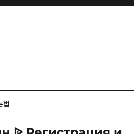
는법
н ᐉ Регистрация и