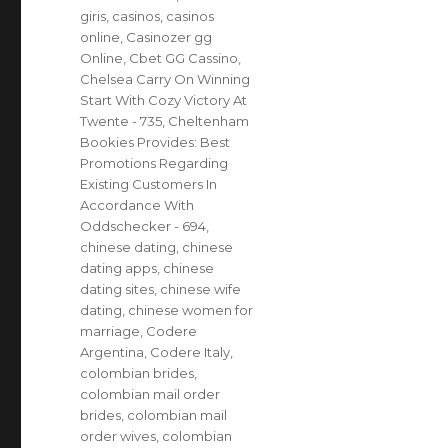
giris
,
casinos
,
casinos
online
,
Casinozer gg
Online
,
Cbet GG Cassino
,
Chelsea Carry On Winning
Start With Cozy Victory At
Twente - 735
,
Cheltenham
Bookies Provides: Best
Promotions Regarding
Existing Customers In
Accordance With
Oddschecker - 694
,
chinese dating
,
chinese
dating apps
,
chinese
dating sites
,
chinese wife
dating
,
chinese women for
marriage
,
Codere
Argentina
,
Codere Italy
,
colombian brides
,
colombian mail order
brides
,
colombian mail
order wives
,
colombian