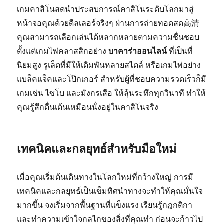
เกมคาสิโนสดนำประสบการณ์คาสิโนระดับโลกมาสู่
หน้าจอคุณด้วยดีลเลอร์จริงๆ ผ่านการถ่ายทอดสด高清
คุณสามารถเลือกเล่นได้หลากหลายตามความชื่นชอบ
ตั้งแต่เกมไพ่คลาสสิกอย่าง
บาคาร่าออนไลน์
ที่เป็นที่
นิยมสูง รูเล็ตที่มีให้เดิมพันหลายสไตล์ หรือเกมไพ่อย่าง
แบล็คแจ็คและโป๊กเกอร์ สำหรับผู้ที่ชอบความรวดเร็วก็มี
เกมเช่น ไซโบ และมังกรเสือ ให้ลุ้นระทึกทุกวินาที ทำให้
คุณรู้สึกตื่นเต้นเหมือนนั่งอยู่ในคาสิโนจริง
เทคนิคและกลยุทธ์สำหรับมือใหม่
เมื่อคุณเริ่มต้นเดินทางในโลกใหม่ที่กว้างใหญ่ การมี
เทคนิคและกลยุทธ์เป็นเข็มทิศนำทางจะทำให้คุณมั่นใจ
มากขึ้น จงเริ่มจากพื้นฐานที่แข็งแรง เรียนรู้กฎกติกา
และทำความเข้าใจกลไกของสิ่งที่คุณทำ ก่อนจะก้าวไป