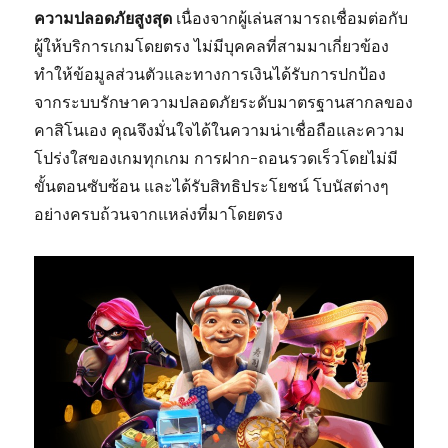
ความปลอดภัยสูงสุด
เนื่องจากผู้เล่นสามารถเชื่อมต่อกับ
ผู้ให้บริการเกมโดยตรง ไม่มีบุคคลที่สามมาเกี่ยวข้อง
ทำให้ข้อมูลส่วนตัวและทางการเงินได้รับการปกป้อง
จากระบบรักษาความปลอดภัยระดับมาตรฐานสากลของ
คาสิโนเอง คุณจึงมั่นใจได้ในความน่าเชื่อถือและความ
โปร่งใสของเกมทุกเกม การฝาก-ถอนรวดเร็วโดยไม่มี
ขั้นตอนซับซ้อน และได้รับสิทธิประโยชน์ โบนัสต่างๆ
อย่างครบถ้วนจากแหล่งที่มาโดยตรง