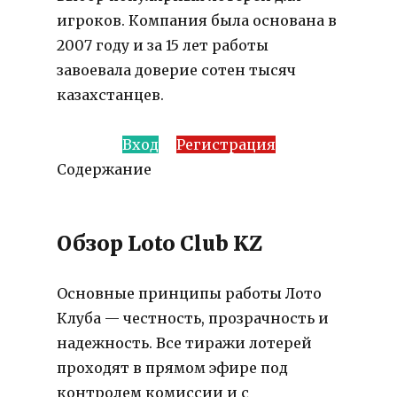
игроков. Компания была основана в
2007 году и за 15 лет работы
завоевала доверие сотен тысяч
казахстанцев.
Вход
Регистрация
Содержание
Обзор Loto Club KZ
Основные принципы работы Лото
Клуба — честность, прозрачность и
надежность. Все тиражи лотерей
проходят в прямом эфире под
контролем комиссии и с