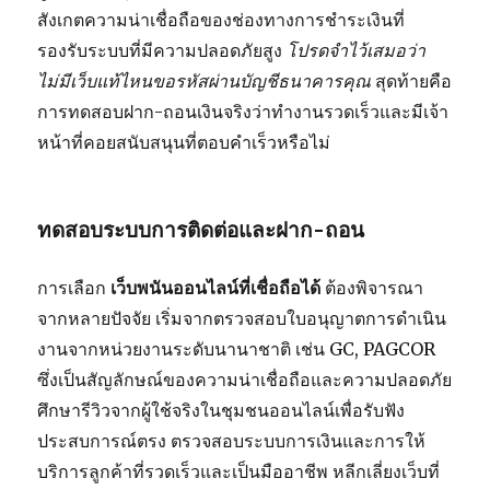
สังเกตความน่าเชื่อถือของช่องทางการชำระเงินที่
รองรับระบบที่มีความปลอดภัยสูง
โปรดจำไว้เสมอว่า
ไม่มีเว็บแท้ไหนขอรหัสผ่านบัญชีธนาคารคุณ
สุดท้ายคือ
การทดสอบฝาก-ถอนเงินจริงว่าทำงานรวดเร็วและมีเจ้า
หน้าที่คอยสนับสนุนที่ตอบคำเร็วหรือไม่
ทดสอบระบบการติดต่อและฝาก-ถอน
การเลือก
เว็บพนันออนไลน์ที่เชื่อถือได้
ต้องพิจารณา
จากหลายปัจจัย เริ่มจากตรวจสอบใบอนุญาตการดำเนิน
งานจากหน่วยงานระดับนานาชาติ เช่น GC, PAGCOR
ซึ่งเป็นสัญลักษณ์ของความน่าเชื่อถือและความปลอดภัย
ศึกษารีวิวจากผู้ใช้จริงในชุมชนออนไลน์เพื่อรับฟัง
ประสบการณ์ตรง ตรวจสอบระบบการเงินและการให้
บริการลูกค้าที่รวดเร็วและเป็นมืออาชีพ หลีกเลี่ยงเว็บที่