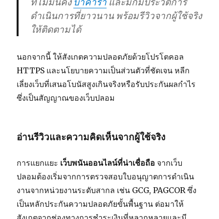
ที่ไม่มั่นคง
บาคาร่า
และมักมีประวัติการ
ดำเนินการที่ยาวนาน พร้อมรีวิวจากผู้ใช้จริง
ให้ติดตามได้
นอกจากนี้ ให้สังเกตความปลอดภัยด้วยโปรโตคอล
HTTPS และนโยบายความเป็นส่วนตัวที่ชัดเจน หลีก
เลี่ยงเว็บที่เสนอโบนัสสูงเกินจริงหรือรับประกันผลกำไร
ซึ่งเป็นสัญญาณของเว็บปลอม
อ่านรีวิวและความคิดเห็นจากผู้ใช้จริง
การแยกแยะ
เว็บพนันออนไลน์ที่น่าเชื่อถือ
จากเว็บ
ปลอมต้องเริ่มจากการตรวจสอบใบอนุญาตการดำเนิน
งานจากหน่วยงานระดับสากล เช่น GCG, PAGCOR ซึ่ง
เป็นหลักประกันความปลอดภัยขั้นพื้นฐาน ต่อมาให้
สังเกตจากช่องทางการชำระเงินที่หลากหลายและมี