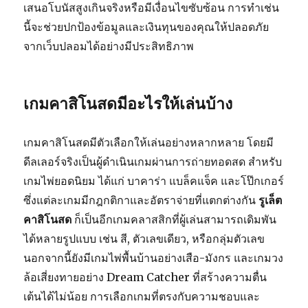
เสนอโบนัสสูงเกินจริงหรือมีเงื่อนไขซับซ้อน การทำเช่น
นี้จะช่วยปกป้องข้อมูลและเงินทุนของคุณให้ปลอดภัย
จากเว็บปลอมได้อย่างมีประสิทธิภาพ
เกมคาสิโนสดมีอะไรให้เล่นบ้าง
เกมคาสิโนสดมีตัวเลือกให้เล่นอย่างหลากหลาย โดยมี
ดีลเลอร์จริงเป็นผู้ดำเนินเกมผ่านการถ่ายทอดสด สำหรับ
เกมไพ่ยอดนิยม ได้แก่ บาคาร่า แบล็คแจ็ค และโป๊กเกอร์
ซึ่งแต่ละเกมมีกฎกติกาและอัตราจ่ายที่แตกต่างกัน
รูเล็ต
คาสิโนสด
ก็เป็นอีกเกมคลาสสิกที่ผู้เล่นสามารถเดิมพัน
ได้หลายรูปแบบ เช่น สี, ตัวเลขเดียว, หรือกลุ่มตัวเลข
นอกจากนี้ยังมีเกมไพ่พื้นบ้านอย่างเสือ-มังกร และเกมวง
ล้อเสี่ยงทายอย่าง Dream Catcher ที่สร้างความตื่น
เต้นได้ไม่น้อย การเลือกเกมที่ตรงกับความชอบและ