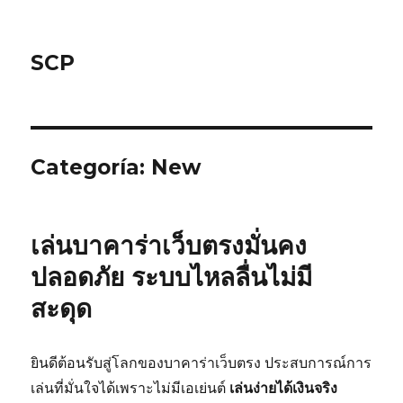
SCP
Categoría: New
เล่นบาคาร่าเว็บตรงมั่นคง
ปลอดภัย ระบบไหลลื่นไม่มี
สะดุด
ยินดีต้อนรับสู่โลกของบาคาร่าเว็บตรง ประสบการณ์การ
เล่นที่มั่นใจได้เพราะไม่มีเอเย่นต์
เล่นง่ายได้เงินจริง