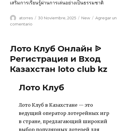
เสริมการเรียนรู้ผ่านการเล่นอย่างเป็นธรรมชาติ
Autor
atorres
Publicado
30 Noviembre, 2025
Categorías
New
Agregar un
el
comentario
en
เล่น
บา
คา
Лото Клуб Онлайн ᐉ
ร่า
เว็บ
Регистрация и Вход
ตรง
Казахстан loto club kz
มั่นคง
ปลอดภัย
ระบบ
Лото Клуб
ไหล
ลื่น
ไม่มี
สะดุด
Лото Клуб в Казахстане — это
ведущий оператор лотерейных игр
в стране, предлагающий широкий
выбор популярных лотерей для