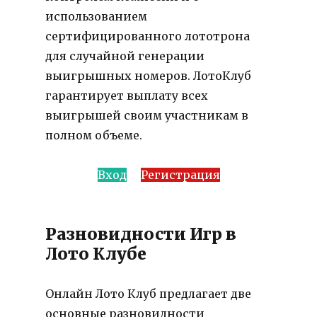
использованием
сертифицированного лототрона
для случайной генерации
выигрышных номеров. ЛотоКлуб
гарантирует выплату всех
выигрышей своим участникам в
полном объеме.
Вход
Регистрация
Разновидности Игр в
Лото Клубе
Онлайн Лото Клуб предлагает две
основные разновидности