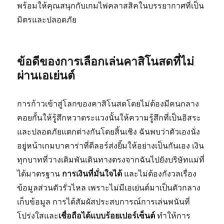
พร้อมให้คุณสนุกกับเกมไพ่คลาสสิคในบรรยากาศที่เป็น
มิตรและปลอดภัย
ข้อดีของการเลือกเล่นคาสิโนสดที่ไม่
ผ่านเอเย่นต์
การก้าวเข้าสู่โลกของคาสิโนสดโดยไม่ต้องมีคนกลาง
คอยกั้นให้รู้สึกหวาดระแวงนั้นให้ความรู้สึกที่เป็นอิสระ
และปลอดภัยแตกต่างกันโดยสิ้นเชิง ฉันพบว่าตัวเองนั่ง
อยู่หน้าเกมบาคาร่าที่ดีลอร์ส่งยิ้มให้อย่างเป็นกันเอง เงิน
ทุกบาทที่วางเดิมพันเดินทางตรงจากฉันไปยังบริษัทแม่ที่
ได้มาตรฐาน
การเงินที่มั่นใจได้
และไม่ต้องกังวลเรื่อง
ข้อมูลส่วนตัวรั่วไหล เพราะไม่มีเอเย่นต์มาเป็นตัวกลาง
เก็บข้อมูล การได้สัมผัสประสบการณ์การเล่นพนันที่
โปร่งใสและ
เชื่อถือได้แบบร้อยเปอร์เซ็นต์
ทำให้การ