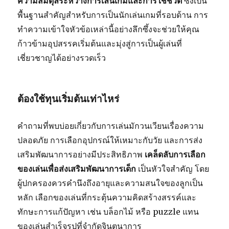
ความสมดุลระหว่างการเล่นเกมและการใช้ชีวิต
ซึ่งเป็น
พื้นฐานสำคัญสำหรับการเป็นนักเล่นเกมที่รอบด้าน การ
ทำความเข้าใจหัวข้อเหล่านี้อย่างลึกซึ้งจะช่วยให้คุณ
ก้าวข้ามอุปสรรคเริ่มต้นและมุ่งสู่การเป็นผู้เล่นที่
เชี่ยวชาญได้อย่างรวดเร็ว
ต้องใช้ทุนเริ่มต้นเท่าไหร่
คำถามที่พบบ่อยเกี่ยวกับการเล่นมักวนเวียนเรื่องความ
ปลอดภัย การเลือกอุปกรณ์ให้เหมาะกับวัย และการส่ง
เสริมพัฒนาการอย่างมีประสิทธิภาพ
เคล็ดลับการเลือก
ของเล่นเพื่อส่งเสริมพัฒนาการเด็ก
เป็นหัวใจสำคัญ โดย
ผู้ปกครองควรคำนึงถึงอายุและความสนใจของลูกเป็น
หลัก เลือกของเล่นที่กระตุ้นความคิดสร้างสรรค์และ
ทักษะการแก้ปัญหา เช่น บล็อกไม้ หรือ puzzle แทน
ของเล่นสำเร็จรูปที่จำกัดจินตนาการ