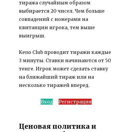
тиража случайным образом
выбирается 20 чисел. Чем больше
совпадений с номерами на
квитанции игрока, тем выше
выигрыш.
Keno Club проводит тиражи каждые
3 минуты. Ставки начинаются от 50
тенге. Игрок может сделать ставку
на ближайший тираж или на
несколько тиражей вперед.
Вход
Регистрация
Ценовая политика и