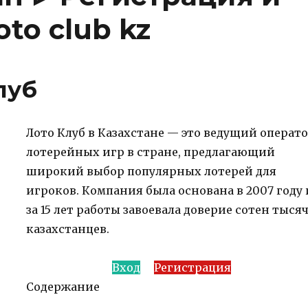
oto club kz
луб
Лото Клуб в Казахстане — это ведущий операт
лотерейных игр в стране, предлагающий
широкий выбор популярных лотерей для
игроков. Компания была основана в 2007 году 
за 15 лет работы завоевала доверие сотен тыся
казахстанцев.
Вход
Регистрация
Содержание