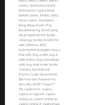
bet10
,
bet10 casino
,
bet10-
casino
,
Betmotion brazil
,
Betmotion Casino Basil
,
Bettilt casino
,
bhdec
,
bht2
,
bizzo casino
,
blackjack
,
blog
,
Blog
,
book of ra
,
Bookkeeping
,
Bootcamp
de programación
,
bride
catalogs
,
brides
,
brides for
sale
,
btbtnov
,
btt2
,
bukmacherzy legalni
,
buy a
thai wife
,
buy a wife
,
buy a
wife online
,
buy colombian
wife
,
buy mail order bride
,
Caesars Sportsbook
Promo Code Sbwire1000
$1k First-bet Present For
Alcs, Nlcs & Nfl 7 Days 7" -
751
,
casibom tr
,
casino
,
casino en ligne fr
,
casino
onlina ca
,
casino online ar
,
casinò online it
,
casinomaxi