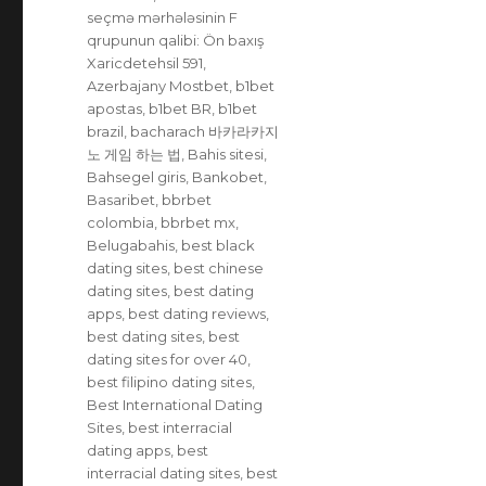
seçmə mərhələsinin F
qrupunun qalibi: Ön baxış
Xaricdetehsil 591
,
Azerbajany Mostbet
,
b1bet
apostas
,
b1bet BR
,
b1bet
brazil
,
bacharach 바카라카지
노 게임 하는 법
,
Bahis sitesi
,
Bahsegel giris
,
Bankobet
,
Basaribet
,
bbrbet
colombia
,
bbrbet mx
,
Belugabahis
,
best black
dating sites
,
best chinese
dating sites
,
best dating
apps
,
best dating reviews
,
best dating sites
,
best
dating sites for over 40
,
best filipino dating sites
,
Best International Dating
Sites
,
best interracial
dating apps
,
best
interracial dating sites
,
best