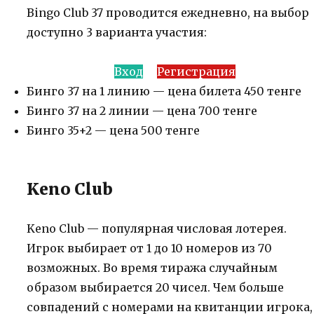
Bingo Club 37 проводится ежедневно, на выбор
доступно 3 варианта участия:
Вход
Регистрация
Бинго 37 на 1 линию — цена билета 450 тенге
Бинго 37 на 2 линии — цена 700 тенге
Бинго 35+2 — цена 500 тенге
Keno Club
Keno Club — популярная числовая лотерея.
Игрок выбирает от 1 до 10 номеров из 70
возможных. Во время тиража случайным
образом выбирается 20 чисел. Чем больше
совпадений с номерами на квитанции игрока,