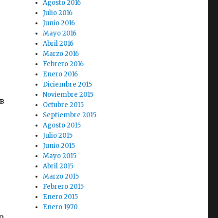
Agosto 2016
Julio 2016
Junio 2016
Mayo 2016
Abril 2016
Marzo 2016
Febrero 2016
Enero 2016
Diciembre 2015
Noviembre 2015
в
Octubre 2015
Septiembre 2015
Agosto 2015
Julio 2015
Junio 2015
Mayo 2015
Abril 2015
Marzo 2015
Febrero 2015
Enero 2015
Enero 1970
о