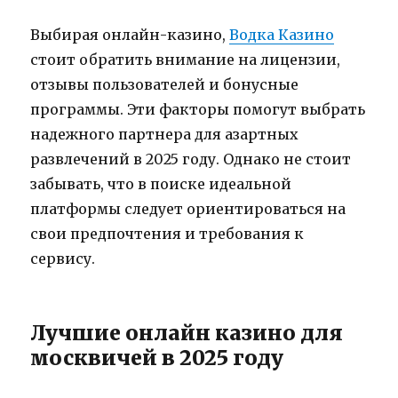
Выбирая онлайн-казино,
Водка Казино
стоит обратить внимание на лицензии,
отзывы пользователей и бонусные
программы. Эти факторы помогут выбрать
надежного партнера для азартных
развлечений в 2025 году. Однако не стоит
забывать, что в поиске идеальной
платформы следует ориентироваться на
свои предпочтения и требования к
сервису.
Лучшие онлайн казино для
москвичей в 2025 году