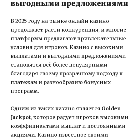
выгодными предложениями
В 2025 году на рынке онлайн казино
продолжает расти конкуренция, и многие
платформы предлагают привлекательные
условия для игроков. Казино с высокими
выплатами и выгодными предложениями
становятся всё более популярными
благодаря своему прозрачному подходу к
платежам и разнообразию бонусных
программ.
Одним из таких казино является
Golden
Jackpot
, которое радует игроков высокими
коэффициентами выплат и постоянными
акциями. Казино известное своими