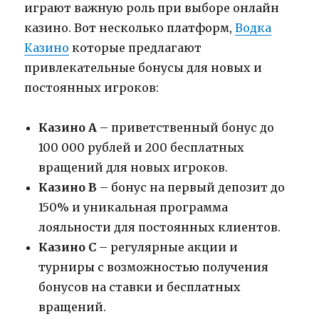
играют важную роль при выборе онлайн
казино. Вот несколько платформ,
Водка
Казино
которые предлагают
привлекательные бонусы для новых и
постоянных игроков:
Казино A
– приветственный бонус до
100 000 рублей и 200 бесплатных
вращений для новых игроков.
Казино B
– бонус на первый депозит до
150% и уникальная программа
лояльности для постоянных клиентов.
Казино C
– регулярные акции и
турниры с возможностью получения
бонусов на ставки и бесплатных
вращений.