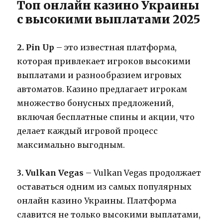
Топ онлайн казино Украины
с высокими выплатами 2025
2. Pin Up
– это известная платформа,
которая привлекает игроков высокими
выплатами и разнообразием игровых
автоматов. Казино предлагает игрокам
множество бонусных предложений,
включая бесплатные спины и акции, что
делает каждый игровой процесс
максимально выгодным.
3. Vulkan Vegas
– Vulkan Vegas продолжает
оставаться одним из самых популярных
онлайн казино Украины. Платформа
славится не только высокими выплатами,