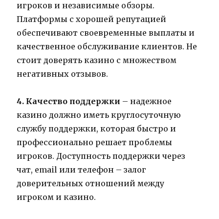
игроков и независимые обзоры.
Платформы с хорошей репутацией
обеспечивают своевременные выплаты и
качественное обслуживание клиентов. Не
стоит доверять казино с множеством
негативных отзывов.
4. Качество поддержки
– надежное
казино должно иметь круглосуточную
службу поддержки, которая быстро и
профессионально решает проблемы
игроков. Доступность поддержки через
чат, email или телефон – залог
доверительных отношений между
игроком и казино.