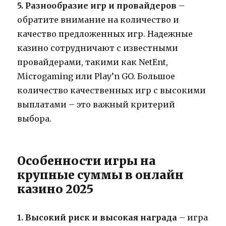
5. Разнообразие игр и провайдеров
–
обратите внимание на количество и
качество предложенных игр. Надежные
казино сотрудничают с известными
провайдерами, такими как NetEnt,
Microgaming или Play’n GO. Большое
количество качественных игр с высокими
выплатами – это важный критерий
выбора.
Особенности игры на
крупные суммы в онлайн
казино 2025
1. Высокий риск и высокая награда
– игра