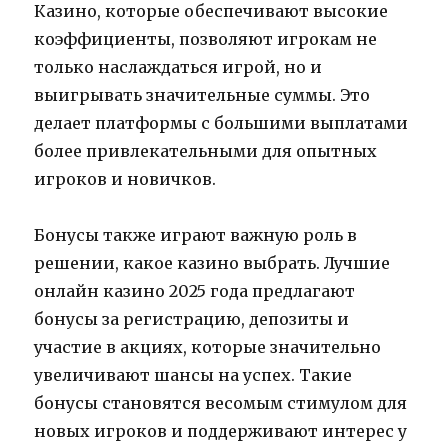
Казино, которые обеспечивают высокие
коэффициенты, позволяют игрокам не
только наслаждаться игрой, но и
выигрывать значительные суммы. Это
делает платформы с большими выплатами
более привлекательными для опытных
игроков и новичков.
Бонусы также играют важную роль в
решении, какое казино выбрать. Лучшие
онлайн казино 2025 года предлагают
бонусы за регистрацию, депозиты и
участие в акциях, которые значительно
увеличивают шансы на успех. Такие
бонусы становятся весомым стимулом для
новых игроков и поддерживают интерес у