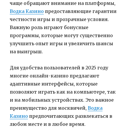
чаще обращают внимание на платформы,
Водка Казино
предоставляющие гарантии
честности игры и прозрачные условия.
Важную роль играют бонусные
программы, которые могут существенно
улучшить опыт игры и увеличить шансы
на выигрыш.
Для удобства пользователей в 2025 году
многие онлайн-казино предлагают
адаптивные интерфейсы, которые
позволяют играть как на компьютере, так
и на мобильных устройствах. Это важное
преимущество для москвичей,
Водка
Казино
предпочитающих развлекаться в
любом месте и в любое время.