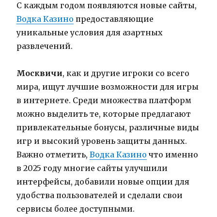
С каждым годом появляются новые сайты,
Водка Казино
предоставляющие
уникальные условия для азартных
развлечений.
Москвичи
, как и другие игроки со всего
мира, ищут лучшие возможности для игры
в интернете. Среди множества платформ
можно выделить те, которые предлагают
привлекательные бонусы, различные виды
игр и высокий уровень защиты данных.
Важно отметить,
Водка Казино
что именно
в 2025 году многие сайты улучшили
интерфейсы, добавили новые опции для
удобства пользователей и сделали свои
сервисы более доступными.