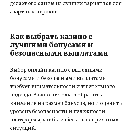
делает его одним из лучших вариантов для
азартных игроков.
Как выбрать казино с
лучшими бонусами и
безопасными выплатами
Выбор онлайн казино с выгодными
бонусами и безопасными выплатами
требует внимательности и тщательного
подхода. Важно не только обратить
внимание на размер бонусов, но и оценить
уровень безопасности и надежности
платформы, чтобы избежать неприятных
ситуаций.