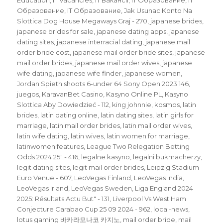
Education
,
IT Vacancies
,
IT Вакансії
,
IT Образование
,
IT
Образование
,
IT Образование
,
Jak Usunac Konto Na
Slottica Dog House Megaways Graj - 270
,
japanese brides
,
japanese brides for sale
,
japanese dating apps
,
japanese
dating sites
,
japanese interracial dating
,
japanese mail
order bride cost
,
japanese mail order bride sites
,
japanese
mail order brides
,
japanese mail order wives
,
japanese
wife dating
,
japanese wife finder
,
japanese women
,
Jordan Spieth shoots 6-under 64 Sony Open 2023 146
,
juegos
,
KaravanBet Casino
,
Kasyno Online PL
,
Kasyno
Slottica Aby Dowiedzieć - 112
,
king johnnie
,
kosmos
,
latin
brides
,
latin dating online
,
latin dating sites
,
latin girls for
marriage
,
latin mail order brides
,
latin mail order wives
,
latin wife dating
,
latin wives
,
latin women for marriage
,
latinwomen features
,
League Two Relegation Betting
Odds 2024 25" - 416
,
legalne kasyno
,
legalni bukmacherzy
,
legit dating sites
,
legit mail order brides
,
Leipzig Stadium
Euro Venue - 607
,
LeoVegas Finland
,
LeoVegas India
,
LeoVegas Irland
,
LeoVegas Sweden
,
Liga England 2024
2025: Résultats Actu But" - 131
,
Liverpool Vs West Ham
Conjecture Carabao Cup 25 09 2024 - 962
,
local-news
,
lotus gaming 바카라모나코 카지노
,
mail order bride
,
mail