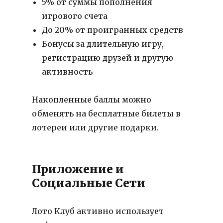
5% от суммы пополнения
игрового счета
До 20% от проигранных средств
Бонусы за длительную игру,
регистрацию друзей и другую
активность
Накопленные баллы можно
обменять на бесплатные билеты в
лотереи или другие подарки.
Приложение и
Социальные Сети
Лото Клуб активно использует