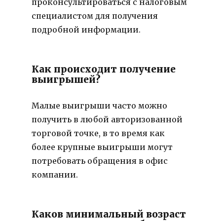
проконсультироваться с налоговым
специалистом для получения
подробной информации.
Как происходит получение
выигрышей?
Малые выигрыши часто можно
получить в любой авторизованной
торговой точке, в то время как
более крупные выигрыши могут
потребовать обращения в офис
компании.
Каков минимальный возраст