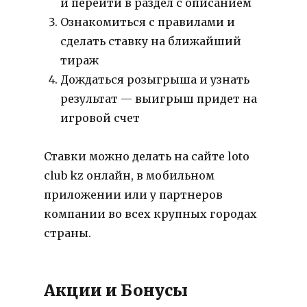
и перейти в раздел с описанием
Ознакомиться с правилами и
сделать ставку на ближайший
тираж
Дождаться розыгрыша и узнать
результат — выигрыш придет на
игровой счет
Ставки можно делать на сайте loto
club kz онлайн, в мобильном
приложении или у партнеров
компании во всех крупных городах
страны.
Акции и Бонусы