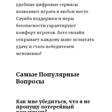
удобные цифровые сервисы
позволяют играть в любом месте.
Служба поддержки и меры
безопасности гарантируют
комфорт игроков. Лото онлайн
открывает каждому шанс испытать
удачу и стать победителем
мгновенно!
Самые Популярные
Вопросы
Как мне убедиться, что я не
пропущу лотерейный