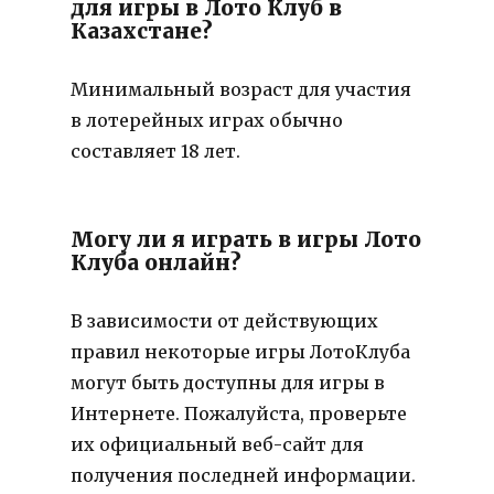
для игры в Лото Клуб в
Казахстане?
Минимальный возраст для участия
в лотерейных играх обычно
составляет 18 лет.
Могу ли я играть в игры Лото
Клуба онлайн?
В зависимости от действующих
правил некоторые игры ЛотоКлуба
могут быть доступны для игры в
Интернете. Пожалуйста, проверьте
их официальный веб-сайт для
получения последней информации.