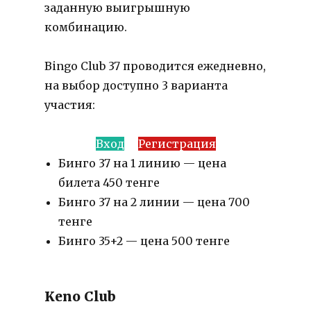
заданную выигрышную
комбинацию.
Bingo Club 37 проводится ежедневно,
на выбор доступно 3 варианта
участия:
Вход
Регистрация
Бинго 37 на 1 линию — цена
билета 450 тенге
Бинго 37 на 2 линии — цена 700
тенге
Бинго 35+2 — цена 500 тенге
Keno Club