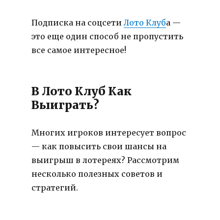
Подписка на соцсети
Лото Клуб
а —
это еще один способ не пропустить
все самое интересное!
В Лото Клуб Как
Выиграть?
Многих игроков интересует вопрос
— как повысить свои шансы на
выигрыш в лотереях? Рассмотрим
несколько полезных советов и
стратегий.