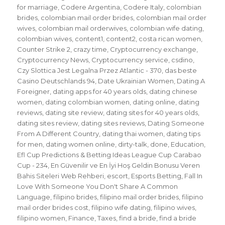
for marriage
,
Codere Argentina
,
Codere Italy
,
colombian
brides
,
colombian mail order brides
,
colombian mail order
wives
,
colombian mail orderwives
,
colombian wife dating
,
colombian wives
,
content1
,
content2
,
costa rican women
,
Counter Strike 2
,
crazy time
,
Cryptocurrency exchange
,
Cryptocurrency News
,
Cryptocurrency service
,
csdino
,
Czy Slottica Jest Legalna Przez Atlantic - 370
,
das beste
Casino Deutschlands 94
,
Date Ukrainian Women
,
Dating A
Foreigner
,
dating apps for 40 years olds
,
dating chinese
women
,
dating colombian women
,
dating online
,
dating
reviews
,
dating site review
,
dating sites for 40 years olds
,
dating sites review
,
dating sites reviews
,
Dating Someone
From A Different Country
,
dating thai women
,
dating tips
for men
,
dating women online
,
dirty-talk
,
done
,
Education
,
Efl Cup Predictions & Betting Ideas League Cup Carabao
Cup - 234
,
En Güvenilir ve En İyi Hoş Geldin Bonusu Veren
Bahis Siteleri Web Rehberi
,
escort
,
Esports Betting
,
Fall In
Love With Someone You Don't Share A Common
Language
,
filipino brides
,
filipino mail order brides
,
filipino
mail order brides cost
,
filipino wife dating
,
filipino wives
,
filipino women
,
Finance, Taxes
,
find a bride
,
find a bride