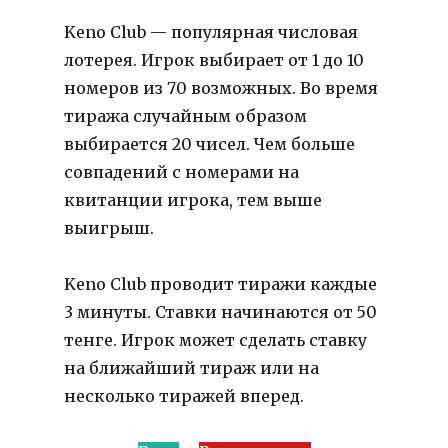
Keno Club — популярная числовая
лотерея. Игрок выбирает от 1 до 10
номеров из 70 возможных. Во время
тиража случайным образом
выбирается 20 чисел. Чем больше
совпадений с номерами на
квитанции игрока, тем выше
выигрыш.
Keno Club проводит тиражи каждые
3 минуты. Ставки начинаются от 50
тенге. Игрок может сделать ставку
на ближайший тираж или на
несколько тиражей вперед.