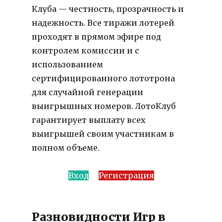
Клуба — честность, прозрачность и
надежность. Все тиражи лотерей
проходят в прямом эфире под
контролем комиссии и с
использованием
сертифицированного лототрона
для случайной генерации
выигрышных номеров. ЛотоКлуб
гарантирует выплату всех
выигрышей своим участникам в
полном объеме.
Вход
Регистрация
Разновидности Игр в