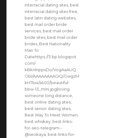
interracial dating sites
,
best
interracial dating sites free
,
best latin dating websites
,
best mail order bride
services
,
best mail order
bride sites
,
best mail order
brides
,
Best Nationality
Man To
Datehttps://3.bp.blogspot.
com/-
kBknlnppsDo/VogAaAUQ
ObI/AAAAAAAAGIQ/GwgzM
kHTbi4/s400/beautiful-
bbw-13_mini.jpg|loving
someone long distance
,
best online dating sites
,
best senior dating sites
,
Best Way To Meet Women
,
best whiskey
,
best-links-
for-seo-telegram--
@seokaya
,
best-links-for-