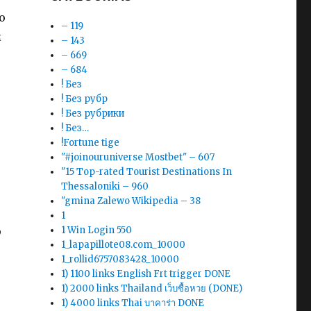
о
– 119
м
– 143
– 669
– 684
! Без
! Без рубр
! Без рубрики
! Без…
!Fortune tige
"#joinouruniverse Mostbet" – 607
"15 Top-rated Tourist Destinations In
Thessaloniki – 960
"gmina Zalewo Wikipedia – 38
1
о
1 Win Login 550
1_lapapillote08.com_10000
1_rollid6757083428_10000
1) 1100 links English Frt trigger DONE
1) 2000 links Thailand เว็บซื้อหวย (DONE)
1) 4000 links Thai บาคาร่า DONE