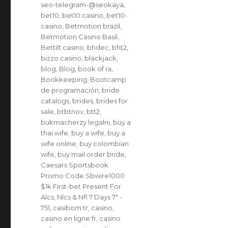
seo-telegram-@seokaya
,
bet10
,
bet10 casino
,
bet10-
casino
,
Betmotion brazil
,
Betmotion Casino Basil
,
Bettilt casino
,
bhdec
,
bht2
,
bizzo casino
,
blackjack
,
blog
,
Blog
,
book of ra
,
Bookkeeping
,
Bootcamp
de programación
,
bride
catalogs
,
brides
,
brides for
sale
,
btbtnov
,
btt2
,
bukmacherzy legalni
,
buy a
thai wife
,
buy a wife
,
buy a
wife online
,
buy colombian
wife
,
buy mail order bride
,
Caesars Sportsbook
Promo Code Sbwire1000
$1k First-bet Present For
Alcs, Nlcs & Nfl 7 Days 7" -
751
,
casibom tr
,
casino
,
casino en ligne fr
,
casino