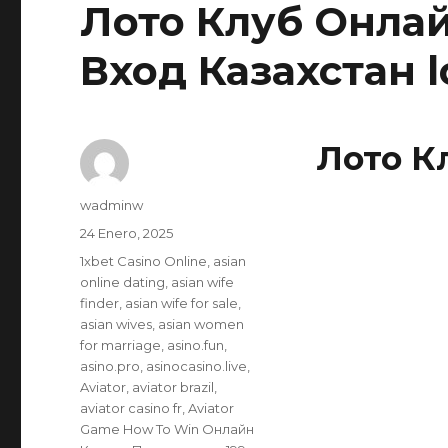
Лото Клуб Онлай
Вход Казахстан l
Лото К
Autor
wadminw
Publicado
24 Enero, 2025
el
Categorías
1xbet Casino Online
,
asian
online dating
,
asian wife
finder
,
asian wife for sale
,
asian wives
,
asian women
for marriage
,
asino.fun
,
asino.pro
,
asinocasino.live
,
Aviator
,
aviator brazil
,
aviator casino fr
,
Aviator
Game How To Win Онлайн