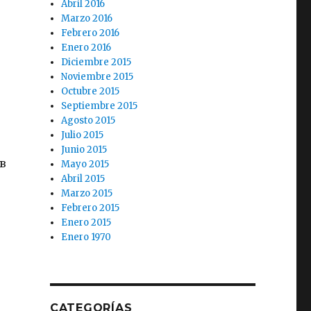
Abril 2016
Marzo 2016
Febrero 2016
Enero 2016
Diciembre 2015
Noviembre 2015
Octubre 2015
Septiembre 2015
Agosto 2015
Julio 2015
Junio 2015
в
Mayo 2015
Abril 2015
Marzo 2015
Febrero 2015
Enero 2015
Enero 1970
CATEGORÍAS