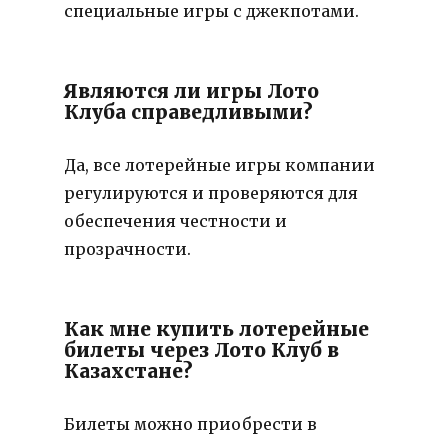
специальные игры с джекпотами.
Являются ли игры Лото
Клуба справедливыми?
Да, все лотерейные игры компании
регулируются и проверяются для
обеспечения честности и
прозрачности.
Как мне купить лотерейные
билеты через Лото Клуб в
Казахстане?
Билеты можно приобрести в