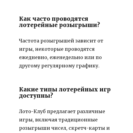
Как часто проводятся
лотерейные розыгрыши?
Частота розыгрышей зависит от
игры, некоторые проводятся
ежедневно, еженедельно или по
другому регулярному графику.
Какие типы лотерейных игр
доступны?
Лото-Клуб предлагает различные
игры, включая традиционные
розыгрыши чисел, скретч-карты и