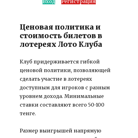
Вход
Регистрация
Ценовая политика и
стоимость билетов в
лотереях Лото Клуба
Клуб придерживается гибкой
ценовой политики, позволяющей
сделать участие в лотереях
доступным для игроков с разным
уровнем дохода. Минимальные
ставки составляют всего 50-100
тенге.
Размер выигрышей напрямую