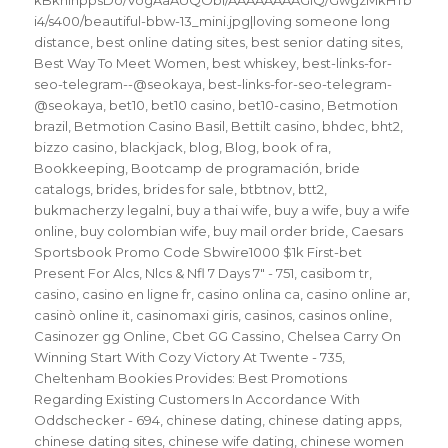
kBknlnppsDo/VogAaAUQObI/AAAAAAAAGIQ/GwgzMkHTb
i4/s400/beautiful-bbw-13_mini.jpg|loving someone long
distance
,
best online dating sites
,
best senior dating sites
,
Best Way To Meet Women
,
best whiskey
,
best-links-for-
seo-telegram--@seokaya
,
best-links-for-seo-telegram-
@seokaya
,
bet10
,
bet10 casino
,
bet10-casino
,
Betmotion
brazil
,
Betmotion Casino Basil
,
Bettilt casino
,
bhdec
,
bht2
,
bizzo casino
,
blackjack
,
blog
,
Blog
,
book of ra
,
Bookkeeping
,
Bootcamp de programación
,
bride
catalogs
,
brides
,
brides for sale
,
btbtnov
,
btt2
,
bukmacherzy legalni
,
buy a thai wife
,
buy a wife
,
buy a wife
online
,
buy colombian wife
,
buy mail order bride
,
Caesars
Sportsbook Promo Code Sbwire1000 $1k First-bet
Present For Alcs, Nlcs & Nfl 7 Days 7" - 751
,
casibom tr
,
casino
,
casino en ligne fr
,
casino onlina ca
,
casino online ar
,
casinò online it
,
casinomaxi giris
,
casinos
,
casinos online
,
Casinozer gg Online
,
Cbet GG Cassino
,
Chelsea Carry On
Winning Start With Cozy Victory At Twente - 735
,
Cheltenham Bookies Provides: Best Promotions
Regarding Existing Customers In Accordance With
Oddschecker - 694
,
chinese dating
,
chinese dating apps
,
chinese dating sites
,
chinese wife dating
,
chinese women