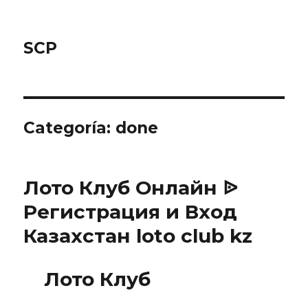
SCP
Categoría: done
Лото Клуб Онлайн ᐉ
Регистрация и Вход
Казахстан loto club kz
Лото Клуб