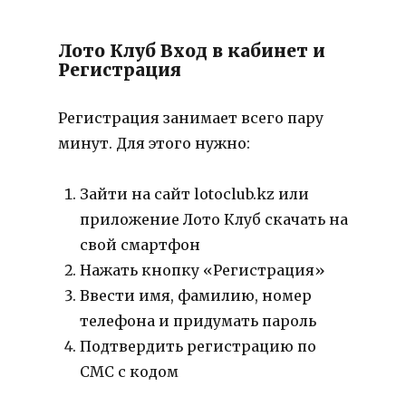
Лото Клуб Вход в кабинет и
Регистрация
Регистрация занимает всего пару
минут. Для этого нужно:
Зайти на сайт lotoclub.kz или
приложение Лото Клуб скачать на
свой смартфон
Нажать кнопку «Регистрация»
Ввести имя, фамилию, номер
телефона и придумать пароль
Подтвердить регистрацию по
СМС с кодом