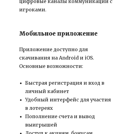
цифровые каналы коммуникации с
игроками.
Мобильное приложение
Приложение доступно для
скачивания на Android и iOS.
Основные возможности:
Быстрая регистрация и вход в
личный кабинет
Удобный интерфейс для участия
в лотереях
Пополнение счета и вывод
выигрышей
Доступ к акциям, бонусам,