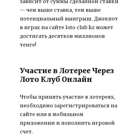
зависит от суммы сделанной ставки
— чем выше ставка, тем выше
потенциальный выигрыш. Джекпот
в играх на сайте loto club kz может
достигать десятков миллионов
тенге!
Участие в Лотерее Через
Лото Клуб Онлайн
Чтобы принять участие в лотереях,
необходимо зарегистрироваться на
сайте или в мобильном
приложении и пополнить игровой
счет.