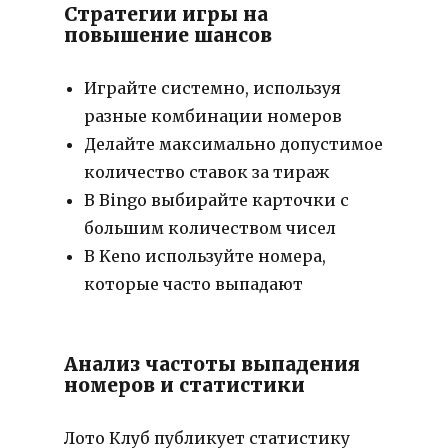
Стратегии игры на
повышение шансов
Играйте системно, используя
разные комбинации номеров
Делайте максимально допустимое
количество ставок за тираж
В Bingo выбирайте карточки с
большим количеством чисел
В Keno используйте номера,
которые часто выпадают
Анализ частоты выпадения
номеров и статистики
Лото Клуб публикует статистику