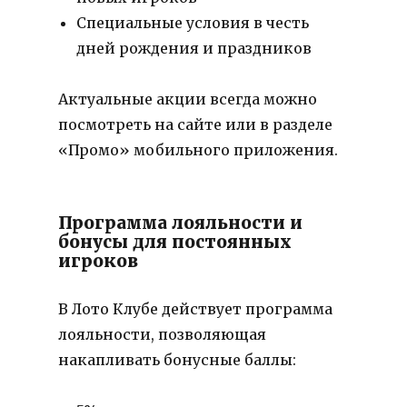
Специальные условия в честь
дней рождения и праздников
Актуальные акции всегда можно
посмотреть на сайте или в разделе
«Промо» мобильного приложения.
Программа лояльности и
бонусы для постоянных
игроков
В Лото Клубе действует программа
лояльности, позволяющая
накапливать бонусные баллы: