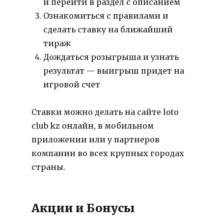
и перейти в раздел с описанием
Ознакомиться с правилами и
сделать ставку на ближайший
тираж
Дождаться розыгрыша и узнать
результат — выигрыш придет на
игровой счет
Ставки можно делать на сайте loto
club kz онлайн, в мобильном
приложении или у партнеров
компании во всех крупных городах
страны.
Акции и Бонусы