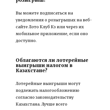
розыгрыш?
Вы можете подписаться на
уведомления о розыгрышах на веб-
сайте Лото Клуб Кз или через их
мобильное приложение, если оно
доступно.
Облагаются ли лотерейные
выигрыши налогом в
Казахстане?
Лотерейные выигрыши могут
подлежать налогообложению
согласно законодательству
Казахстана. Лучше всего