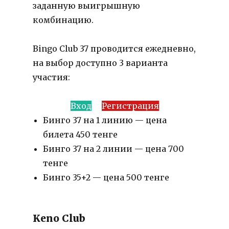
заданную выигрышную
комбинацию.
Bingo Club 37 проводится ежедневно,
на выбор доступно 3 варианта
участия:
Вход
Регистрация
Бинго 37 на 1 линию — цена
билета 450 тенге
Бинго 37 на 2 линии — цена 700
тенге
Бинго 35+2 — цена 500 тенге
Keno Club