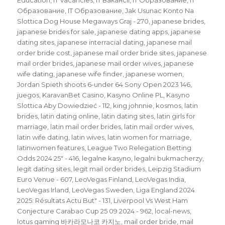
Education
,
IT Vacancies
,
IT Вакансії
,
IT Образование
,
IT
Образование
,
IT Образование
,
Jak Usunac Konto Na
Slottica Dog House Megaways Graj - 270
,
japanese brides
,
japanese brides for sale
,
japanese dating apps
,
japanese
dating sites
,
japanese interracial dating
,
japanese mail
order bride cost
,
japanese mail order bride sites
,
japanese
mail order brides
,
japanese mail order wives
,
japanese
wife dating
,
japanese wife finder
,
japanese women
,
Jordan Spieth shoots 6-under 64 Sony Open 2023 146
,
juegos
,
KaravanBet Casino
,
Kasyno Online PL
,
Kasyno
Slottica Aby Dowiedzieć - 112
,
king johnnie
,
kosmos
,
latin
brides
,
latin dating online
,
latin dating sites
,
latin girls for
marriage
,
latin mail order brides
,
latin mail order wives
,
latin wife dating
,
latin wives
,
latin women for marriage
,
latinwomen features
,
League Two Relegation Betting
Odds 2024 25" - 416
,
legalne kasyno
,
legalni bukmacherzy
,
legit dating sites
,
legit mail order brides
,
Leipzig Stadium
Euro Venue - 607
,
LeoVegas Finland
,
LeoVegas India
,
LeoVegas Irland
,
LeoVegas Sweden
,
Liga England 2024
2025: Résultats Actu But" - 131
,
Liverpool Vs West Ham
Conjecture Carabao Cup 25 09 2024 - 962
,
local-news
,
lotus gaming 바카라모나코 카지노
,
mail order bride
,
mail