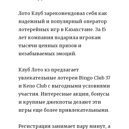
Лото Клуб зарекомендовал себя как
надежный и популярный оператор
лотерейных игр в Казахстане. За 15
лет компания подарила игрокам
тысячи ценных призов и
незабываемых эмоций.
Клуб Лото кз предлагает
увлекательные лотереи Bingo Club 37
и Keno Club с выгодными условиями
участия. Интересные акции, бонусы
и крупные джекпоты делают эти
игры еще более привлекательными.
Регистрация занимает пару минут, а