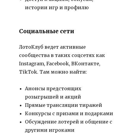
истории игр и профилю
Социальные сети
ЛотоКлуб ведет активные
сообщества в таких соцсетях как
Instagram, Facebook, ВКонтакте,
TikTok. Там можно найти:
Анонсы предстоящих
розыгрышей и акций
Прямые трансляции тиражей
Конкурсы с призами и подарками
Обсуждение лотерей и общение с
другими игроками