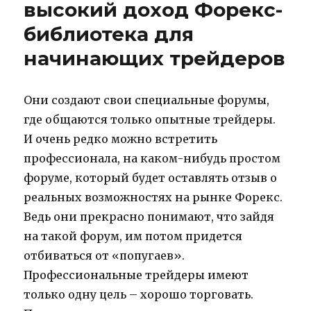
высокий доход Форекс-
на
примере
библиотека для
4
VSA
начинающих трейдеров
сигналов
Они создают свои специальные форумы,
где общаются только опытные трейдеры.
И очень редко можно встретить
профессионала, на каком-нибудь простом
форуме, который будет оставлять отзыв о
реальных возможностях на рынке Форекс.
Ведь они прекрасно понимают, что зайдя
на такой форум, им потом придется
отбиваться от «попугаев».
Профессиональные трейдеры имеют
только одну цель – хорошо торговать.