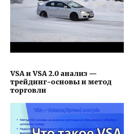
VSA и VSA 2.0 анализ —
трейдинг-основы и метод
торговли