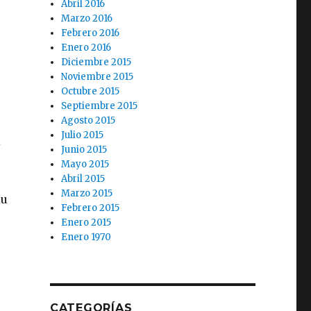
Abril 2016
Marzo 2016
Febrero 2016
Enero 2016
Diciembre 2015
Noviembre 2015
Octubre 2015
Septiembre 2015
Agosto 2015
Julio 2015
i
Junio 2015
Mayo 2015
Abril 2015
Marzo 2015
lu
Febrero 2015
Enero 2015
Enero 1970
CATEGORÍAS