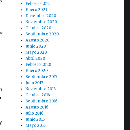
Febrero 2021
Enero 2021
Diciembre 2020
Noviembre 2020
Octubre 2020
 w
Septiembre 2020
Agosto 2020
Junio 2020
Mayo 2020
Abril 2020
Febrero 2020
Enero 2020
Septiembre 2017
Julio 2017
m
Noviembre 2016
Octubre 2016
a
Septiembre 2016
Agosto 2016
Julio 2016
Junio 2016
y
Mayo 2016