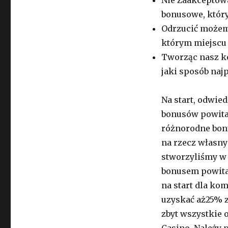
bonusowe, który
Odrzucić możem
którym miejscu
Tworząc nasz ko
jaki sposób naj
Na start, odwie
bonusów powita
różnorodne bon
na rzecz własny
stworzyliśmy w
bonusem powita
na start dla k
uzyskać aż25% z
zbyt wszystkie
Casino. Należy 