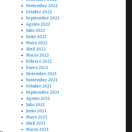
Noviembre 2022
Octubre 2022
Septiembre 2022
Agosto 2022
Julio 2022
Junio 2022
o
Mayo 2022
Abril 2022
Marzo 2022
Febrero 2022
Enero 2022
Diciembre 2021
Noviembre 2021
Octubre 2021
Septiembre 2021
Agosto 2021
Julio 2021
Junio 2021
Mayo 2021
Abril 2021
Marzo 2021
dy