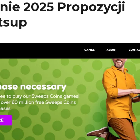
nie 2025 Propozycji
tsup