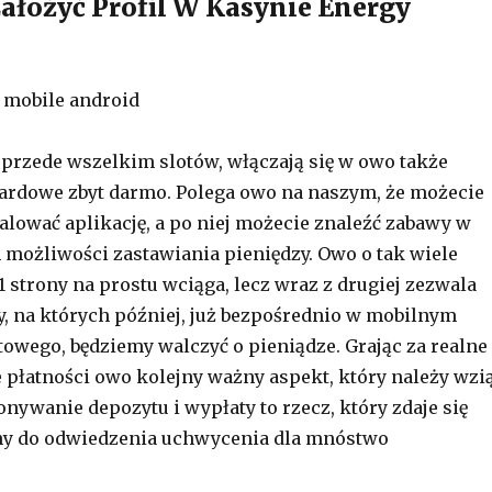
ałożyć Profil W Kasynie Energy
o przede wszelkim slotów, włączają się w owo także
ardowe zbyt darmo. Polega owo na naszym, że możecie
talować aplikację, a po niej możecie znaleźć zabawy w
m możliwości zastawiania pieniędzy. Owo o tak wiele
1 strony na prostu wciąga, lecz wraz z drugiej zezwala
, na których później, już bezpośrednio w mobilnym
towego, będziemy walczyć o pieniądze. Grając za realne
ie płatności owo kolejny ważny aspekt, który należy wzi
nywanie depozytu i wypłaty to rzecz, który zdaje się
ny do odwiedzenia uchwycenia dla mnóstwo