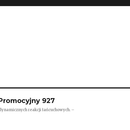
 Promocyjny 927
 dynamicznych reakcji łańcuchowych. –