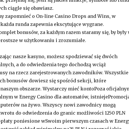
ch ciągle się obawiasz.
y zapomnieć o On-line Casino Drops and Wins, w
 każda runda zapewnia ekscytujące wygrane.
mplet bonusów, za każdym razem staramy się, by były
prostsze w użytkowaniu i zrozumiałe.
dzając nasze kasyno, możesz spodziewać się dwóch
lnych, a do odwiedzenia tego dochodzą wciąż
usy na rzecz zarejestrowanych zawodników. Wszystkie
ch bonusów dowiesz się spośród sekcji, które
 naszym obszarze. Wystarczy mieć kontoPoza oficjalny
lnym w Energy Casino dla automatów, istniejePromocj
omputerów na żywo. Wszyscy nowi zawodnicy mogą
wrotu do odwiedzenia do granic możliwości 1250 PLN
 opłaty poniesione wSwoim pierwszym czasach w Energ
postawić zakład minimalny na25 PLN i rozegrać jakie