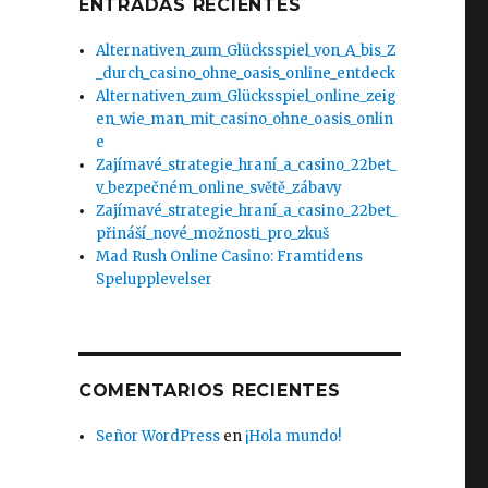
ENTRADAS RECIENTES
Alternativen_zum_Glücksspiel_von_A_bis_Z
_durch_casino_ohne_oasis_online_entdeck
Alternativen_zum_Glücksspiel_online_zeig
en_wie_man_mit_casino_ohne_oasis_onlin
e
Zajímavé_strategie_hraní_a_casino_22bet_
v_bezpečném_online_světě_zábavy
Zajímavé_strategie_hraní_a_casino_22bet_
přináší_nové_možnosti_pro_zkuš
Mad Rush Online Casino: Framtidens
Spelupplevelser
COMENTARIOS RECIENTES
Señor WordPress
en
¡Hola mundo!