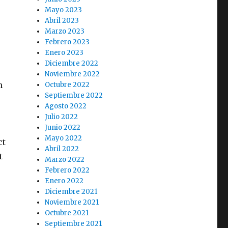
Mayo 2023
Abril 2023
Marzo 2023
Febrero 2023
Enero 2023
Diciembre 2022
Noviembre 2022
n
Octubre 2022
Septiembre 2022
Agosto 2022
Julio 2022
Junio 2022
Mayo 2022
ct
Abril 2022
t
Marzo 2022
Febrero 2022
Enero 2022
Diciembre 2021
Noviembre 2021
Octubre 2021
Septiembre 2021