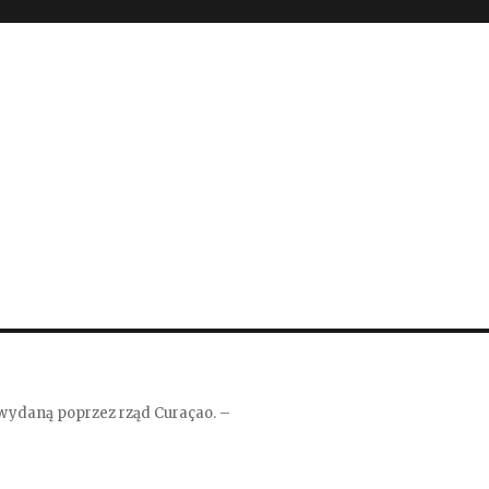
8
 wydaną poprzez rząd Curaçao. –