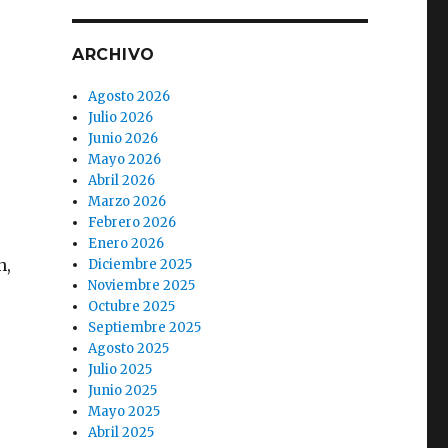
ARCHIVO
Agosto 2026
Julio 2026
Junio 2026
Mayo 2026
Abril 2026
Marzo 2026
Febrero 2026
Enero 2026
n,
Diciembre 2025
Noviembre 2025
Octubre 2025
Septiembre 2025
Agosto 2025
Julio 2025
Junio 2025
Mayo 2025
Abril 2025