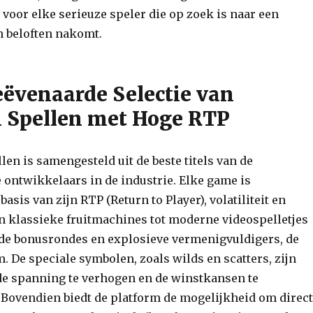
s voor elke serieuze speler die op zoek is naar een
n beloften nakomt.
ëvenaarde Selectie van
 Spellen met Hoge RTP
llen is samengesteld uit de beste titels van de
ontwikkelaars in de industrie. Elke game is
basis van zijn RTP (Return to Player), volatiliteit en
an klassieke fruitmachines tot moderne videospelletjes
e bonusrondes en explosieve vermenigvuldigers, de
m. De speciale symbolen, zoals wilds en scatters, zijn
e spanning te verhogen en de winstkansen te
Bovendien biedt de platform de mogelijkheid om direct