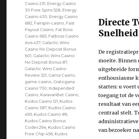
Casino 231
,
Energy Casino
30 Free Spins 528
,
Energy
Casino 430
,
Energy Casino
Directe 
682
,
Fairspin-casino
,
Fast
Payout Casino
,
Fat Boss
Snelheid 
Casino 665
,
Fatboss Casino
Avis 437
,
Galactic Wins
Casino No Deposit Bonus
De registratiep
601
,
Galactic Wins Casino
moeite. Binnen 
No Deposit Bonus 87
,
Galactic Wins Casino
uitgebreide for
Review 321
,
Gama Casino
,
enthousiasme k
game-casino
,
Gratogana
starten: u voer
Casino 730
,
Independed
Casino
,
KaravanBet Casino
,
toegang tot de v
Kudos Casino 121
,
Kudos
resultaat van e
Casino 387
,
Kudos Casino
centraal stelt.
495
,
Kudos Casino 89
,
Kudos Casino Bonus
administratieve
Codes 294
,
Kudos Casino
van bezoeker naa
Free Chip 456
,
Kudos