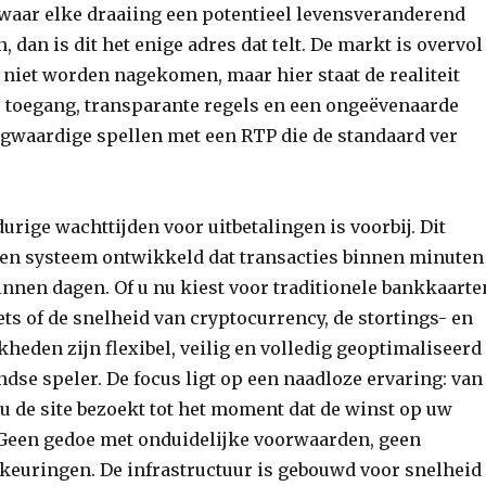
 waar elke draaiing een potentieel levensveranderend
 dan is dit het enige adres dat telt. De markt is overvol
 niet worden nagekomen, maar hier staat de realiteit
te toegang, transparante regels en een ongeëvenaarde
ogwaardige spellen met een RTP die de standaard ver
durige wachttijden voor uitbetalingen is voorbij. Dit
een systeem ontwikkeld dat transacties binnen minuten
innen dagen. Of u nu kiest voor traditionele bankkaarte
ts of de snelheid van cryptocurrency, de stortings- en
eden zijn flexibel, veilig en volledig geoptimaliseerd
dse speler. De focus ligt op een naadloze ervaring: van
u de site bezoekt tot het moment dat de winst op uw
 Geen gedoe met onduidelijke voorwaarden, geen
keuringen. De infrastructuur is gebouwd voor snelheid