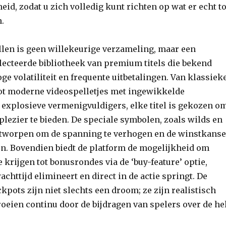
id, zodat u zich volledig kunt richten op wat er echt t
.
ellen is geen willekeurige verzameling, maar een
lecteerde bibliotheek van premium titels die bekend
e volatiliteit en frequente uitbetalingen. Van klassiek
ot moderne videospelletjes met ingewikkelde
explosieve vermenigvuldigers, elke titel is gekozen o
lezier te bieden. De speciale symbolen, zoals wilds en
ontworpen om de spanning te verhogen en de winstkans
n. Bovendien biedt de platform de mogelijkheid om
e krijgen tot bonusrondes via de ‘buy-feature’ optie,
chttijd elimineert en direct in de actie springt. De
kpots zijn niet slechts een droom; ze zijn realistisch
roeien continu door de bijdragen van spelers over de he