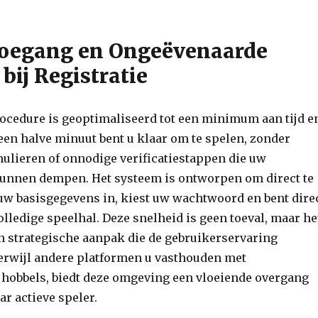
Toegang en Ongeëvenaarde
bij Registratie
rocedure is geoptimaliseerd tot een minimum aan tijd e
een halve minuut bent u klaar om te spelen, zonder
mulieren of onnodige verificatiestappen die uw
unnen dempen. Het systeem is ontworpen om direct te
t uw basisgegevens in, kiest uw wachtwoord en bent dire
olledige speelhal. Deze snelheid is geen toeval, maar he
en strategische aanpak die de gebruikerservaring
 Terwijl andere platformen u vasthouden met
 hobbels, biedt deze omgeving een vloeiende overgang
r actieve speler.