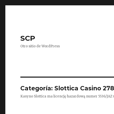
SCP
Otro sitio de WordPress
Categoría: Slottica Casino 27
Kasyno Slottica ma licencję hazardową numer 5536/JAZ