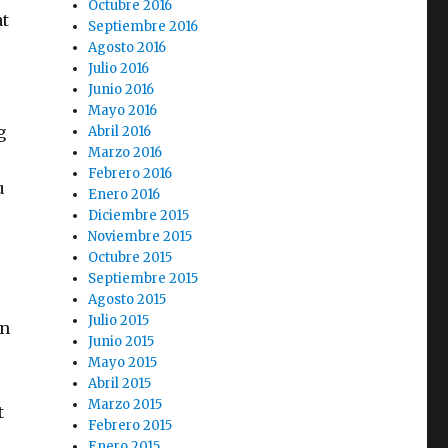
Octubre 2016
at
Septiembre 2016
Agosto 2016
Julio 2016
Junio 2016
Mayo 2016
g
Abril 2016
Marzo 2016
Febrero 2016
u
Enero 2016
Diciembre 2015
Noviembre 2015
Octubre 2015
Septiembre 2015
Agosto 2015
Julio 2015
en
Junio 2015
Mayo 2015
Abril 2015
Marzo 2015
t
Febrero 2015
Enero 2015