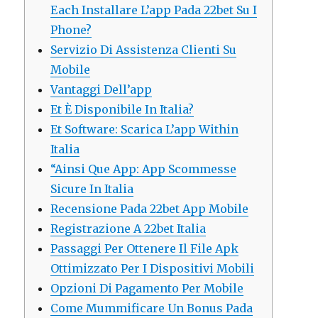
Each Installare L’app Pada 22bet Su I
Phone?
Servizio Di Assistenza Clienti Su
Mobile
Vantaggi Dell’app
Et È Disponibile In Italia?
Et Software: Scarica L’app Within
Italia
“Ainsi Que App: App Scommesse
Sicure In Italia
Recensione Pada 22bet App Mobile
Registrazione A 22bet Italia
Passaggi Per Ottenere Il File Apk
Ottimizzato Per I Dispositivi Mobili
Opzioni Di Pagamento Per Mobile
Come Mummificare Un Bonus Pada