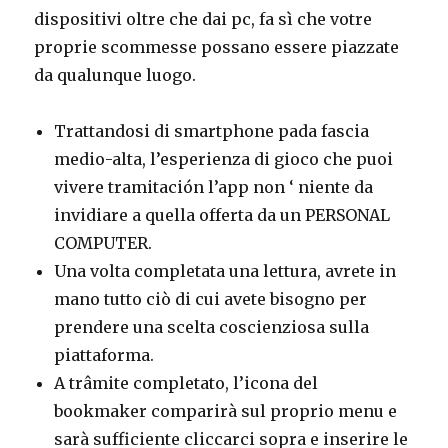
dispositivi oltre che dai pc, fa sì che votre
proprie scommesse possano essere piazzate
da qualunque luogo.
Trattandosi di smartphone pada fascia
medio-alta, l’esperienza di gioco che puoi
vivere tramitación l’app non ‘ niente da
invidiare a quella offerta da un PERSONAL
COMPUTER.
Una volta completata una lettura, avrete in
mano tutto ciò di cui avete bisogno per
prendere una scelta coscienziosa sulla
piattaforma.
A trâmite completato, l’icona del
bookmaker comparirà sul proprio menu e
sarà sufficiente cliccarci sopra e inserire le