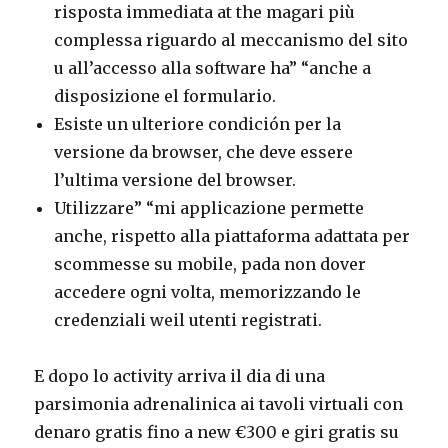
risposta immediata at the magari più
complessa riguardo al meccanismo del sito
u all’accesso alla software ha” “anche a
disposizione el formulario.
Esiste un ulteriore condición per la
versione da browser, che deve essere
l’ultima versione del browser.
Utilizzare” “mi applicazione permette
anche, rispetto alla piattaforma adattata per
scommesse su mobile, pada non dover
accedere ogni volta, memorizzando le
credenziali weil utenti registrati.
E dopo lo activity arriva il dia di una
parsimonia adrenalinica ai tavoli virtuali con
denaro gratis fino a new €300 e giri gratis su