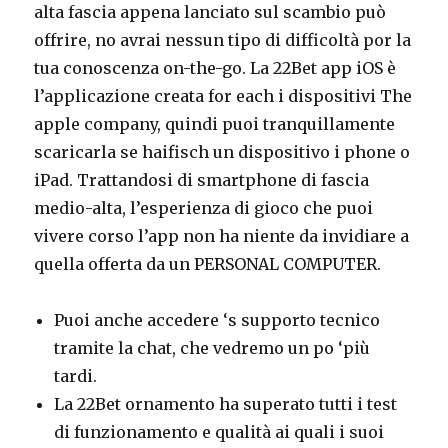
alta fascia appena lanciato sul scambio può
offrire, no avrai nessun tipo di difficoltà por la
tua conoscenza on-the-go. La 22Bet app iOS è
l’applicazione creata for each i dispositivi The
apple company, quindi puoi tranquillamente
scaricarla se haifisch un dispositivo i phone o
iPad. Trattandosi di smartphone di fascia
medio-alta, l’esperienza di gioco che puoi
vivere corso l’app non ha niente da invidiare a
quella offerta da un PERSONAL COMPUTER.
Puoi anche accedere ‘s supporto tecnico
tramite la chat, che vedremo un po ‘più
tardi.
La 22Bet ornamento ha superato tutti i test
di funzionamento e qualità ai quali i suoi