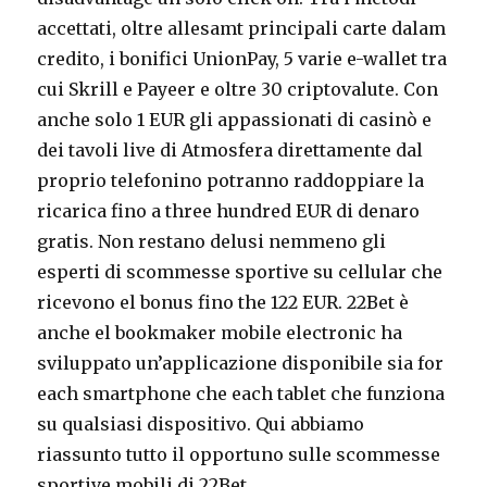
accettati, oltre allesamt principali carte dalam
credito, i bonifici UnionPay, 5 varie e-wallet tra
cui Skrill e Payeer e oltre 30 criptovalute. Con
anche solo 1 EUR gli appassionati di casinò e
dei tavoli live di Atmosfera direttamente dal
proprio telefonino potranno raddoppiare la
ricarica fino a three hundred EUR di denaro
gratis. Non restano delusi nemmeno gli
esperti di scommesse sportive su cellular che
ricevono el bonus fino the 122 EUR. 22Bet è
anche el bookmaker mobile electronic ha
sviluppato un’applicazione disponibile sia for
each smartphone che each tablet che funziona
su qualsiasi dispositivo. Qui abbiamo
riassunto tutto il opportuno sulle scommesse
sportive mobili di 22Bet.