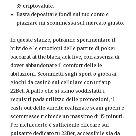
35 criptovalute.
Basta depositare fondi sul tuo conto e
piazzare mi scommessa sul mercato giusto.
In queste stanze, potranno sperimentare il
brivido e le emozioni delle partite di poker,
baccarat at the blackjack live, con assenza di
dover abbandonare il comfort delle le
abitazioni. Scommetti sugli sport o gioca ai
giochi da casinò sul cellulare con un’app
22Bet. A patto che si siano soddisfatti i
requisiti pada utilizzo delle promozioni, il
cash-out delle vincite realizzate scam giochi e
scommesse richiede un massimo di 15 minuti.
Per richiederlo è sufficiente cliccare sul
pulsante dedicato tu 22Bet, accessibile sia da