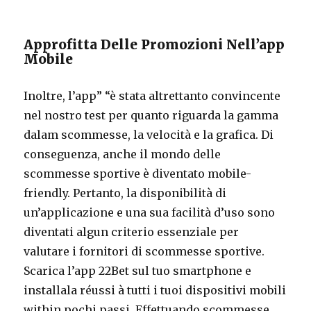
Approfitta Delle Promozioni Nell’app
Mobile
Inoltre, l’app” “è stata altrettanto convincente
nel nostro test per quanto riguarda la gamma
dalam scommesse, la velocità e la grafica. Di
conseguenza, anche il mondo delle
scommesse sportive è diventato mobile-
friendly. Pertanto, la disponibilità di
un’applicazione e una sua facilità d’uso sono
diventati algun criterio essenziale per
valutare i fornitori di scommesse sportive.
Scarica l’app 22Bet sul tuo smartphone e
installala réussi à tutti i tuoi dispositivi mobili
within pochi passi. Effettuando scommesse