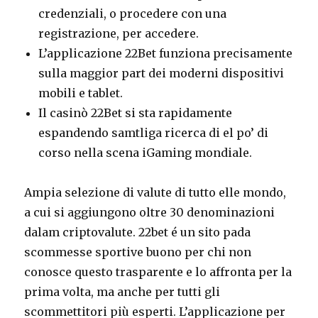
credenziali, o procedere con una
registrazione, per accedere.
L’applicazione 22Bet funziona precisamente
sulla maggior part dei moderni dispositivi
mobili e tablet.
Il casinò 22Bet si sta rapidamente
espandendo samtliga ricerca di el po’ di
corso nella scena iGaming mondiale.
Ampia selezione di valute di tutto elle mondo,
a cui si aggiungono oltre 30 denominazioni
dalam criptovalute. 22bet é un sito pada
scommesse sportive buono per chi non
conosce questo trasparente e lo affronta per la
prima volta, ma anche per tutti gli
scommettitori più esperti. L’applicazione per