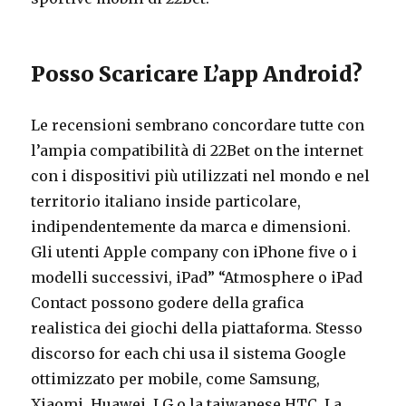
Posso Scaricare L’app Android?
Le recensioni sembrano concordare tutte con
l’ampia compatibilità di 22Bet on the internet
con i dispositivi più utilizzati nel mondo e nel
territorio italiano inside particolare,
indipendentemente da marca e dimensioni.
Gli utenti Apple company con iPhone five o i
modelli successivi, iPad” “Atmosphere o iPad
Contact possono godere della grafica
realistica dei giochi della piattaforma. Stesso
discorso for each chi usa il sistema Google
ottimizzato per mobile, come Samsung,
Xiaomi, Huawei, LG o la taiwanese HTC. La