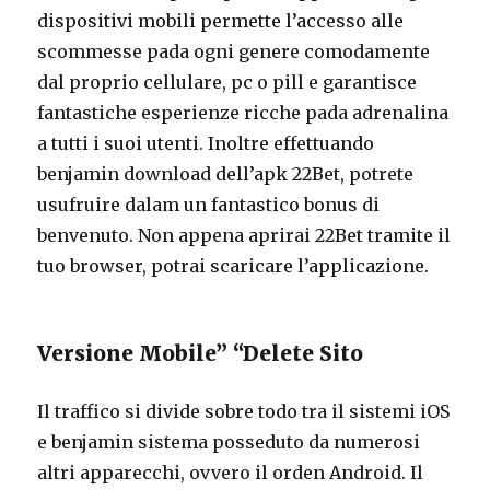
dispositivi mobili permette l’accesso alle
scommesse pada ogni genere comodamente
dal proprio cellulare, pc o pill e garantisce
fantastiche esperienze ricche pada adrenalina
a tutti i suoi utenti. Inoltre effettuando
benjamin download dell’apk 22Bet, potrete
usufruire dalam un fantastico bonus di
benvenuto. Non appena aprirai 22Bet tramite il
tuo browser, potrai scaricare l’applicazione.
Versione Mobile” “Delete Sito
Il traffico si divide sobre todo tra il sistemi iOS
e benjamin sistema posseduto da numerosi
altri apparecchi, ovvero il orden Android. Il