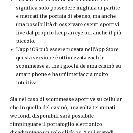
significa solo possedere migliaia di partite
e mercati the portata di ebenso, ma anche
una possibilità di osservare eventi sportivi
live dal proprio keep an eye on, anche il più
piccolo.
L’app iOS può essere trovata nell’App Store,
questa versione è ottimizzata each le
scommesse at the i giochi de uma casinò su
smart phone e ha un’interfaccia molto
intuitiva.
Sia nel caso di scommesse sportive su cellular
che in quello del casinò, una volta terminati
we fondi disponibili sarà possibile
rimpinguare il portafoglio elettronico
disadvantage un solo click on. Tra i metodi