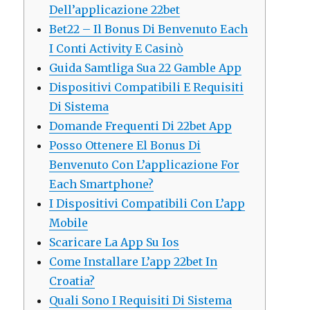
Dell’applicazione 22bet
Bet22 – Il Bonus Di Benvenuto Each
I Conti Activity E Casinò
Guida Samtliga Sua 22 Gamble App
Dispositivi Compatibili E Requisiti
Di Sistema
Domande Frequenti Di 22bet App
Posso Ottenere El Bonus Di
Benvenuto Con L’applicazione For
Each Smartphone?
I Dispositivi Compatibili Con L’app
Mobile
Scaricare La App Su Ios
Come Installare L’app 22bet In
Croatia?
Quali Sono I Requisiti Di Sistema