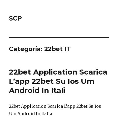
SCP
Categoría: 22bet IT
22bet Application Scarica
L’app 22bet Su Ios Um
Android In Itali
22bet Application Scarica L’app 22bet Su Ios
Um Android In Italia