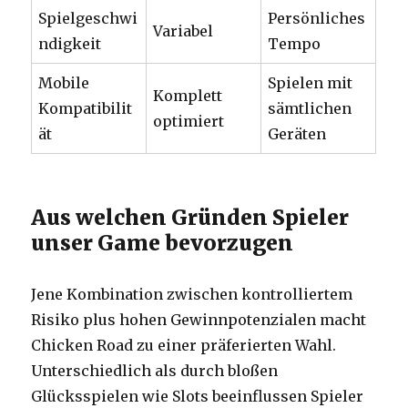
Spielgeschwi
Persönliches
Variabel
ndigkeit
Tempo
Mobile
Spielen mit
Komplett
Kompatibilit
sämtlichen
optimiert
ät
Geräten
Aus welchen Gründen Spieler
unser Game bevorzugen
Jene Kombination zwischen kontrolliertem
Risiko plus hohen Gewinnpotenzialen macht
Chicken Road zu einer präferierten Wahl.
Unterschiedlich als durch bloßen
Glücksspielen wie Slots beeinflussen Spieler