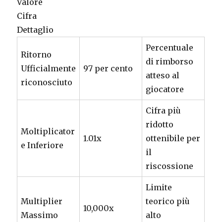
Valore
Cifra
Dettaglio
Percentuale
Ritorno
di rimborso
Ufficialmente
97 per cento
atteso al
riconosciuto
giocatore
Cifra più
ridotto
Moltiplicator
1.01x
ottenibile per
e Inferiore
il
riscossione
Limite
Multiplier
teorico più
10,000x
Massimo
alto