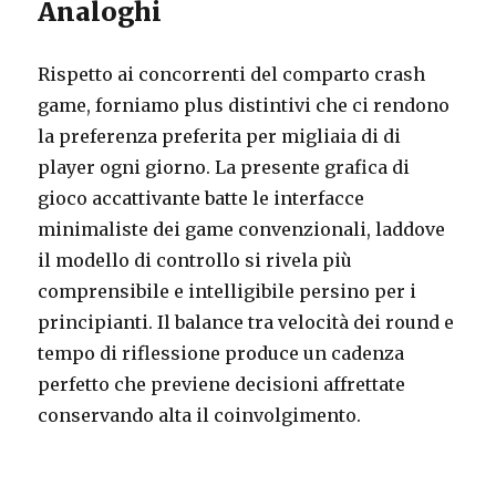
Analoghi
Rispetto ai concorrenti del comparto crash
game, forniamo plus distintivi che ci rendono
la preferenza preferita per migliaia di di
player ogni giorno. La presente grafica di
gioco accattivante batte le interfacce
minimaliste dei game convenzionali, laddove
il modello di controllo si rivela più
comprensibile e intelligibile persino per i
principianti. Il balance tra velocità dei round e
tempo di riflessione produce un cadenza
perfetto che previene decisioni affrettate
conservando alta il coinvolgimento.