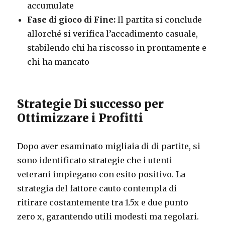
accumulate
Fase di gioco di Fine:
Il partita si conclude
allorché si verifica l’accadimento casuale,
stabilendo chi ha riscosso in prontamente e
chi ha mancato
Strategie Di successo per
Ottimizzare i Profitti
Dopo aver esaminato migliaia di di partite, si
sono identificato strategie che i utenti
veterani impiegano con esito positivo. La
strategia del fattore cauto contempla di
ritirare costantemente tra 1.5x e due punto
zero x, garantendo utili modesti ma regolari.