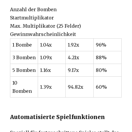
Anzahl der Bomben
Startmultiplikator
Max. Multiplikator (25 Felder)
Gewinnwahrscheinlichkeit
1 Bombe
1.04x
1.92x
96%
3 Bomben
1.09x
4.21x
88%
5 Bomben
1.16x
9.17x
80%
10
1.39x
94.82x
60%
Bomben
Automatisierte Spielfunktionen