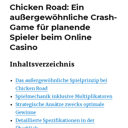
Das
Chicken Road: Ein
außergewöhnliche
Crash-
außergewöhnliche Crash-
Game
Game für planende
gedacht
für
Spieler beim Online
planende
Spieler
Casino
in
Online
Casino
Inhaltsverzeichnis
Das außergewöhnliche Spielprinzip bei
Chicken Road
Spielmechanik inklusive Multiplikatoren
Strategische Ansätze zwecks optimale
Gewinne
Detaillierte Spezifikationen in der