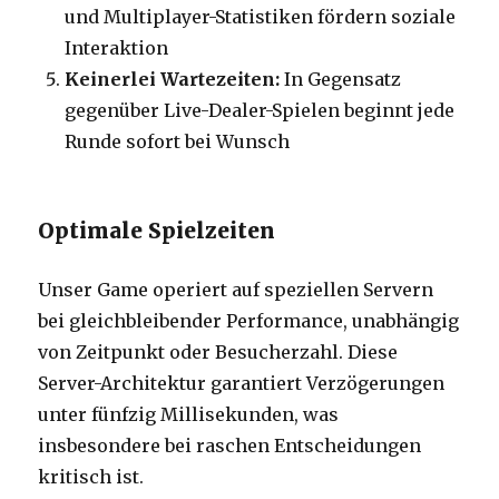
und Multiplayer-Statistiken fördern soziale
Interaktion
Keinerlei Wartezeiten:
In Gegensatz
gegenüber Live-Dealer-Spielen beginnt jede
Runde sofort bei Wunsch
Optimale Spielzeiten
Unser Game operiert auf speziellen Servern
bei gleichbleibender Performance, unabhängig
von Zeitpunkt oder Besucherzahl. Diese
Server-Architektur garantiert Verzögerungen
unter fünfzig Millisekunden, was
insbesondere bei raschen Entscheidungen
kritisch ist.