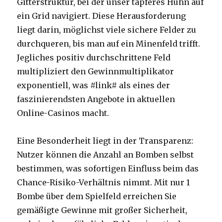
Gitterstruktur, bei der unser tapferes Huhn auf
ein Grid navigiert. Diese Herausforderung
liegt darin, möglichst viele sichere Felder zu
durchqueren, bis man auf ein Minenfeld trifft.
Jegliches positiv durchschrittene Feld
multipliziert den Gewinnmultiplikator
exponentiell, was #link# als eines der
faszinierendsten Angebote in aktuellen
Online-Casinos macht.
Eine Besonderheit liegt in der Transparenz:
Nutzer können die Anzahl an Bomben selbst
bestimmen, was sofortigen Einfluss beim das
Chance-Risiko-Verhältnis nimmt. Mit nur 1
Bombe über dem Spielfeld erreichen Sie
gemäßigte Gewinne mit großer Sicherheit,