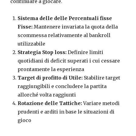
continuare a giocare.
Sistema delle delle Percentuali fisse
Fisse:
Mantenere invariata la quota della
scommessa relativamente al bankroll
utilizzabile
Strategia Stop loss:
Definire limiti
quotidiani di deficit superati i cui cessare
prontamente la esperienza
Target di profitto di Utile:
Stabilire target
raggiungibili e concludere la partita
allorché volta raggiunti
Rotazione delle Tattiche:
Variare metodi
prudenti e arditi in base le situazioni di
gioco