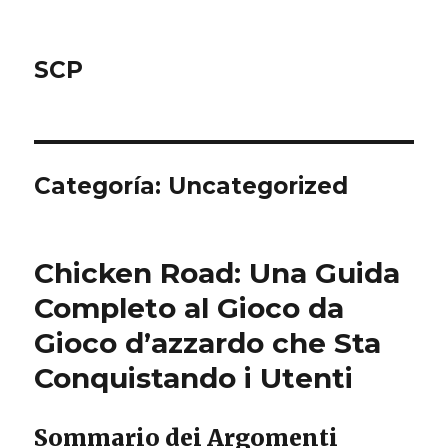
SCP
Categoría: Uncategorized
Chicken Road: Una Guida
Completo al Gioco da
Gioco d’azzardo che Sta
Conquistando i Utenti
Sommario dei Argomenti