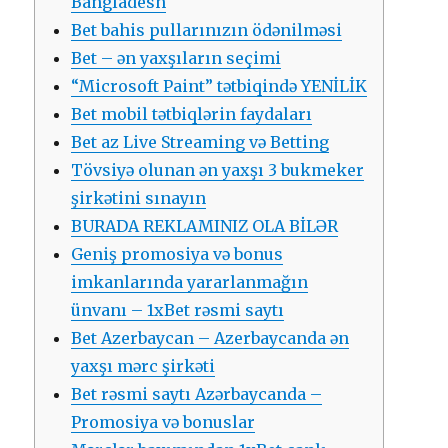
Bangladesh
Bet bahis pullarınızın ödənilməsi
Bet – ən yaxşıların seçimi
“Microsoft Paint” tətbiqində YENİLİK
Bet mobil tətbiqlərin faydaları
Bet az Live Streaming və Betting
Tövsiyə olunan ən yaxşı 3 bukmeker
şirkətini sınayın
BURADA REKLAMINIZ OLA BİLƏR
Geniş promosiya və bonus
imkanlarında yararlanmağın
ünvanı – 1xBet rəsmi saytı
Bet Azerbaycan – Azerbaycanda ən
yaxşı mərc şirkəti
Bet rəsmi saytı Azərbaycanda –
Promosiya və bonuslar