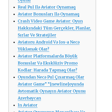
Oyunu
Real Pul Ilə Aviator Oynamaq
Aviator Bonusları Ilə Oynamaq
Crash Video Game Aviator: Oyun
Hakkındaki Tüm Gerçekler, Planlar,
Sırlar Ve Stratejiler
Aviatoru Android Və Ios-a Necə
Yükləmək Olar?
Aviator Platformalarda Böyük
Bonuslar Və Eksklüziv Promo
Kodlar: Harada Tapmaq Olar?
Oyundan Necə Pul Çıxarmaq Olar
Aviator Game” “[newline]oyunda
Avtomatik Oynayın Aviator Oyunu
Azerbaycan
In Aviator