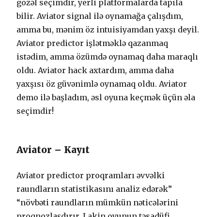
gözəl seçimdir, yerli platformalarda tapıla
bilir. Aviator signal ilə oynamağa çalışdım,
amma bu, mənim öz intuisiyamdan yaxşı deyil.
Aviator predictor işlətməklə qazanmaq
istədim, amma özümdə oynamaq daha maraqlı
oldu. Aviator hack axtardım, amma daha
yaxşısı öz güvənimlə oynamaq oldu. Aviator
demo ilə başladım, əsl oyuna keçmək üçün əla
seçimdir!
Aviator – Kayıt
Aviator predictor proqramları əvvəlki
raundların statistikasını analiz edərək”
“növbəti raundların mümkün nəticələrini
proqnozlaşdırır. Lakin oyunun təsadüfi