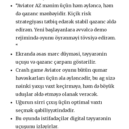
“Aviator AZ mənim üçün həm əyləncə, həm
də qazanc mənbəyidir. Kiçik risk
strategiyası tətbiq edərək stabil qazanc əldə
edirəm. Yeni başlayanlara əvvəlcə demo
rejimində oyunu öyrənməyi tövsiyə edirəm.
“
Ekranda əsas mərc düyməsi, təyyarənin
uçuşu və qazanc çarpanı göstərilir.
Crash game Aviator oyunu bütün qumar
həvəskarları üçün əla əyləncədir, bu ag sizə
nəinki yaxşı vaxt keçirməyə, həm də böyük
uduşlar əldə etməyə olanak verəcək.
Uğurun sirri çıxış üçün optimal vaxtı
seçmək qabiliyyətindədir.
Bu oyunda istifadəçilər digital təyyarənin
uçuşunu izləyirlər.