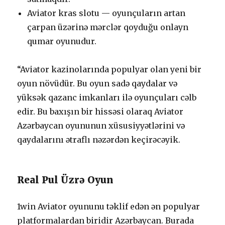
Aviator kras slotu — oyunçuların artan
çarpan üzərinə mərclər qoyduğu onlayn
qumar oyunudur.
“Aviator kazinolarında populyar olan yeni bir
oyun növüdür. Bu oyun sadə qaydalar və
yüksək qazanc imkanları ilə oyunçuları cəlb
edir. Bu baxışın bir hissəsi olaraq Aviator
Azərbaycan oyununun xüsusiyyətlərini və
qaydalarını ətraflı nəzərdən keçirəcəyik.
Real Pul Üzrə Oyun
1win Aviator oyununu təklif edən ən populyar
platformalardan biridir Azərbaycan. Burada