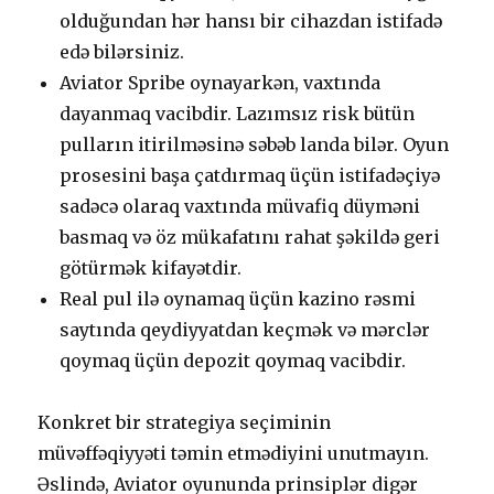
olduğundan hər hansı bir cihazdan istifadə
edə bilərsiniz.
Aviator Spribe oynayarkən, vaxtında
dayanmaq vacibdir. Lazımsız risk bütün
pulların itirilməsinə səbəb landa bilər. Oyun
prosesini başa çatdırmaq üçün istifadəçiyə
sadəcə olaraq vaxtında müvafiq düyməni
basmaq və öz mükafatını rahat şəkildə geri
götürmək kifayətdir.
Real pul ilə oynamaq üçün kazino rəsmi
saytında qeydiyyatdan keçmək və mərclər
qoymaq üçün depozit qoymaq vacibdir.
Konkret bir strategiya seçiminin
müvəffəqiyyəti təmin etmədiyini unutmayın.
Əslində, Aviator oyununda prinsiplər digər