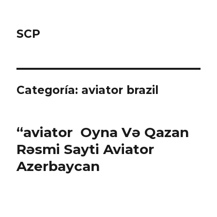
SCP
Categoría: aviator brazil
“aviator ️ Oyna Və Qazan
Rəsmi Sayti Aviator
Azerbaycan