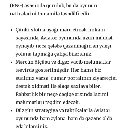
(RNG) əsasında qurulub, bu da oyunun
nəticələrini tamamilə təsadüfi edir.
Çünki slotda aşağı mərc etmək imkanı
sayəsində, Aviator oyununda uzun müddət
oynayıb, necə qələbə qazanmağın ən yaxşı
yolunu tapmağa çalışa bilərsiniz.
Mərcün ölçüsü və digər vacib məlumatlar
təsvirdə göstərilmişdir. Hər hansı bir
sualınız varsa, qumar portalının ziyarətçisi
dəstək xidməti ilə əlaqə saxlaya bilər.
Rəhbərlik bir neçə dəqiqə ərzində lazımi
məlumatları təqdim edəcək.
Düzgün strategiya və taktikalarla Aviator
oyununda həm əylənə, həm də qazanc əldə
edə bilərsiniz.