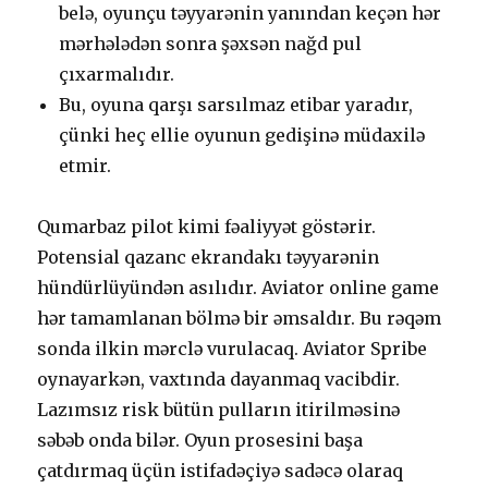
belə, oyunçu təyyarənin yanından keçən hər
mərhələdən sonra şəxsən nağd pul
çıxarmalıdır.
Bu, oyuna qarşı sarsılmaz etibar yaradır,
çünki heç ellie oyunun gedişinə müdaxilə
etmir.
Qumarbaz pilot kimi fəaliyyət göstərir.
Potensial qazanc ekrandakı təyyarənin
hündürlüyündən asılıdır. Aviator online game
hər tamamlanan bölmə bir əmsaldır. Bu rəqəm
sonda ilkin mərclə vurulacaq. Aviator Spribe
oynayarkən, vaxtında dayanmaq vacibdir.
Lazımsız risk bütün pulların itirilməsinə
səbəb onda bilər. Oyun prosesini başa
çatdırmaq üçün istifadəçiyə sadəcə olaraq