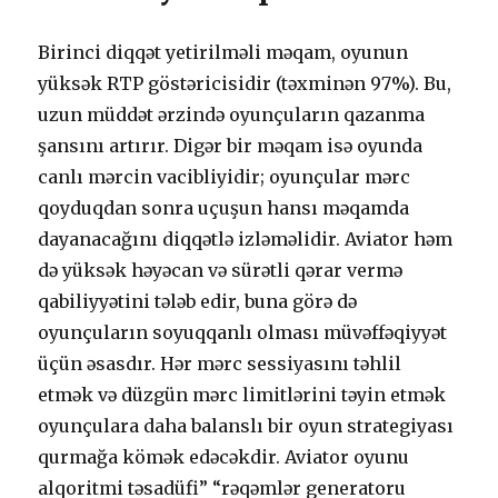
Birinci diqqət yetirilməli məqam, oyunun
yüksək RTP göstəricisidir (təxminən 97%). Bu,
uzun müddət ərzində oyunçuların qazanma
şansını artırır. Digər bir məqam isə oyunda
canlı mərcin vacibliyidir; oyunçular mərc
qoyduqdan sonra uçuşun hansı məqamda
dayanacağını diqqətlə izləməlidir. Aviator həm
də yüksək həyəcan və sürətli qərar vermə
qabiliyyətini tələb edir, buna görə də
oyunçuların soyuqqanlı olması müvəffəqiyyət
üçün əsasdır. Hər mərc sessiyasını təhlil
etmək və düzgün mərc limitlərini təyin etmək
oyunçulara daha balanslı bir oyun strategiyası
qurmağa kömək edəcəkdir. Aviator oyunu
alqoritmi təsadüfi” “rəqəmlər generatoru