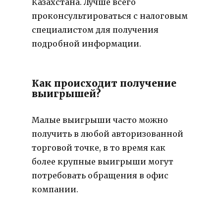
Казахстана. Лучше всего
проконсультироваться с налоговым
специалистом для получения
подробной информации.
Как происходит получение
выигрышей?
Малые выигрыши часто можно
получить в любой авторизованной
торговой точке, в то время как
более крупные выигрыши могут
потребовать обращения в офис
компании.