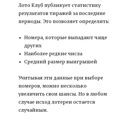
Лото Клуб публикует статистику
результатов тиражей за последние
периоды. Это позволяет определить:
Номера, которые выпадают чаще
других
Наиболее редкие числа
Средний размер выигрышей
Учитывая эти данные при выборе
номеров, можно несколько
увеличить свои шансы. Но в любом
случае исход лотереи остается
случайным.