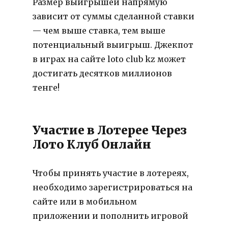
Размер выигрышей напрямую
зависит от суммы сделанной ставки
— чем выше ставка, тем выше
потенциальный выигрыш. Джекпот
в играх на сайте loto club kz может
достигать десятков миллионов
тенге!
Участие в Лотерее Через
Лото Клуб Онлайн
Чтобы принять участие в лотереях,
необходимо зарегистрироваться на
сайте или в мобильном
приложении и пополнить игровой