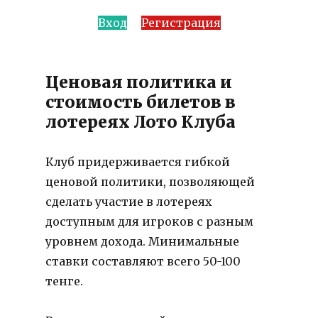
Вход
Регистрация
Ценовая политика и
стоимость билетов в
лотереях Лото Клуба
Клуб придерживается гибкой
ценовой политики, позволяющей
сделать участие в лотереях
доступным для игроков с разным
уровнем дохода. Минимальные
ставки составляют всего 50-100
тенге.