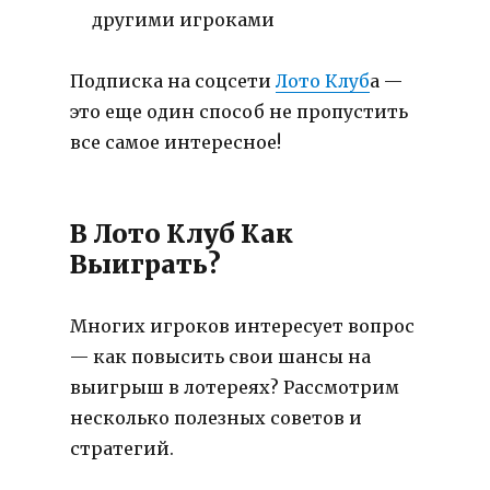
другими игроками
Подписка на соцсети
Лото Клуб
а —
это еще один способ не пропустить
все самое интересное!
В Лото Клуб Как
Выиграть?
Многих игроков интересует вопрос
— как повысить свои шансы на
выигрыш в лотереях? Рассмотрим
несколько полезных советов и
стратегий.