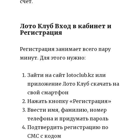
счет.
Лото Клуб Вход в кабинет и
Регистрация
Регистрация занимает всего пару
минут. Для этого нужно:
Зайти на сайт lotoclub.kz или
приложение Лото Клуб скачать на
свой смартфон
Нажать кнопку «Регистрация»
Ввести имя, фамилию, номер
телефона и придумать пароль
Подтвердить регистрацию по
СМС с кодом