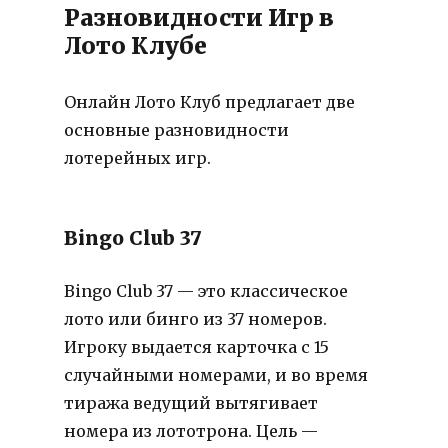
Разновидности Игр в
Лото Клубе
Онлайн Лото Клуб предлагает две
основные разновидности
лотерейных игр.
Bingo Club 37
Bingo Club 37 — это классическое
лото или бинго из 37 номеров.
Игроку выдается карточка с 15
случайными номерами, и во время
тиража ведущий вытягивает
номера из лототрона. Цель —