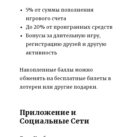
5% от суммы пополнения
игрового счета
До 20% от проигранных средств
Бонусы за длительную игру,
регистрацию друзей и другую
активность
Накопленные баллы можно
обменять на бесплатные билеты в
лотереи или другие подарки.
Приложение и
Социальные Сети