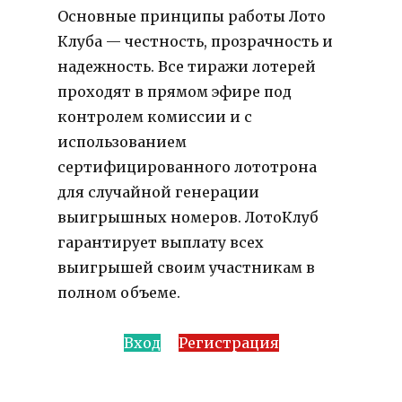
Основные принципы работы Лото
Клуба — честность, прозрачность и
надежность. Все тиражи лотерей
проходят в прямом эфире под
контролем комиссии и с
использованием
сертифицированного лототрона
для случайной генерации
выигрышных номеров. ЛотоКлуб
гарантирует выплату всех
выигрышей своим участникам в
полном объеме.
Вход
Регистрация