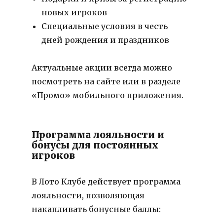
новых игроков
Специальные условия в честь
дней рождения и праздников
Актуальные акции всегда можно
посмотреть на сайте или в разделе
«Промо» мобильного приложения.
Программа лояльности и
бонусы для постоянных
игроков
В Лото Клубе действует программа
лояльности, позволяющая
накапливать бонусные баллы: