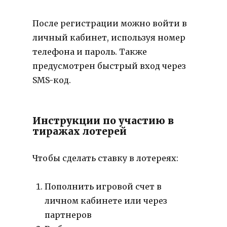
После регистрации можно войти в
личный кабинет, используя номер
телефона и пароль. Также
предусмотрен быстрый вход через
SMS-код.
Инструкции по участию в
тиражах лотерей
Чтобы сделать ставку в лотереях:
Пополнить игровой счет в
личном кабинете или через
партнеров