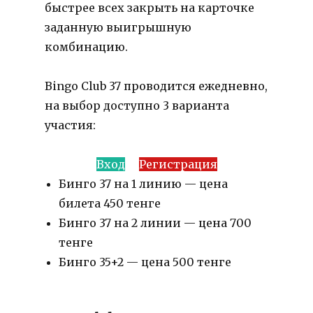
быстрее всех закрыть на карточке
заданную выигрышную
комбинацию.
Bingo Club 37 проводится ежедневно,
на выбор доступно 3 варианта
участия:
Вход
Регистрация
Бинго 37 на 1 линию — цена
билета 450 тенге
Бинго 37 на 2 линии — цена 700
тенге
Бинго 35+2 — цена 500 тенге