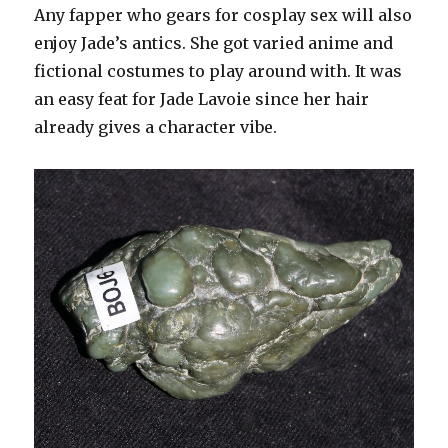
Evolution
Any fapper who gears for cosplay sex will also
of
enjoy Jade’s antics. She got varied anime and
Emotional
fictional costumes to play around with. It was
AI
Companions
an easy feat for Jade Lavoie since her hair
already gives a character vibe.