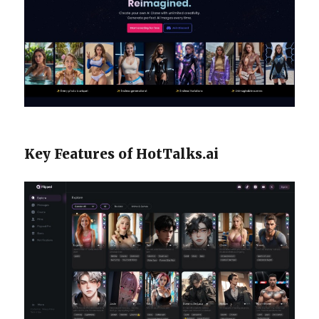
Key Features of HotTalks.ai