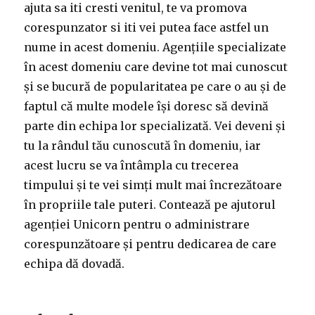
ajuta sa iti cresti venitul, te va promova
corespunzator si iti vei putea face astfel un
nume in acest domeniu. Agențiile specializate
în acest domeniu care devine tot mai cunoscut
și se bucură de popularitatea pe care o au și de
faptul că multe modele își doresc să devină
parte din echipa lor specializată. Vei deveni și
tu la rândul tău cunoscută în domeniu, iar
acest lucru se va întâmpla cu trecerea
timpului și te vei simți mult mai încrezătoare
în propriile tale puteri. Contează pe ajutorul
agenției Unicorn pentru o administrare
corespunzătoare și pentru dedicarea de care
echipa dă dovadă.