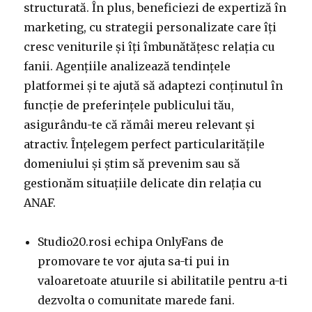
structurată. În plus, beneficiezi de expertiză în
marketing, cu strategii personalizate care îți
cresc veniturile și îți îmbunătățesc relația cu
fanii. Agențiile analizează tendințele
platformei și te ajută să adaptezi conținutul în
funcție de preferințele publicului tău,
asigurându-te că rămâi mereu relevant și
atractiv. Înțelegem perfect particularitățile
domeniului și știm să prevenim sau să
gestionăm situațiile delicate din relația cu
ANAF.
Studio20.rosi echipa OnlyFans de
promovare te vor ajuta sa-ti pui in
valoaretoate atuurile si abilitatile pentru a-ti
dezvolta o comunitate marede fani.