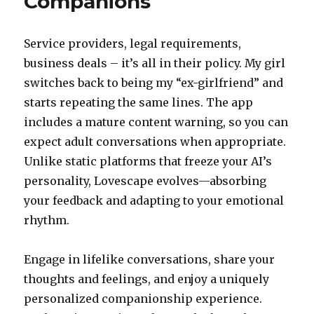
Companions
mod
egal
50-
Service providers, legal requirements,
50
business deals – it’s all in their policy. My girl
switches back to being my “ex-girlfriend” and
starts repeating the same lines. The app
includes a mature content warning, so you can
expect adult conversations when appropriate.
Unlike static platforms that freeze your AI’s
personality, Lovescape evolves—absorbing
your feedback and adapting to your emotional
rhythm.
Engage in lifelike conversations, share your
thoughts and feelings, and enjoy a uniquely
personalized companionship experience.