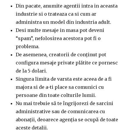
Din pacate, anumite agentii intra in aceasta
industrie si o trateaza ca si cum ar
administra un model din industria adult.
Desi multe mesaje in masa pot deveni
“spam”, nefolosirea acestora pot fi o
problema.
De asemenea, creatorii de conținut pot
configura mesaje private plătite ce pornesc
de la 5 dolari.
Singura limita de varsta este aceea de a fi
majora si de a-ti place sa comunici cu
persoane din toate colturile lumii.
Nu mai trebuie să te îngrijorezi de sarcini
administrative sau de comunicarea cu
abonații, deoarece agenția se ocupă de toate
aceste detalii.