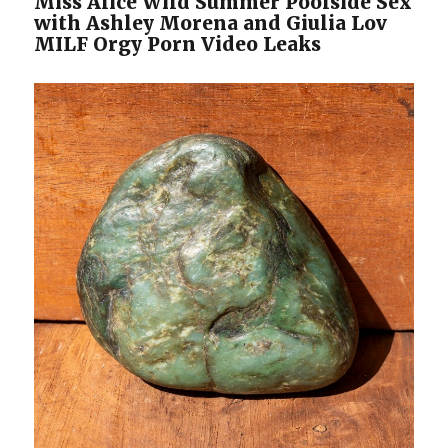
Miss Alice Wild Summer Poolside Sex
with Ashley Morena and Giulia Lov
MILF Orgy Porn Video Leaks