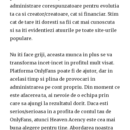
administrare corespunzatoare pentru evolutia
ta ca si creator/creatoare, cat si financiar. Stim
cat de tare iti doresti sa fii cat mai cunoscuta
si sa iti evidentiezi atuurile pe toate site-urile
populare.
Nu iti face griji, aceasta munca in plus se va
transforma incet-incet in profitul mult visat.
Platforma OnlyFans poate fi de ajutor, dar in
acelasi timp si plina de provocari in
administrarea pe cont propriu. Din moment ce
este afacerea ta, ai nevoie de o echipa prin
care sa ajungi la rezultatul dorit. Daca esti
serios/serioasa in a profita de contul tau de
OnlyFans, atunci Heaven Acency este cea mai
buna alegere pentru tine. Abordarea noastra