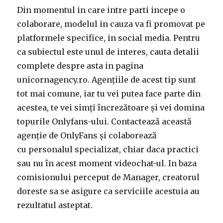
Din momentul in care intre parti incepe o
colaborare, modelul in cauza va fi promovat pe
platformele specifice, in social media. Pentru
ca subiectul este unul de interes, cauta detalii
complete despre asta in pagina
unicornagency.ro. Agențiile de acest tip sunt
tot mai comune, iar tu vei putea face parte din
acestea, te vei simți încrezătoare și vei domina
topurile Onlyfans-ului. Contactează această
agenție de OnlyFans și colaborează
cu personalul specializat, chiar daca practici
sau nu în acest moment videochat-ul. In baza
comisionului perceput de Manager, creatorul
doreste sa se asigure ca serviciile acestuia au
rezultatul asteptat.