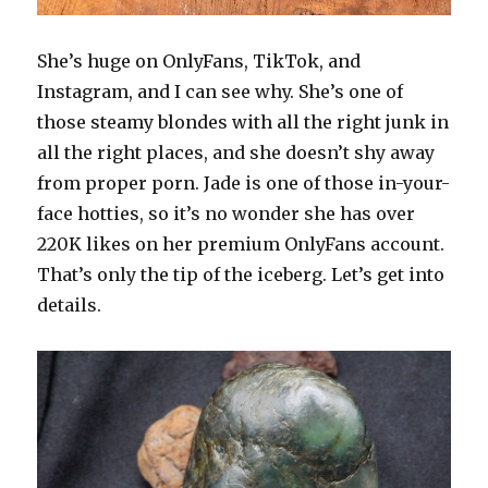
She’s huge on OnlyFans, TikTok, and
Instagram, and I can see why. She’s one of
those steamy blondes with all the right junk in
all the right places, and she doesn’t shy away
from proper porn. Jade is one of those in-your-
face hotties, so it’s no wonder she has over
220K likes on her premium OnlyFans account.
That’s only the tip of the iceberg. Let’s get into
details.