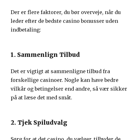
Der er flere faktorer, du bør overveje, når du
leder efter de bedste casino bonusser uden
indbetaling:
1. Sammenlign Tilbud
Det er vigtigt at sammenligne tilbud fra
forskellige casinoer. Nogle kan have bedre
vilkår og betingelser end andre, så vær sikker
på at læse det med småt.
2. Tjek Spiludvalg
Sørg for at det casino, du vælger, tilbyder de