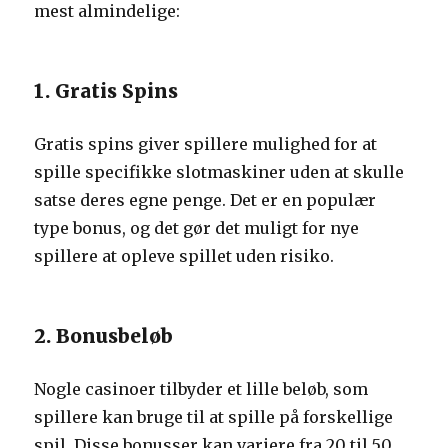
mest almindelige:
1. Gratis Spins
Gratis spins giver spillere mulighed for at
spille specifikke slotmaskiner uden at skulle
satse deres egne penge. Det er en populær
type bonus, og det gør det muligt for nye
spillere at opleve spillet uden risiko.
2. Bonusbeløb
Nogle casinoer tilbyder et lille beløb, som
spillere kan bruge til at spille på forskellige
spil. Disse bonusser kan variere fra 20 til 50