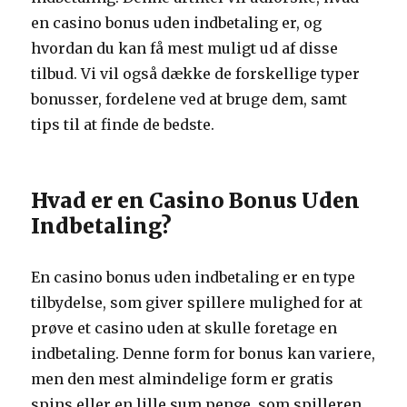
en casino bonus uden indbetaling er, og
hvordan du kan få mest muligt ud af disse
tilbud. Vi vil også dække de forskellige typer
bonusser, fordelene ved at bruge dem, samt
tips til at finde de bedste.
Hvad er en Casino Bonus Uden
Indbetaling?
En casino bonus uden indbetaling er en type
tilbydelse, som giver spillere mulighed for at
prøve et casino uden at skulle foretage en
indbetaling. Denne form for bonus kan variere,
men den mest almindelige form er gratis
spins eller en lille sum penge, som spilleren