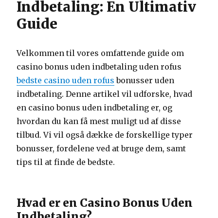
Indbetaling: En Ultimativ
Guide
Velkommen til vores omfattende guide om
casino bonus uden indbetaling uden rofus
bedste casino uden rofus
bonusser uden
indbetaling. Denne artikel vil udforske, hvad
en casino bonus uden indbetaling er, og
hvordan du kan få mest muligt ud af disse
tilbud. Vi vil også dække de forskellige typer
bonusser, fordelene ved at bruge dem, samt
tips til at finde de bedste.
Hvad er en Casino Bonus Uden
Indbetaling?