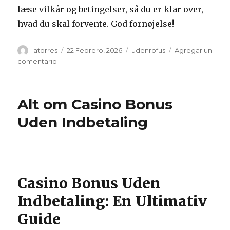
læse vilkår og betingelser, så du er klar over,
hvad du skal forvente. God fornøjelse!
Autor
atorres
Publicado
22 Febrero, 2026
Categorías
udenrofus
Agregar un
el
comentario
en
Alt
om
Casino
Alt om Casino Bonus
Bonus
Uden
Uden Indbetaling
Indbetaling
Casino Bonus Uden
Indbetaling: En Ultimativ
Guide