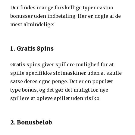
Der findes mange forskellige typer casino
bonusser uden indbetaling. Her er nogle af de
mest almindelige:
1. Gratis Spins
Gratis spins giver spillere mulighed for at
spille specifikke slotmaskiner uden at skulle
satse deres egne penge. Det er en populær
type bonus, og det gør det muligt for nye
spillere at opleve spillet uden risiko.
2. Bonusbeløb