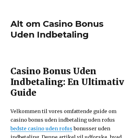
Alt
om
Casino
Alt om Casino Bonus
Bonus
Uden
Uden Indbetaling
Indbetaling
Casino Bonus Uden
Indbetaling: En Ultimativ
Guide
Velkommen til vores omfattende guide om
casino bonus uden indbetaling uden rofus
bedste casino uden rofus
bonusser uden
indbetaling. Denne artikel vil udforske, hvad