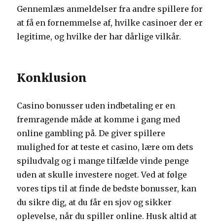
Gennemlæs anmeldelser fra andre spillere for
at få en fornemmelse af, hvilke casinoer der er
legitime, og hvilke der har dårlige vilkår.
Konklusion
Casino bonusser uden indbetaling er en
fremragende måde at komme i gang med
online gambling på. De giver spillere
mulighed for at teste et casino, lære om dets
spiludvalg og i mange tilfælde vinde penge
uden at skulle investere noget. Ved at følge
vores tips til at finde de bedste bonusser, kan
du sikre dig, at du får en sjov og sikker
oplevelse, når du spiller online. Husk altid at