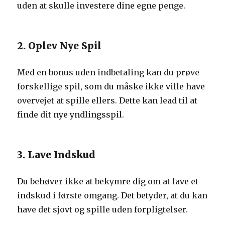
uden at skulle investere dine egne penge.
2. Oplev Nye Spil
Med en bonus uden indbetaling kan du prøve
forskellige spil, som du måske ikke ville have
overvejet at spille ellers. Dette kan lead til at
finde dit nye yndlingsspil.
3. Lave Indskud
Du behøver ikke at bekymre dig om at lave et
indskud i første omgang. Det betyder, at du kan
have det sjovt og spille uden forpligtelser.