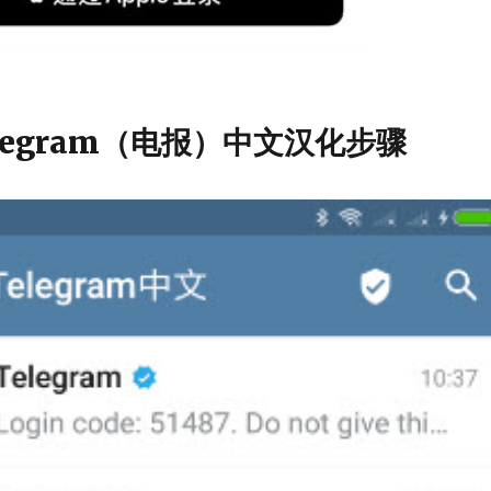
legram（电报）中文汉化步骤