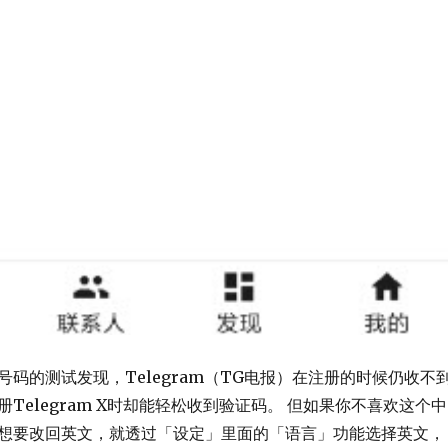
号码的测试发现，Telegram（TG电报）在注册的时候仍收不
Telegram X时却能轻松收到验证码。 但如果你不喜欢这个中
想要改回英文，就透过「设定」里面的「语言」功能选择英文，