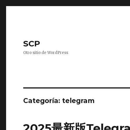
SCP
Otro sitio de WordPress
Categoría: telegram
2025最新版Tele