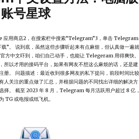
 账号星球
ore 应用商店2，在搜索栏中搜索“Telegram”3，单击 Telegram
下载”。 说到底，虽然这些步骤听起来有点麻烦，但认真做一遍
官方中文吓到，咱们自己动手，也能让 Telegeram 用得爽快
，所以才用的接码平台，如果有网友不想这么麻烦的话，还是建
注册。 问题描述：最近收到很多网友的私下提问，前段时间比
有人关注的重点做了汇总，并根据问题的不同找出详细的解决方
。 截至 2023 年 8 月，Telegram 每月活跃用户超过 8 亿
 TG 或电报或纸飞机。