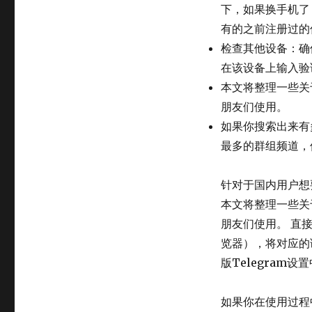
下，如果换手机了
有的之前注册过的
检查其他设备：确
在该设备上输入验
本文将整理一些关
朋友们使用。
如果你搜索出来有
最多的群组频道，
针对于国内用户想
本文将整理一些关
朋友们使用。 直
览器），将对应的
版Telegram
如果你在使用过程