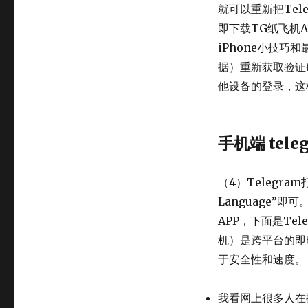
就可以重新把Tel
即下载TG纸飞机
iPhone小技巧
据）重新获取验证码
他设备的登录，这
手机端 tel
（4）Telegr
Language”
APP，下面是Tel
机）是跨平台的即
于安全性和速度。
我看网上很多人在