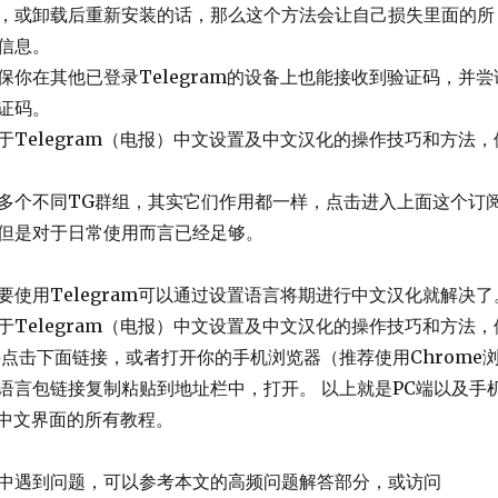
，或卸载后重新安装的话，那么这个方法会让自己损失里面的所
信息。
保你在其他已登录Telegram的设备上也能接收到验证码，并尝
证码。
于Telegram（电报）中文设置及中文汉化的操作技巧和方法，
多个不同TG群组，其实它们作用都一样，点击进入上面这个订
但是对于日常使用而言已经足够。
要使用Telegram可以通过设置语言将期进行中文汉化就解决了
于Telegram（电报）中文设置及中文汉化的操作技巧和方法，
接点击下面链接，或者打开你的手机浏览器（推荐使用Chrome
语言包链接复制粘贴到地址栏中，打开。 以上就是PC端以及手
设置中文界面的所有教程。
中遇到问题，可以参考本文的高频问题解答部分，或访问