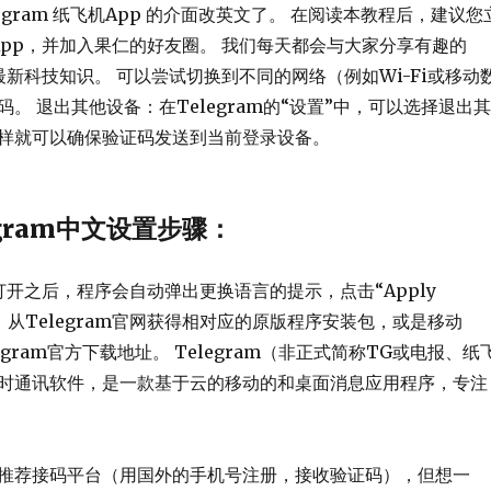
egram 纸飞机App 的介面改英文了。 在阅读本教程后，建议您
App，并加入果仁的好友圈。 我们每天都会与大家分享有趣的
和最新科技知识。 可以尝试切换到不同的网络（例如Wi-Fi或移动
。 退出其他设备：在Telegram的“设置”中，可以选择退出其
样就可以确保验证码发送到当前登录设备。
egram中文设置步骤：
am打开之后，程序会自动弹出更换语言的提示，点击“Apply
即可。 从Telegram官网获得相对应的原版程序安装包，或是移动
egram官方下载地址。 Telegram（非正式简称TG或电报、纸
时通讯软件，是一款基于云的移动的和桌面消息应用程序，专注
推荐接码平台（用国外的手机号注册，接收验证码），但想一