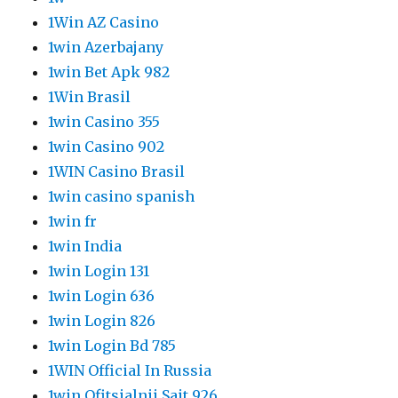
1Win AZ Casino
1win Azerbajany
1win Bet Apk 982
1Win Brasil
1win Casino 355
1win Casino 902
1WIN Casino Brasil
1win casino spanish
1win fr
1win India
1win Login 131
1win Login 636
1win Login 826
1win Login Bd 785
1WIN Official In Russia
1win Ofitsialnii Sait 926