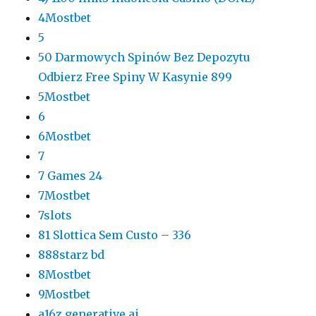
4Mostbet
5
50 Darmowych Spinów Bez Depozytu
Odbierz Free Spiny W Kasynie 899
5Mostbet
6
6Mostbet
7
7 Games 24
7Mostbet
7slots
81 Slottica Sem Custo – 336
888starz bd
8Mostbet
9Mostbet
a16z generative ai