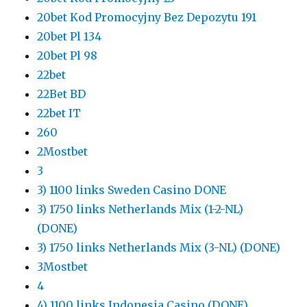
20bet Kod Promocyjny Bez Depozytu 191
20bet Pl 134
20bet Pl 98
22bet
22Bet BD
22bet IT
260
2Mostbet
3
3) 1100 links Sweden Casino DONE
3) 1750 links Netherlands Mix (1-2-NL)
(DONE)
3) 1750 links Netherlands Mix (3-NL) (DONE)
3Mostbet
4
4) 1100 links Indonesia Casino (DONE)