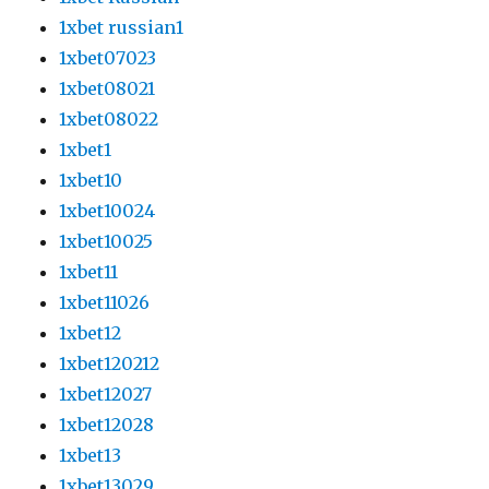
1xbet russian1
1xbet07023
1xbet08021
1xbet08022
1xbet1
1xbet10
1xbet10024
1xbet10025
1xbet11
1xbet11026
1xbet12
1xbet120212
1xbet12027
1xbet12028
1xbet13
1xbet13029