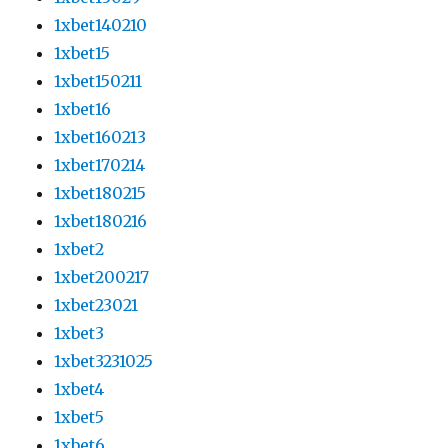
1xbet140210
1xbet15
1xbet150211
1xbet16
1xbet160213
1xbet170214
1xbet180215
1xbet180216
1xbet2
1xbet200217
1xbet23021
1xbet3
1xbet3231025
1xbet4
1xbet5
1xbet6