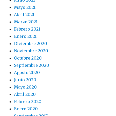
Junio 2021
Mayo 2021
Abril 2021
Marzo 2021
Febrero 2021
Enero 2021
Diciembre 2020
Noviembre 2020
Octubre 2020
Septiembre 2020
Agosto 2020
Junio 2020
Mayo 2020
Abril 2020
Febrero 2020
Enero 2020