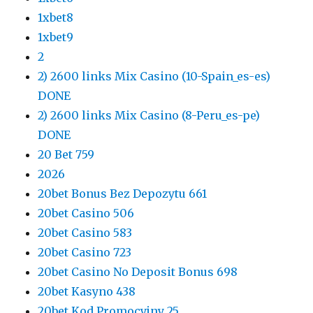
1xbet8
1xbet9
2
2) 2600 links Mix Casino (10-Spain_es-es)
DONE
2) 2600 links Mix Casino (8-Peru_es-pe)
DONE
20 Bet 759
2026
20bet Bonus Bez Depozytu 661
20bet Casino 506
20bet Casino 583
20bet Casino 723
20bet Casino No Deposit Bonus 698
20bet Kasyno 438
20bet Kod Promocyjny 25