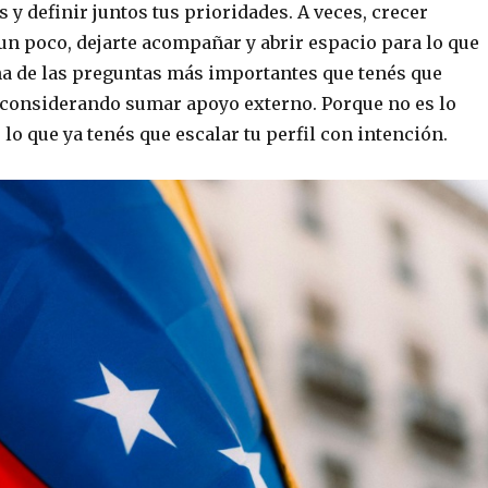
s y definir juntos tus prioridades. A veces, crecer
 un poco, dejarte acompañar y abrir espacio para lo que
una de las preguntas más importantes que tenés que
s considerando sumar apoyo externo. Porque no es lo
o que ya tenés que escalar tu perfil con intención.