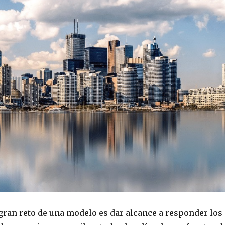
gran reto de una modelo es dar alcance a responder los