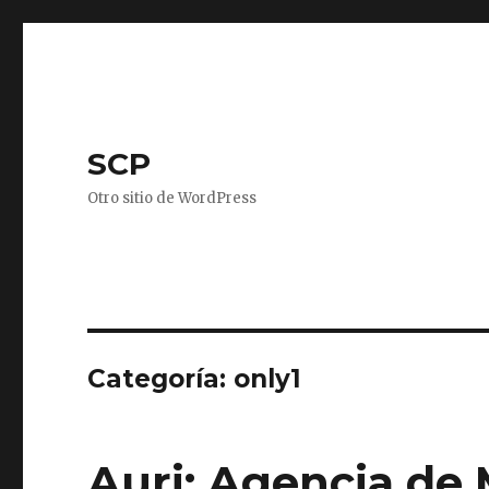
SCP
Otro sitio de WordPress
Categoría: only1
Auri: Agencia de