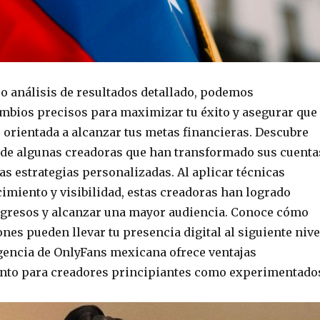
ro análisis de resultados detallado, podemos
bios precisos para maximizar tu éxito y asegurar que
 orientada a alcanzar tus metas financieras. Descubre
 de algunas creadoras que han transformado sus cuenta
as estrategias personalizadas. Al aplicar técnicas
cimiento y visibilidad, estas creadoras han logrado
gresos y alcanzar una mayor audiencia. Conoce cómo
nes pueden llevar tu presencia digital al siguiente nive
gencia de OnlyFans mexicana ofrece ventajas
tanto para creadores principiantes como experimentado