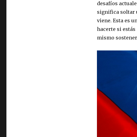
desafíos actuale
significa soltar
viene. Esta es 
hacerte si está
mismo sostener l