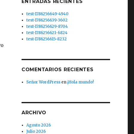
ENTRADAS RECIENTES
test-1786256649-4940
test-1786256639-3602
test-1786256629-8704
test-1786256621-6824
test-1786256615-8232
vo
COMENTARIOS RECIENTES
Señor WordPress
en
¡Hola mundo!
ARCHIVO
Agosto 2026
Julio 2026