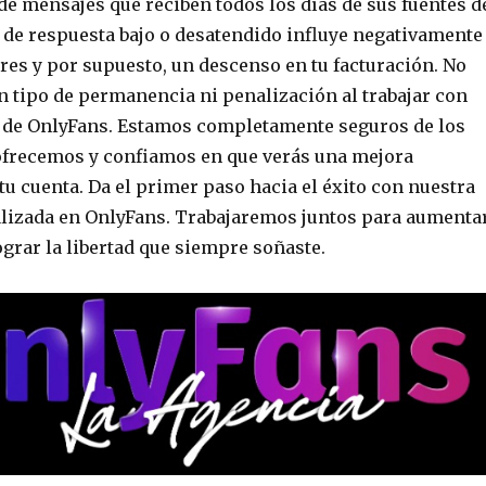
de mensajes que reciben todos los días de sus fuentes d
l de respuesta bajo o desatendido influye negativamente
res y por supuesto, un descenso en tu facturación. No
 tipo de permanencia ni penalización al trabajar con
 de OnlyFans. Estamos completamente seguros de los
ofrecemos y confiamos en que verás una mejora
 tu cuenta. Da el primer paso hacia el éxito con nuestra
lizada en OnlyFans. Trabajaremos juntos para aumenta
ograr la libertad que siempre soñaste.