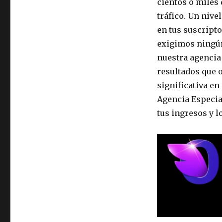
cientos o miles 
tráfico. Un nive
en tus suscripto
exigimos ningún
nuestra agencia
resultados que 
significativa en
Agencia Especia
tus ingresos y l