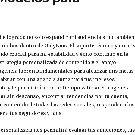
 he logrado no solo expandir mi audiencia sino también
 nichos dentro de OnlyFans. El soporte técnico y creati
ido crucial para mi estabilidad y éxito continuo en la
strategia personalizada de contenido y el apoyo
 agencia fueron fundamentales para alcanzar mis metas
abajar con una agencia aumentará tus ingresos
te y te permitirá ahorrar tiempo valioso. Sin agencia,
jar sin descanso, encontrar tendencias por tu cuenta,
r contenido de todas las redes sociales, responder a los
r a tus seguidores y fans.
personalizada nos permitirá evaluar tus ambiciones, tus