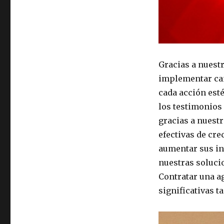
Gracias a nuest
implementar cam
cada acción esté
los testimonios
gracias a nuestr
efectivas de cre
aumentar sus in
nuestras solucio
Contratar una a
significativas 