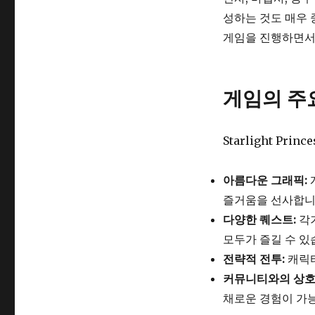
성하는 것도 매우 
게임을 진행하면서
게임의 주
Starlight Pr
아름다운 그래픽:
즐거움을 선사합니
다양한 퀘스트:
각기
모두가 즐길 수 있
전략적 전투:
캐릭터
커뮤니티와의 상호
채로운 경험이 가