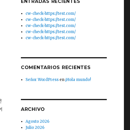
ENTRADAS RECIENTES
cw-check-https://test.com/
cw-check-https://test.com/
cw-check-https://test.com/
cw-check-https://test.com/
cw-check-https://test.com/
COMENTARIOS RECIENTES
Señor WordPress
en
¡Hola mundo!
문
어
ARCHIVO
Agosto 2026
Julio 2026