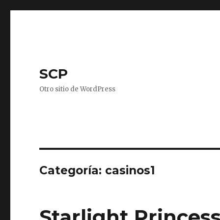
SCP
Otro sitio de WordPress
Categoría: casinos1
Starlight Princ