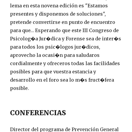
lema en esta novena edición es "Estamos
presentes y disponemos de soluciones",
pretende convertirse en punto de encuentro
para que… Esperando que este III Congreso de
Psicolog�a Jur�dica y Forense sea de inter�s
para todos los psic�logos jur�dicos,
aprovecho la ocasi�n para saludaros
cordialmente y ofreceros todas las facilidades
posibles para que vuestra estancia y
desarrollo en el foro sea lo m�s fruct�fera
posible.
CONFERENCIAS
Director del programa de Prevención General