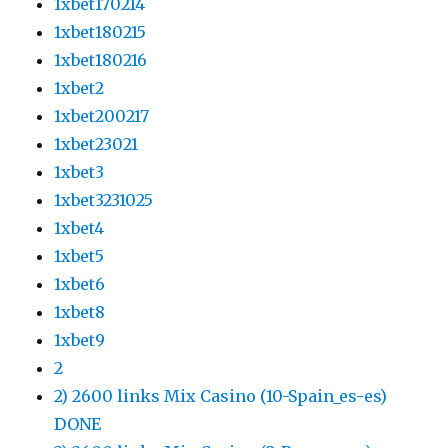
1xbet170214
1xbet180215
1xbet180216
1xbet2
1xbet200217
1xbet23021
1xbet3
1xbet3231025
1xbet4
1xbet5
1xbet6
1xbet8
1xbet9
2
2) 2600 links Mix Casino (10-Spain_es-es)
DONE