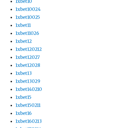
1xbet10
1xbet10024
1xbet10025
1xbet11
1xbet11026
1xbet12
1xbet120212
1xbet12027
1xbet12028
1xbet13
1xbet13029
1xbet140210
1xbet15
1xbet150211
1xbet16
1xbet160213