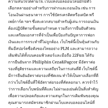
ความสนใจได้ตามใจ. เว็บแทงบอลออนไลน์มักมีตัว
เลือกหลายอย่างสำหรับการฝากและถอนเงิน เช่น การ
โอนเงินผ่านธนาคาร การใช้บัตรเครดิตหรือเดบิต พรี
เพย์การ์ด ฯลฯ ซึ่งสะดวกสบายสำหรับผู้เล่น การถอนเงิน
ต้องปฏิบัติตามขั้นตอนกำหนด รวมถึงการยืนยันตัวตน
และเตรียมเอกสารที่จำเป็นเพื่อป้องกันปัญหาการฟอก
เงินและการกระทำที่ไม่ถูกต้อง. เว็บไซต์นี้เป็นหุ้นส่วนกับ
ทีมอีสปอร์ตชื่อดังของไทยอย่าง PLM และสามารถวาง
เดิมพันได้ทั้งบนคอมพิวเตอร์และมือถือ 22Fun ได้รับ
การยืนยันจาก Philiphin Ceza&Pagcor มีอัตราต่อ
รองที่ยุติธรรมและความเสถียรในการเล่นที่ดี เว็บไซต์นี้
มีการยืนยันอัตราต่อรองที่ชัดเจน ทำให้เป็นทางเลือกที่ดี
กว่าเว็บไซต์อื่นที่ใช้อัตราต่อรองที่คัดลอกมา. ควรจำไว้
ว่าการเลือกเว็บพนันที่ดีและไม่ผ่านเอเย่นต์เป็นสิ่งสำคัญ
เพื่อความปลอดภัยและความสนุกในการเดิมพันของคุณ
คุณสามารถสมัครสมาชิกผ่านเว็บแทงบอลออนไลน์ที่