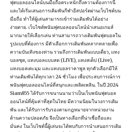
ฟุตบอลออนไลน์บนมือถือตระหนักถึงความต้องการนี้
และได้เริ่มเสนอการเดิมพันกีฬาอีสปอร์ตผ่านเว็บไซต์บน
มือถือ ทำให้ผู้เล่นสามารถเข้าร่วมเดิมพันได้อย่าง
ง่ายดาย. เว็บไซต์พนันฟุตบอลออนไลน์นำเสนอเกมส์
มากมายให้เลือกเล่น ท่านสามารถวางเดิมพันฟุตบอลใน
รูปแบบที่ต้องการ มีตัวเลือกการเดิมพันหลากหลายเพื่อ
ความบันเทิงของท่าน รวมถึงการเดิมพันแบบเดี่ยว, แทง
บอลชุด, แทงบอลแบบสด (LIVE), แทงสเต็ป (Live),
แทงบอลเตะมุม และแทงบอลราคาพูล ทุกตัวเลือกมีให้
ท่านเดิมพันได้ทุกเวลา 24 ชั่วโมง เพื่อประสบการณ์การ
พนันฟุตบอลออนไลน์ที่สนุกและเพลิดเพลิน. ในปี 2024
Siam855 ได้รับการขนานนามว่าเป็นเว็บพนันฟุตบอล
ออนไลน์ที่คุ้มค่าที่สุดในไทย มีความนิยมในวงการเดิม
พัน และได้รับการรับรองตามกฎหมายจากหน่วยงาน
ด้านความปลอดภัย จึงเป็นทางเลือกที่น่าเชื่อถือและ
มั่นคง ในเว็บไซต์นี้ผู้เล่นจะได้พบกับการนำเสนอการเดิม