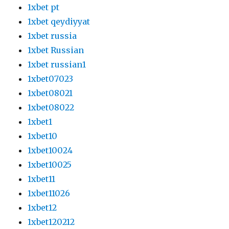
1xbet pt
1xbet qeydiyyat
1xbet russia
1xbet Russian
1xbet russian1
1xbet07023
1xbet08021
1xbet08022
1xbet1
1xbet10
1xbet10024
1xbet10025
1xbet11
1xbet11026
1xbet12
1xbet120212