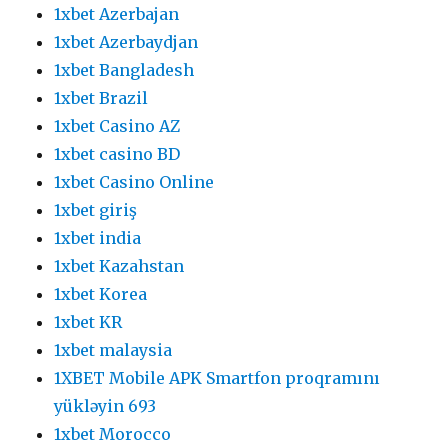
1xbet Azerbajan
1xbet Azerbaydjan
1xbet Bangladesh
1xbet Brazil
1xbet Casino AZ
1xbet casino BD
1xbet Casino Online
1xbet giriş
1xbet india
1xbet Kazahstan
1xbet Korea
1xbet KR
1xbet malaysia
1XBET Mobile APK Smartfon proqramını
yükləyin 693
1xbet Morocco