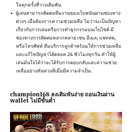
ในทุกครั้งที่วางเดิมพัน.
ผู้เล่นสามารถติดต่อทีมงานของเว็บพนันผ่านช่องทาง
ต่างๆ เมื่อต้องการความช่วยเหลือ ไม่ว่าจะเป็นปัญหา
เกี่ยวกับการเล่นหรือการทำธุรกรรมบนเว็บไซต์ มี
ช่องทางการติดต่อหลากหลาย เช่น อีเมล, แชทสด,
หรือโทรศัพท์ ทีมบริการลูกค้าพร้อมให้การช่วยเหลือ
และแก้ไขปัญหาได้ตลอด 24 ชั่วโมงทุกวัน ทำให้ผู้
เล่นมั่นใจได้ว่าจะได้รับการตอบกลับและความช่วย
เหลืออย่างทันท่วงทีเมื่อมีความจำเป็น.
champion168 ลงเดิมพันง่าย ถอนเงินผ่าน
wallet ไม่มีขั้นต่ำ