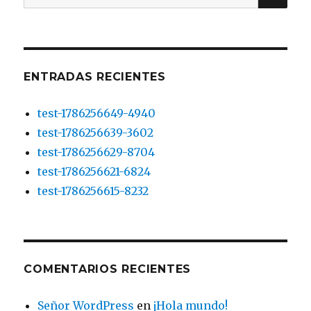
por:
สูง
ที่สุด
ใน
ไทย
ปี
ENTRADAS RECIENTES
2024
test-1786256649-4940
test-1786256639-3602
test-1786256629-8704
test-1786256621-6824
test-1786256615-8232
COMENTARIOS RECIENTES
Señor WordPress
en
¡Hola mundo!