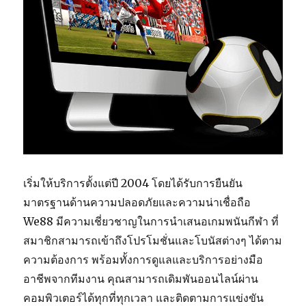
เริ่มให้บริการตั้งแต่ปี 2004 โดยได้รับการยืนยัน
มาตรฐานด้านความปลอดภัยและความน่าเชื่อถือ
We88 มีความเชี่ยวชาญในการนำเสนอเกมพนันกีฬา ที่
สมาชิกสามารถเข้าถึงโปรโมชั่นและโบนัสต่างๆ ได้ตาม
ความต้องการ พร้อมทั้งการดูแลและบริการอย่างมือ
อาชีพจากทีมงาน คุณสามารถเดิมพันออนไลน์ผ่าน
คอมพิวเตอร์ได้ทุกที่ทุกเวลา และติดตามการแข่งขัน