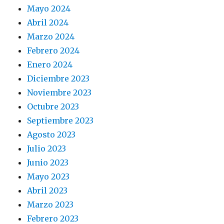
Mayo 2024
Abril 2024
Marzo 2024
Febrero 2024
Enero 2024
Diciembre 2023
Noviembre 2023
Octubre 2023
Septiembre 2023
Agosto 2023
Julio 2023
Junio 2023
Mayo 2023
Abril 2023
Marzo 2023
Febrero 2023