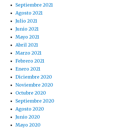
Septiembre 2021
Agosto 2021
Julio 2021
Junio 2021
Mayo 2021
Abril 2021
Marzo 2021
Febrero 2021
Enero 2021
Diciembre 2020
Noviembre 2020
Octubre 2020
Septiembre 2020
Agosto 2020
Junio 2020
Mayo 2020