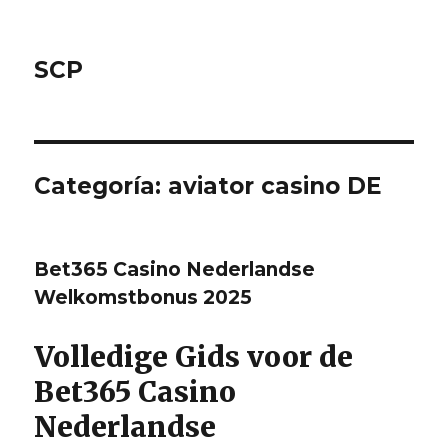
SCP
Categoría: aviator casino DE
Bet365 Casino Nederlandse
Welkomstbonus 2025
Volledige Gids voor de
Bet365 Casino
Nederlandse