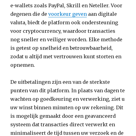
e-wallets zoals PayPal, Skrill en Neteller. Voor
degenen die de
voorkeur geven
aan digitale
valuta, biedt de platform ook ondersteuning
voor cryptocurrency, waardoor transacties
nog sneller en veiliger worden. Elke methode
is getest op snelheid en betrouwbaarheid,
zodat u altijd met vertrouwen kunt storten en
opnemen.
De uitbetalingen zijn een van de sterkste
punten van dit platform. In plaats van dagen te
wachten op goedkeuring en verwerking, ziet u
uw winst binnen minuten op uw rekening. Dit
is mogelijk gemaakt door een geavanceerd
systeem dat transacties direct verwerkt en
minimaliseert de tijd tussen uw verzoek en de