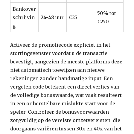
Bankover
50% tot
schrijvin
24-48 uur
€25
€250
g
Activeer de promotiecode expliciet in het
stortingsvenster voordat u de transactie
bevestigt, aangezien de meeste platforms deze
niet automatisch toewijzen aan nieuwe
rekeningen zonder handmatige input. Een
vergeten code betekent een direct verlies van
de volledige bonuswaarde, wat vaak resulteert
in een onherstelbare mislukte start voor de
speler. Controleer de bonusvoorwaarden
zorgvuldig op de vereiste omzetvereisten, die
doorgaans variëren tussen 30x en 40x van het