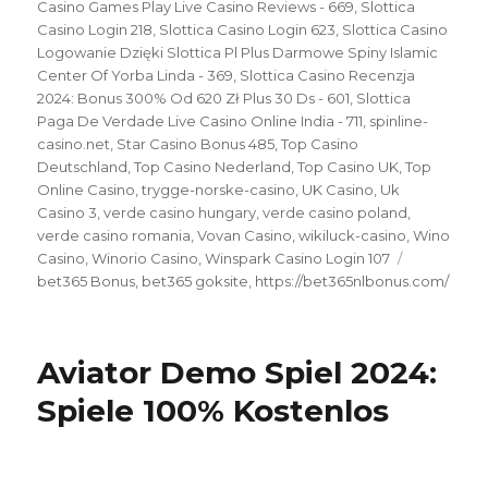
Casino Games Play Live Casino Reviews - 669
,
Slottica
Casino Login 218
,
Slottica Casino Login 623
,
Slottica Casino
Logowanie Dzięki Slottica Pl Plus Darmowe Spiny Islamic
Center Of Yorba Linda - 369
,
Slottica Casino Recenzja
2024: Bonus 300% Od 620 Zł Plus 30 Ds - 601
,
Slottica
Paga De Verdade Live Casino Online India - 711
,
spinline-
casino.net
,
Star Casino Bonus 485
,
Top Casino
Deutschland
,
Top Casino Nederland
,
Top Casino UK
,
Top
Online Casino
,
trygge-norske-casino
,
UK Casino
,
Uk
Casino 3
,
verde casino hungary
,
verde casino poland
,
verde casino romania
,
Vovan Casino
,
wikiluck-casino
,
Wino
Casino
,
Winorio Casino
,
Winspark Casino Login 107
Etiquetas
bet365 Bonus
,
bet365 goksite
,
https://bet365nlbonus.com/
Aviator Demo Spiel 2024:
Spiele 100% Kostenlos