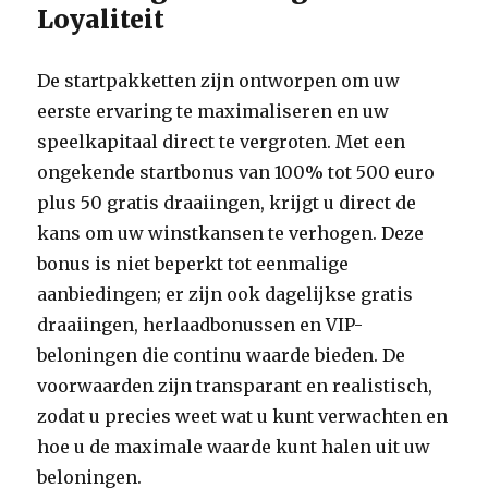
Loyaliteit
De startpakketten zijn ontworpen om uw
eerste ervaring te maximaliseren en uw
speelkapitaal direct te vergroten. Met een
ongekende startbonus van 100% tot 500 euro
plus 50 gratis draaiingen, krijgt u direct de
kans om uw winstkansen te verhogen. Deze
bonus is niet beperkt tot eenmalige
aanbiedingen; er zijn ook dagelijkse gratis
draaiingen, herlaadbonussen en VIP-
beloningen die continu waarde bieden. De
voorwaarden zijn transparant en realistisch,
zodat u precies weet wat u kunt verwachten en
hoe u de maximale waarde kunt halen uit uw
beloningen.