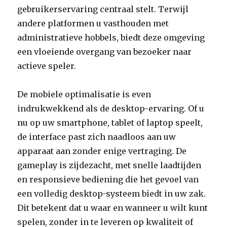
gebruikerservaring centraal stelt. Terwijl
andere platformen u vasthouden met
administratieve hobbels, biedt deze omgeving
een vloeiende overgang van bezoeker naar
actieve speler.
De mobiele optimalisatie is even
indrukwekkend als de desktop-ervaring. Of u
nu op uw smartphone, tablet of laptop speelt,
de interface past zich naadloos aan uw
apparaat aan zonder enige vertraging. De
gameplay is zijdezacht, met snelle laadtijden
en responsieve bediening die het gevoel van
een volledig desktop-systeem biedt in uw zak.
Dit betekent dat u waar en wanneer u wilt kunt
spelen, zonder in te leveren op kwaliteit of