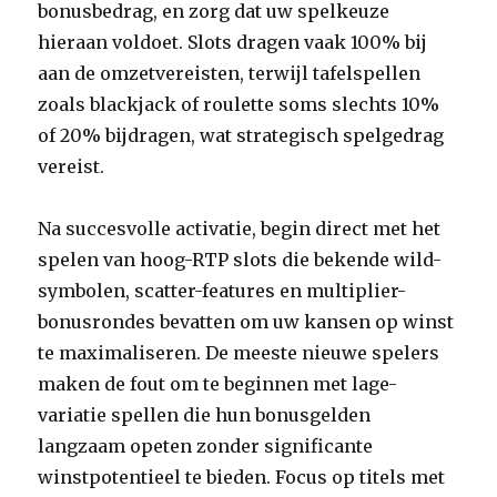
bonusbedrag, en zorg dat uw spelkeuze
hieraan voldoet. Slots dragen vaak 100% bij
aan de omzetvereisten, terwijl tafelspellen
zoals blackjack of roulette soms slechts 10%
of 20% bijdragen, wat strategisch spelgedrag
vereist.
Na succesvolle activatie, begin direct met het
spelen van hoog-RTP slots die bekende wild-
symbolen, scatter-features en multiplier-
bonusrondes bevatten om uw kansen op winst
te maximaliseren. De meeste nieuwe spelers
maken de fout om te beginnen met lage-
variatie spellen die hun bonusgelden
langzaam opeten zonder significante
winstpotentieel te bieden. Focus op titels met