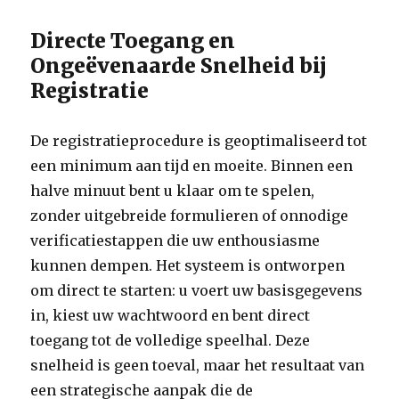
Directe Toegang en
Ongeëvenaarde Snelheid bij
Registratie
De registratieprocedure is geoptimaliseerd tot
een minimum aan tijd en moeite. Binnen een
halve minuut bent u klaar om te spelen,
zonder uitgebreide formulieren of onnodige
verificatiestappen die uw enthousiasme
kunnen dempen. Het systeem is ontworpen
om direct te starten: u voert uw basisgegevens
in, kiest uw wachtwoord en bent direct
toegang tot de volledige speelhal. Deze
snelheid is geen toeval, maar het resultaat van
een strategische aanpak die de