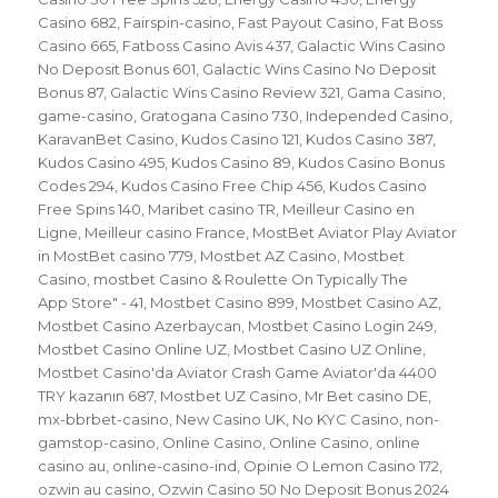
Casino 682
,
Fairspin-casino
,
Fast Payout Casino
,
Fat Boss
Casino 665
,
Fatboss Casino Avis 437
,
Galactic Wins Casino
No Deposit Bonus 601
,
Galactic Wins Casino No Deposit
Bonus 87
,
Galactic Wins Casino Review 321
,
Gama Casino
,
game-casino
,
Gratogana Casino 730
,
Independed Casino
,
KaravanBet Casino
,
Kudos Casino 121
,
Kudos Casino 387
,
Kudos Casino 495
,
Kudos Casino 89
,
Kudos Casino Bonus
Codes 294
,
Kudos Casino Free Chip 456
,
Kudos Casino
Free Spins 140
,
Maribet casino TR
,
Meilleur Casino en
Ligne
,
Meilleur casino France
,
MostBet Aviator Play Aviator
in MostBet casino 779
,
Mostbet AZ Casino
,
Mostbet
Casino
,
‎mostbet Casino & Roulette On Typically The
App Store" - 41
,
Mostbet Casino 899
,
Mostbet Casino AZ
,
Mostbet Casino Azerbaycan
,
Mostbet Casino Login 249
,
Mostbet Casino Online UZ
,
Mostbet Casino UZ Online
,
Mostbet Casino'da Aviator Crash Game Aviator'da 4400
TRY kazanın 687
,
Mostbet UZ Casino
,
Mr Bet casino DE
,
mx-bbrbet-casino
,
New Casino UK
,
No KYC Casino
,
non-
gamstop-casino
,
Online Casino
,
Online Casino
,
online
casino au
,
online-casino-ind
,
Opinie O Lemon Casino 172
,
ozwin au casino
,
Ozwin Casino 50 No Deposit Bonus 2024