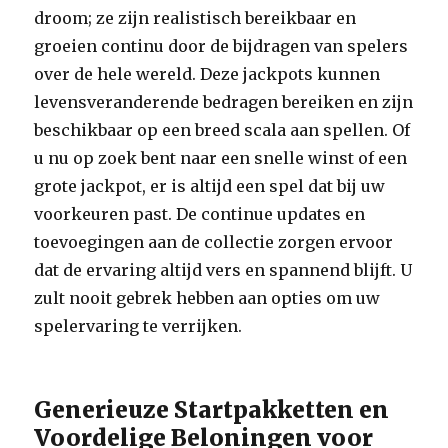
droom; ze zijn realistisch bereikbaar en
groeien continu door de bijdragen van spelers
over de hele wereld. Deze jackpots kunnen
levensveranderende bedragen bereiken en zijn
beschikbaar op een breed scala aan spellen. Of
u nu op zoek bent naar een snelle winst of een
grote jackpot, er is altijd een spel dat bij uw
voorkeuren past. De continue updates en
toevoegingen aan de collectie zorgen ervoor
dat de ervaring altijd vers en spannend blijft. U
zult nooit gebrek hebben aan opties om uw
spelervaring te verrijken.
Generieuze Startpakketten en
Voordelige Beloningen voor