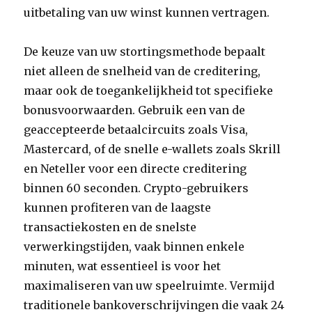
uitbetaling van uw winst kunnen vertragen.
De keuze van uw stortingsmethode bepaalt
niet alleen de snelheid van de creditering,
maar ook de toegankelijkheid tot specifieke
bonusvoorwaarden. Gebruik een van de
geaccepteerde betaalcircuits zoals Visa,
Mastercard, of de snelle e-wallets zoals Skrill
en Neteller voor een directe creditering
binnen 60 seconden. Crypto-gebruikers
kunnen profiteren van de laagste
transactiekosten en de snelste
verwerkingstijden, vaak binnen enkele
minuten, wat essentieel is voor het
maximaliseren van uw speelruimte. Vermijd
traditionele bankoverschrijvingen die vaak 24