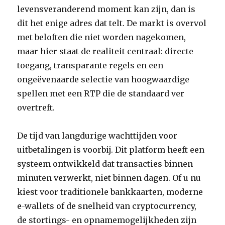
levensveranderend moment kan zijn, dan is
dit het enige adres dat telt. De markt is overvol
met beloften die niet worden nagekomen,
maar hier staat de realiteit centraal: directe
toegang, transparante regels en een
ongeëvenaarde selectie van hoogwaardige
spellen met een RTP die de standaard ver
overtreft.
De tijd van langdurige wachttijden voor
uitbetalingen is voorbij. Dit platform heeft een
systeem ontwikkeld dat transacties binnen
minuten verwerkt, niet binnen dagen. Of u nu
kiest voor traditionele bankkaarten, moderne
e-wallets of de snelheid van cryptocurrency,
de stortings- en opnamemogelijkheden zijn