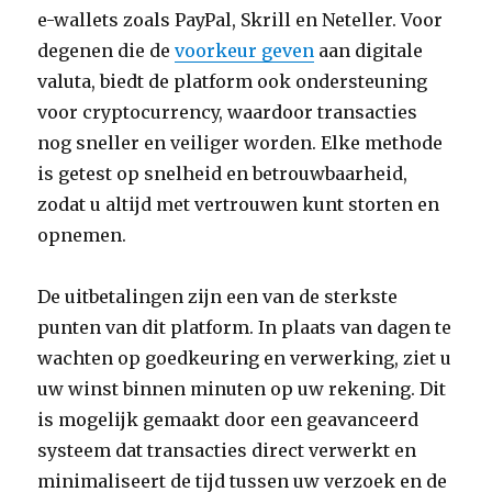
e-wallets zoals PayPal, Skrill en Neteller. Voor
degenen die de
voorkeur geven
aan digitale
valuta, biedt de platform ook ondersteuning
voor cryptocurrency, waardoor transacties
nog sneller en veiliger worden. Elke methode
is getest op snelheid en betrouwbaarheid,
zodat u altijd met vertrouwen kunt storten en
opnemen.
De uitbetalingen zijn een van de sterkste
punten van dit platform. In plaats van dagen te
wachten op goedkeuring en verwerking, ziet u
uw winst binnen minuten op uw rekening. Dit
is mogelijk gemaakt door een geavanceerd
systeem dat transacties direct verwerkt en
minimaliseert de tijd tussen uw verzoek en de