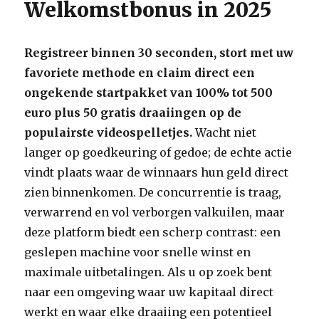
Welkomstbonus in 2025
Registreer binnen 30 seconden, stort met uw
favoriete methode en claim direct een
ongekende startpakket van 100% tot 500
euro plus 50 gratis draaiingen op de
populairste videospelletjes.
Wacht niet
langer op goedkeuring of gedoe; de echte actie
vindt plaats waar de winnaars hun geld direct
zien binnenkomen. De concurrentie is traag,
verwarrend en vol verborgen valkuilen, maar
deze platform biedt een scherp contrast: een
geslepen machine voor snelle winst en
maximale uitbetalingen. Als u op zoek bent
naar een omgeving waar uw kapitaal direct
werkt en waar elke draaiing een potentieel