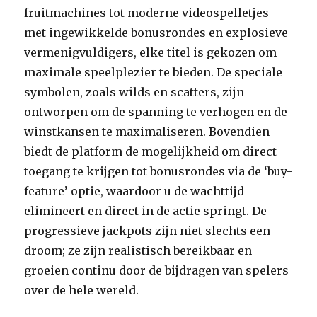
fruitmachines tot moderne videospelletjes
met ingewikkelde bonusrondes en explosieve
vermenigvuldigers, elke titel is gekozen om
maximale speelplezier te bieden. De speciale
symbolen, zoals wilds en scatters, zijn
ontworpen om de spanning te verhogen en de
winstkansen te maximaliseren. Bovendien
biedt de platform de mogelijkheid om direct
toegang te krijgen tot bonusrondes via de ‘buy-
feature’ optie, waardoor u de wachttijd
elimineert en direct in de actie springt. De
progressieve jackpots zijn niet slechts een
droom; ze zijn realistisch bereikbaar en
groeien continu door de bijdragen van spelers
over de hele wereld.