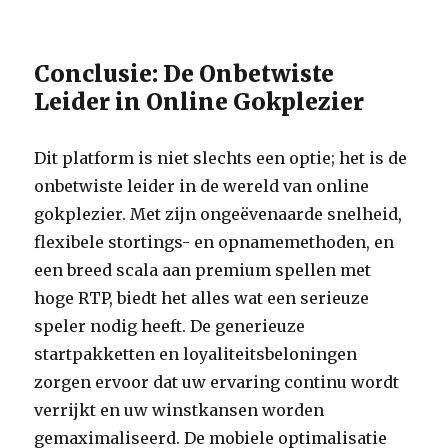
Conclusie: De Onbetwiste
Leider in Online Gokplezier
Dit platform is niet slechts een optie; het is de
onbetwiste leider in de wereld van online
gokplezier. Met zijn ongeëvenaarde snelheid,
flexibele stortings- en opnamemethoden, en
een breed scala aan premium spellen met
hoge RTP, biedt het alles wat een serieuze
speler nodig heeft. De generieuze
startpakketten en loyaliteitsbeloningen
zorgen ervoor dat uw ervaring continu wordt
verrijkt en uw winstkansen worden
gemaximaliseerd. De mobiele optimalisatie