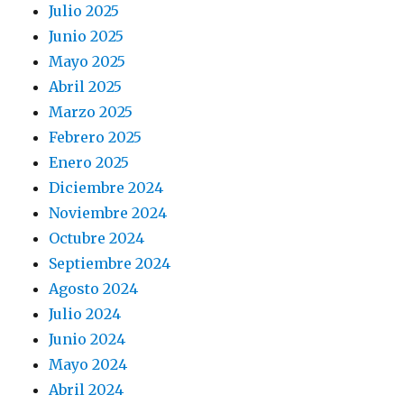
Julio 2025
Junio 2025
Mayo 2025
Abril 2025
Marzo 2025
Febrero 2025
Enero 2025
Diciembre 2024
Noviembre 2024
Octubre 2024
Septiembre 2024
Agosto 2024
Julio 2024
Junio 2024
Mayo 2024
Abril 2024