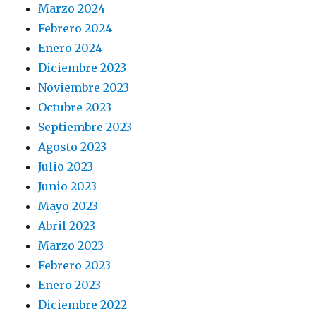
Marzo 2024
Febrero 2024
Enero 2024
Diciembre 2023
Noviembre 2023
Octubre 2023
Septiembre 2023
Agosto 2023
Julio 2023
Junio 2023
Mayo 2023
Abril 2023
Marzo 2023
Febrero 2023
Enero 2023
Diciembre 2022