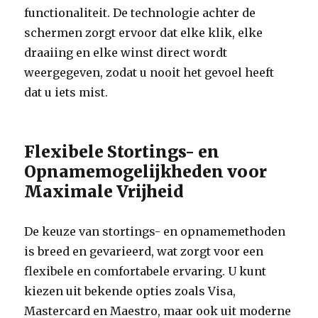
functionaliteit. De technologie achter de
schermen zorgt ervoor dat elke klik, elke
draaiing en elke winst direct wordt
weergegeven, zodat u nooit het gevoel heeft
dat u iets mist.
Flexibele Stortings- en
Opnamemogelijkheden voor
Maximale Vrijheid
De keuze van stortings- en opnamemethoden
is breed en gevarieerd, wat zorgt voor een
flexibele en comfortabele ervaring. U kunt
kiezen uit bekende opties zoals Visa,
Mastercard en Maestro, maar ook uit moderne