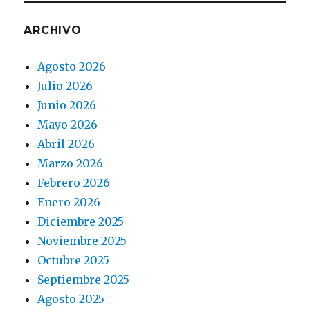
ARCHIVO
Agosto 2026
Julio 2026
Junio 2026
Mayo 2026
Abril 2026
Marzo 2026
Febrero 2026
Enero 2026
Diciembre 2025
Noviembre 2025
Octubre 2025
Septiembre 2025
Agosto 2025