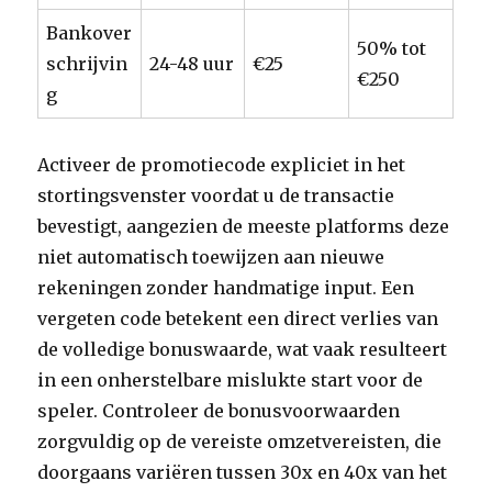
Bankover
50% tot
schrijvin
24-48 uur
€25
€250
g
Activeer de promotiecode expliciet in het
stortingsvenster voordat u de transactie
bevestigt, aangezien de meeste platforms deze
niet automatisch toewijzen aan nieuwe
rekeningen zonder handmatige input. Een
vergeten code betekent een direct verlies van
de volledige bonuswaarde, wat vaak resulteert
in een onherstelbare mislukte start voor de
speler. Controleer de bonusvoorwaarden
zorgvuldig op de vereiste omzetvereisten, die
doorgaans variëren tussen 30x en 40x van het