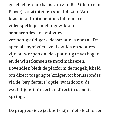
geselecteerd op basis van zijn RTP (Return to
Player), volatiliteit en speelplezier. Van
klassieke fruitmachines tot moderne
videospelletjes met ingewikkelde
bonusrondes en explosieve
vermenigvuldigers, de variatie is enorm. De
speciale symbolen, zoals wilds en scatters,
zijn ontworpen om de spanning te verhogen
en de winstkansen te maximaliseren.
Bovendien biedt de platform de mogelijkheid
om direct toegang te krijgen tot bonusrondes
via de ‘buy-feature’ optie, waardoor u de
wachttijd elimineert en direct in de actie
springt.
De progressieve jackpots zijn niet slechts een