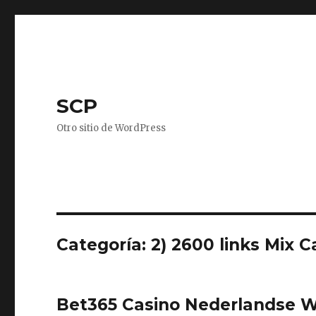
SCP
Otro sitio de WordPress
Categoría: 2) 2600 links Mix 
Bet365 Casino Nederlandse 