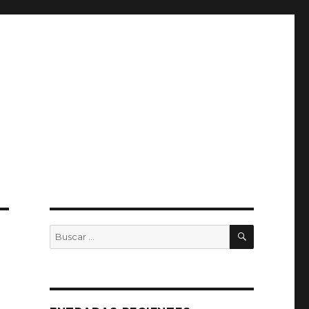
BUSCAR
Buscar
por: