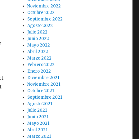
Noviembre 2022
Octubre 2022
Septiembre 2022
Agosto 2022
Julio 2022
Junio 2022
n
Mayo 2022
Abril 2022
Marzo 2022
Febrero 2022
Enero 2022
ct
Diciembre 2021
Noviembre 2021
t
Octubre 2021
Septiembre 2021
Agosto 2021
Julio 2021
Junio 2021
Mayo 2021
Abril 2021
Marzo 2021