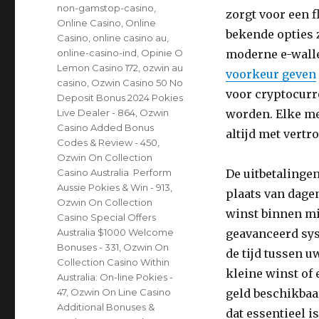
non-gamstop-casino
,
zorgt voor een f
Online Casino
,
Online
bekende opties 
Casino
,
online casino au
,
online-casino-ind
,
Opinie O
moderne e-wallet
Lemon Casino 172
,
ozwin au
voorkeur geven
casino
,
Ozwin Casino 50 No
voor cryptocurr
Deposit Bonus 2024 Pokies
Live Dealer - 864
,
Ozwin
worden. Elke me
Casino Added Bonus
altijd met vert
Codes & Review - 450
,
Ozwin On Collection
Casino Australia ️ Perform
De uitbetalingen
Aussie Pokies & Win - 913
,
plaats van dage
Ozwin On Collection
winst binnen mi
Casino Special Offers
Australia $1000 Welcome
geavanceerd sys
Bonuses - 331
,
Ozwin On
de tijd tussen u
Collection Casino Within
kleine winst of
Australia: On-line Pokies -
47
,
Ozwin On Line Casino
geld beschikbaa
Additional Bonuses &
dat essentieel i