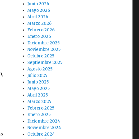
Junio 2026
Mayo 2026
Abril 2026
Marzo 2026
Febrero 2026
Enero 2026
Diciembre 2025
Noviembre 2025
Octubre 2025
Septiembre 2025
Agosto 2025
n,
Julio 2025
Junio 2025
Mayo 2025
Abril 2025
Marzo 2025
Febrero 2025
Enero 2025
Diciembre 2024
Noviembre 2024
oe
Octubre 2024