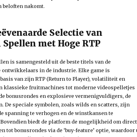
n beloften nakomt.
ëvenaarde Selectie van
 Spellen met Hoge RTP
llen is samengesteld uit de beste titels van de
ontwikkelaars in de industrie. Elke game is
basis van zijn RTP (Return to Player), volatiliteit en
an klassieke fruitmachines tot moderne videospelletjes
e bonusrondes en explosieve vermenigvuldigers, de
m. De speciale symbolen, zoals wilds en scatters, zijn
e spanning te verhogen en de winstkansen te
Bovendien biedt de platform de mogelijkheid om direct
en tot bonusrondes via de ‘buy-feature’ optie, waardoor 