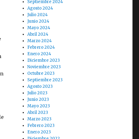
Septiembre 2024
Agosto 2024
Julio 2024
Junio 2024
Mayo 2024
Abril 2024
e
Marzo 2024
Febrero 2024
Enero 2024
m
Diciembre 2023
Noviembre 2023
en
Octubre 2023
Septiembre 2023
Agosto 2023
Julio 2023
Junio 2023
Mayo 2023
Abril 2023
le
Marzo 2023
Febrero 2023
Enero 2023
Diciembre 2022