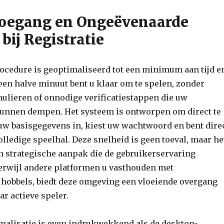
Toegang en Ongeëvenaarde
bij Registratie
rocedure is geoptimaliseerd tot een minimum aan tijd e
een halve minuut bent u klaar om te spelen, zonder
mulieren of onnodige verificatiestappen die uw
unnen dempen. Het systeem is ontworpen om direct te
t uw basisgegevens in, kiest uw wachtwoord en bent dire
olledige speelhal. Deze snelheid is geen toeval, maar he
en strategische aanpak die de gebruikerservaring
 Terwijl andere platformen u vasthouden met
 hobbels, biedt deze omgeving een vloeiende overgang
r actieve speler.
malisatie is even indrukwekkend als de desktop-